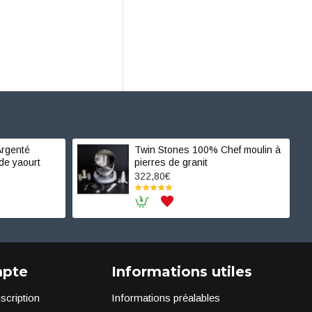
rgenté
Twin Stones 100% Chef moulin à
de yaourt
pierres de granit
322,80€
pte
Informations utiles
scription
Informations préalables