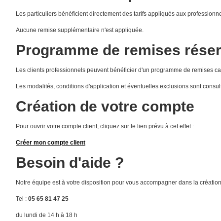
Les particuliers bénéficient directement des tarifs appliqués aux profession
Aucune remise supplémentaire n'est appliquée.
Programme de remises réser
Les clients professionnels peuvent bénéficier d'un programme de remises 
Les modalités, conditions d'application et éventuelles exclusions sont consu
Création de votre compte
Pour ouvrir votre compte client, cliquez sur le lien prévu à cet effet :
Créer mon compte client
Besoin d'aide ?
Notre équipe est à votre disposition pour vous accompagner dans la créatio
Tel :
05 65 81 47 25
du lundi de 14 h à 18 h