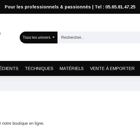
Pour les professionnels & passionnés | Tel : 05.65.81.47.25
Tous les univers
ÉDIENTS
TECHNIQUES
MATÉRIELS
VENTE À EMPORTER
 notre boutique en ligne.