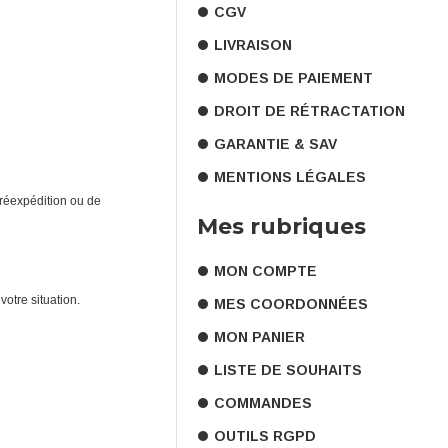
CGV
LIVRAISON
MODES DE PAIEMENT
DROIT DE RÉTRACTATION
GARANTIE & SAV
MENTIONS LÉGALES
 réexpédition ou de
Mes rubriques
MON COMPTE
otre situation.
MES COORDONNÉES
MON PANIER
LISTE DE SOUHAITS
COMMANDES
OUTILS RGPD