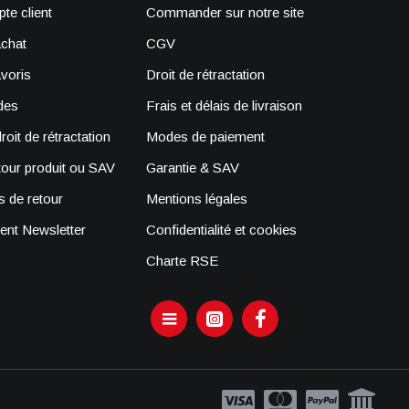
te client
Commander sur notre site
achat
CGV
avoris
Droit de rétractation
des
Frais et délais de livraison
oit de rétractation
Modes de paiement
tour produit ou SAV
Garantie & SAV
 de retour
Mentions légales
nt Newsletter
Confidentialité et cookies
Charte RSE