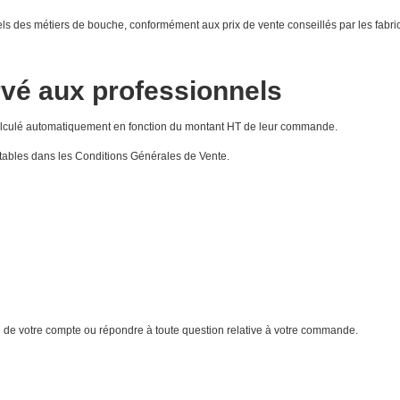
nels des métiers de bouche, conformément aux prix de vente conseillés par les fabri
vé aux professionnels
calculé automatiquement en fonction du montant HT de leur commande.
ltables dans les Conditions Générales de Vente.
n de votre compte ou répondre à toute question relative à votre commande.