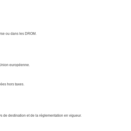
Corse ou dans les DROM.
l'Union européenne.
rées hors taxes.
 de destination et de la réglementation en vigueur.