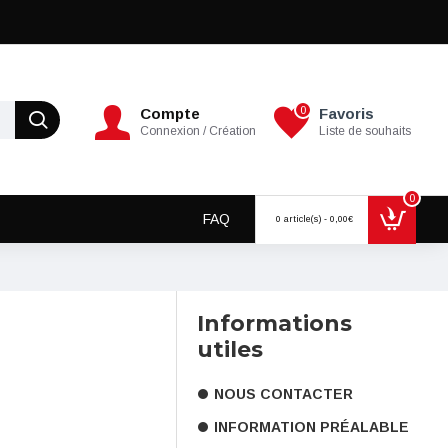
0
Compte
Favoris
Connexion / Création
Liste de souhaits
0
FAQ
0 article(s) - 0,00€
Informations
utiles
NOUS CONTACTER
INFORMATION PRÉALABLE