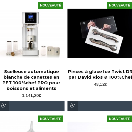
NOUVEAUTÉ
NOUVEAUTÉ
Scelleuse automatique
Pinces à glace Ice Twist D
blanche de canettes en
par David Rios & 100%Che
PET 100%chef PRO pour
43,12€
boissons et aliments
1 141,20€
NOUVEAUTÉ
NOUVEAUTÉ