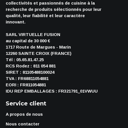
collectivités et passionnés de cuisine à la
recherche de produits sélectionnés pour leur
qualité, leur fiabilité et leur caractère
innovant.
SARL VIRTUELLE FUSION
au capital de 30 000 €
1717 Route de Margues - Marin
12260 SAINTE CROIX (FRANCE)
Tél : 05.65.81.47.25
RCS Rodez : 811 054 881
SIRET : 81105488100024
TVA : FR68811054881
EORI : FR811054881
IDU REP EMBALLAGES : FR321791_01VWUU
Service client
A propos de nous
Nous contacter