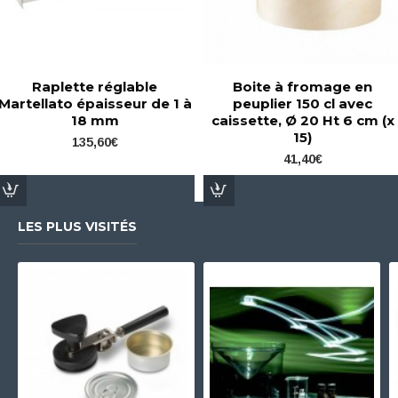
Raplette réglable
Boite à fromage en
Martellato épaisseur de 1 à
peuplier 150 cl avec
18 mm
caissette, Ø 20 Ht 6 cm (x
15)
135,60€
41,40€
LES PLUS VISITÉS