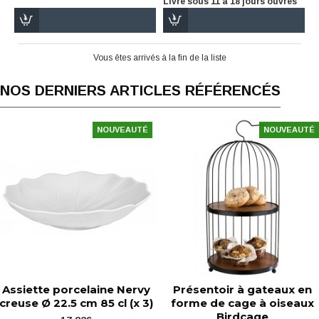
Livré sous 11 à 18 jours ouvrés
Vous êtes arrivés à la fin de la liste
NOS DERNIERS ARTICLES RÉFÉRENCÉS
NOUVEAUTÉ
NOUVEAUTÉ
Assiette porcelaine Nervy
Présentoir à gateaux en
creuse Ø 22.5 cm 85 cl (x 3)
forme de cage à oiseaux
Birdcage