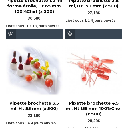
Pipette brochette 1.2 ml
Pipette brochette 2.8
forme étoile, Ht 65 mm
ml, Ht 150 mm (x 500)
100%Chef (x 500)
27,18€
30,58€
Livré sous 1 à 4 jours ouvrés
Livré sous 11 à 18 jours ouvrés
Pipette brochette 3.5
Pipette brochette 4.5
ml, Ht 85 mm (x 500)
ml, Ht 155 mm 100%Chef
(x 500)
23,16€
28,20€
Livré sous 1 à 4 jours ouvrés