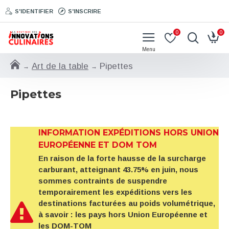
S'IDENTIFIER
S'INSCRIRE
0
0
Art de la table
Pipettes
Pipettes
INFORMATION EXPÉDITIONS HORS UNION
EUROPÉENNE ET DOM TOM
En raison de la forte hausse de la surcharge
carburant, atteignant 43.75% en juin, nous
sommes contraints de suspendre
temporairement les expéditions vers les
destinations facturées au poids volumétrique,
à savoir : les pays hors Union Européenne et
les DOM-TOM