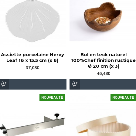
Assiette porcelaine Nervy
Bol en teck naturel
Leaf 16 x 15.5 cm (x 6)
100%Chef finition rustique
Ø 20 cm (x 3)
37,08€
46,48€
NOUVEAUTÉ
NOUVEAUTÉ