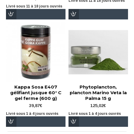
Livré sous 11 à 18 jours ouvrés
Livré sous 11 à 18 jours ouvrés
Kappa Sosa E407
Phytoplancton,
gélifiant jusque 60° C
plancton Marino Veta la
gel ferme (600 g)
Palma 15 g
39,87€
125,02€
Livré sous 1 à 4 jours ouvrés
Livré sous 1 à 4 jours ouvrés