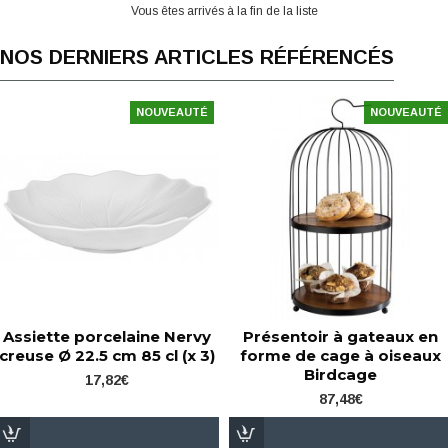
Vous êtes arrivés à la fin de la liste
NOS DERNIERS ARTICLES RÉFÉRENCÉS
NOUVEAUTÉ
NOUVEAUTÉ
Assiette porcelaine Nervy
Présentoir à gateaux en
creuse Ø 22.5 cm 85 cl (x 3)
forme de cage à oiseaux
Birdcage
17,82€
87,48€