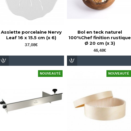
Assiette porcelaine Nervy
Bol en teck naturel
Leaf 16 x 15.5 cm (x 6)
100%Chef finition rustique
Ø 20 cm (x 3)
37,08€
46,48€
NOUVEAUTÉ
NOUVEAUTÉ