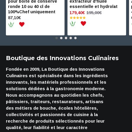
pour boite de conserve
extracteur d'huile
ronde 10 ou 40 cl de
essentielle et hydrolat
100%Chef uniquement
195,00€
179,40€
87,10€
Boutique des Innovations Culinaires
Fondée en 2009, La Boutique des Innovations
Culinaires est spécialisée dans les ingrédients
innovants, les matériels professionnels et les
solutions dédiées à la gastronomie moderne.
Nous accompagnons au quotidien les chefs,
pâtissiers, traiteurs, restaurateurs, artisans
des métiers de bouche, écoles hôtelières,
collectivités et passionnés de cuisine à la
recherche de produits sélectionnés pour leur
qualité, leur fiabilité et leur caractère