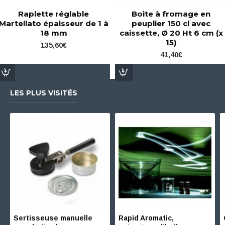
Raplette réglable
Boite à fromage en
Martellato épaisseur de 1 à
peuplier 150 cl avec
18 mm
caissette, Ø 20 Ht 6 cm (x
15)
135,60€
41,40€
LES PLUS VISITÉS
Sertisseuse manuelle
Rapid Aromatic,