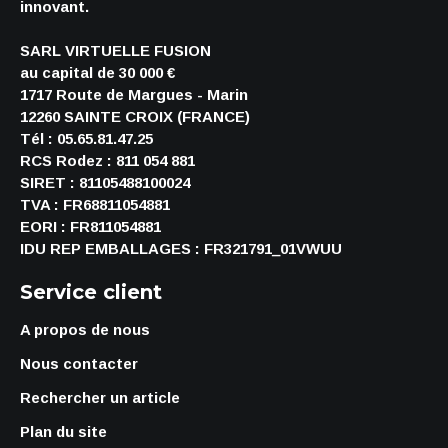
innovant.
SARL VIRTUELLE FUSION
au capital de 30 000 €
1717 Route de Margues - Marin
12260 SAINTE CROIX (FRANCE)
Tél : 05.65.81.47.25
RCS Rodez : 811 054 881
SIRET : 81105488100024
TVA : FR68811054881
EORI : FR811054881
IDU REP EMBALLAGES : FR321791_01VWUU
Service client
A propos de nous
Nous contacter
Rechercher un article
Plan du site