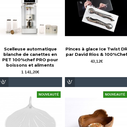
Scelleuse automatique
Pinces à glace Ice Twist D
blanche de canettes en
par David Rios & 100%Che
PET 100%chef PRO pour
43,12€
boissons et aliments
1 141,20€
NOUVEAUTÉ
NOUVEAUTÉ