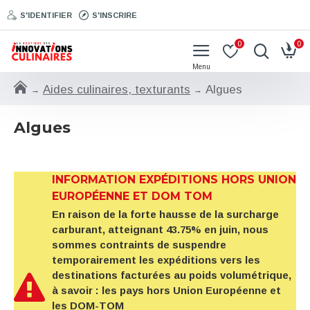
S'IDENTIFIER
S'INSCRIRE
0
0
Aides culinaires, texturants
Algues
Algues
INFORMATION EXPÉDITIONS HORS UNION
EUROPÉENNE ET DOM TOM
En raison de la forte hausse de la surcharge
carburant, atteignant 43.75% en juin, nous
sommes contraints de suspendre
temporairement les expéditions vers les
destinations facturées au poids volumétrique,
à savoir : les pays hors Union Européenne et
les DOM-TOM