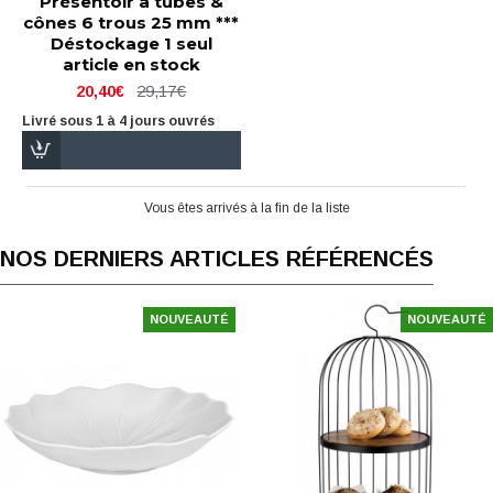
Présentoir à tubes &
cônes 6 trous 25 mm ***
Déstockage 1 seul
article en stock
29,17€
20,40€
Livré sous 1 à 4 jours ouvrés
Vous êtes arrivés à la fin de la liste
NOS DERNIERS ARTICLES RÉFÉRENCÉS
NOUVEAUTÉ
NOUVEAUTÉ