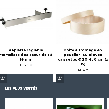
Raplette réglable
Boite à fromage en
Martellato épaisseur de 1 à
peuplier 150 cl avec
18 mm
caissette, Ø 20 Ht 6 cm (x
15)
135,60€
41,40€
LES PLUS VISITÉS