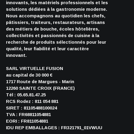
innovants, les matériels professionnels et les
solutions dédiées à la gastronomie moderne.
Nous accompagnons au quotidien les chefs,
pâtissiers, traiteurs, restaurateurs, artisans
des métiers de bouche, écoles hôtelières,
collectivités et passionnés de cuisine à la
recherche de produits sélectionnés pour leur
qualité, leur fiabilité et leur caractère
innovant.
SARL VIRTUELLE FUSION
au capital de 30 000 €
1717 Route de Margues - Marin
12260 SAINTE CROIX (FRANCE)
Tél : 05.65.81.47.25
RCS Rodez : 811 054 881
SIRET : 81105488100024
TVA : FR68811054881
EORI : FR811054881
IDU REP EMBALLAGES : FR321791_01VWUU