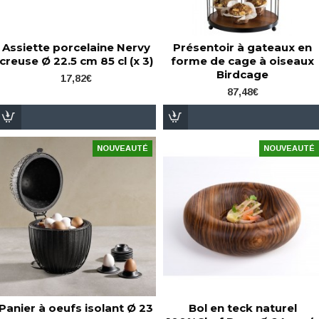
Assiette porcelaine Nervy
Présentoir à gateaux en
creuse Ø 22.5 cm 85 cl (x 3)
forme de cage à oiseaux
Birdcage
17,82€
87,48€
NOUVEAUTÉ
NOUVEAUTÉ
Panier à oeufs isolant Ø 23
Bol en teck naturel