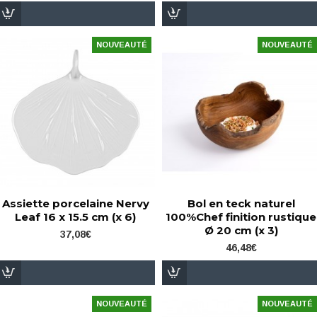
NOUVEAUTÉ
NOUVEAUTÉ
Assiette porcelaine Nervy
Bol en teck naturel
Leaf 16 x 15.5 cm (x 6)
100%Chef finition rustique
Ø 20 cm (x 3)
37,08€
46,48€
NOUVEAUTÉ
NOUVEAUTÉ