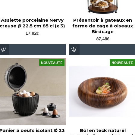
Assiette porcelaine Nervy
Présentoir à gateaux en
creuse Ø 22.5 cm 85 cl (x 3)
forme de cage à oiseaux
Birdcage
17,82€
87,48€
NOUVEAUTÉ
NOUVEAUTÉ
Panier à oeufs isolant Ø 23
Bol en teck naturel