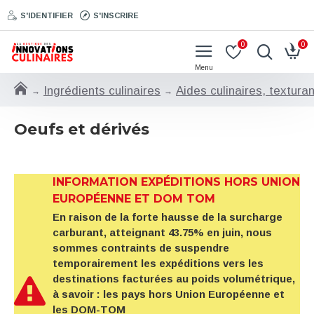
S'IDENTIFIER
S'INSCRIRE
0
0
Ingrédients culinaires
Aides culinaires, textura
Oeufs et dérivés
INFORMATION EXPÉDITIONS HORS UNION
EUROPÉENNE ET DOM TOM
En raison de la forte hausse de la surcharge
carburant, atteignant 43.75% en juin, nous
sommes contraints de suspendre
temporairement les expéditions vers les
destinations facturées au poids volumétrique,
à savoir : les pays hors Union Européenne et
les DOM-TOM