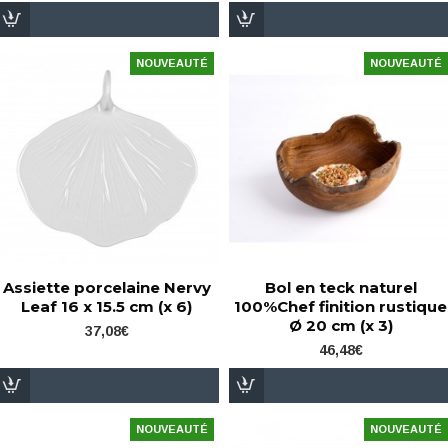
NOUVEAUTÉ
NOUVEAUTÉ
Assiette porcelaine Nervy
Bol en teck naturel
Leaf 16 x 15.5 cm (x 6)
100%Chef finition rustique
Ø 20 cm (x 3)
37,08€
46,48€
NOUVEAUTÉ
NOUVEAUTÉ