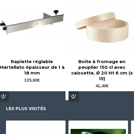
Raplette réglable
Boite à fromage en
Martellato épaisseur de 1 à
peuplier 150 cl avec
18 mm
caissette, Ø 20 Ht 6 cm (x
15)
135,60€
41,40€
LES PLUS VISITÉS