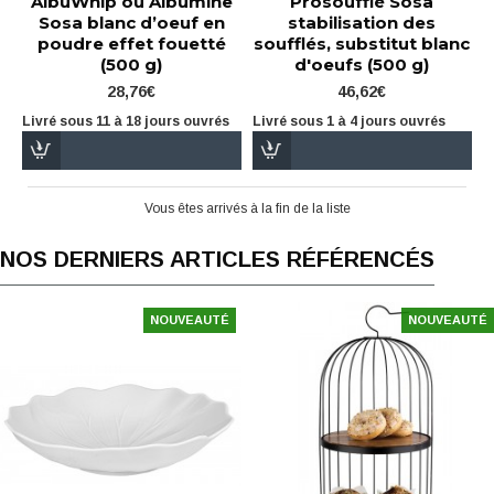
AlbuWhip ou Albumine
Prosoufflé Sosa
Sosa blanc d’oeuf en
stabilisation des
poudre effet fouetté
soufflés, substitut blanc
(500 g)
d'oeufs (500 g)
28,76€
46,62€
Livré sous 11 à 18 jours ouvrés
Livré sous 1 à 4 jours ouvrés
Vous êtes arrivés à la fin de la liste
NOS DERNIERS ARTICLES RÉFÉRENCÉS
NOUVEAUTÉ
NOUVEAUTÉ