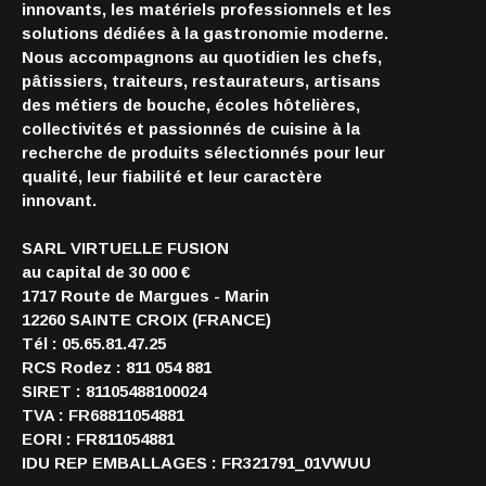
innovants, les matériels professionnels et les
solutions dédiées à la gastronomie moderne.
Nous accompagnons au quotidien les chefs,
pâtissiers, traiteurs, restaurateurs, artisans
des métiers de bouche, écoles hôtelières,
collectivités et passionnés de cuisine à la
recherche de produits sélectionnés pour leur
qualité, leur fiabilité et leur caractère
innovant.
SARL VIRTUELLE FUSION
au capital de 30 000 €
1717 Route de Margues - Marin
12260 SAINTE CROIX (FRANCE)
Tél : 05.65.81.47.25
RCS Rodez : 811 054 881
SIRET : 81105488100024
TVA : FR68811054881
EORI : FR811054881
IDU REP EMBALLAGES : FR321791_01VWUU