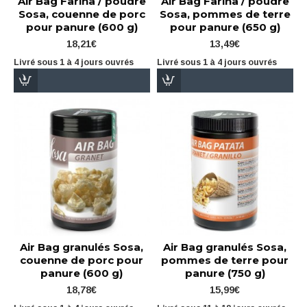
Air Bag Farina / poudre
Air Bag Farina / poudre
Sosa, couenne de porc
Sosa, pommes de terre
pour panure (600 g)
pour panure (650 g)
18,21€
13,49€
Livré sous 1 à 4 jours ouvrés
Livré sous 1 à 4 jours ouvrés
Air Bag granulés Sosa,
Air Bag granulés Sosa,
couenne de porc pour
pommes de terre pour
panure (600 g)
panure (750 g)
18,78€
15,99€