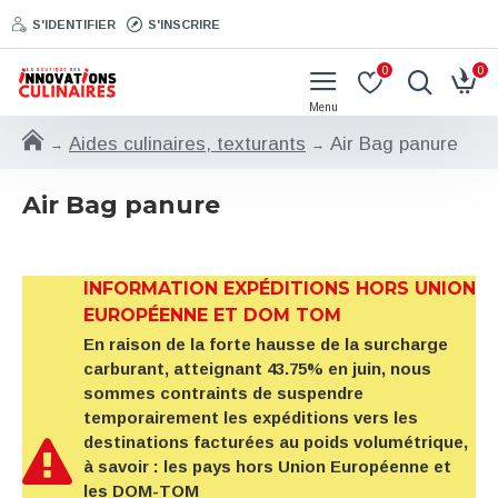
S'IDENTIFIER
S'INSCRIRE
0
0
Aides culinaires, texturants
Air Bag panure
Air Bag panure
INFORMATION EXPÉDITIONS HORS UNION
EUROPÉENNE ET DOM TOM
En raison de la forte hausse de la surcharge
carburant, atteignant 43.75% en juin, nous
sommes contraints de suspendre
temporairement les expéditions vers les
destinations facturées au poids volumétrique,
à savoir : les pays hors Union Européenne et
les DOM-TOM