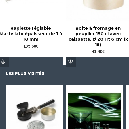
Raplette réglable
Boite à fromage en
Martellato épaisseur de 1 à
peuplier 150 cl avec
18 mm
caissette, Ø 20 Ht 6 cm (x
15)
135,60€
41,40€
LES PLUS VISITÉS