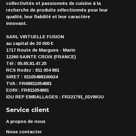
collectivités et passionnés de cuisine à la
recherche de produits sélectionnés pour leur
qualité, leur fiabilité et leur caractère
innovant.
SARL VIRTUELLE FUSION
au capital de 30 000 €
1717 Route de Margues - Marin
12260 SAINTE CROIX (FRANCE)
Tél : 05.65.81.47.25
RCS Rodez : 811 054 881
SIRET : 81105488100024
TVA : FR68811054881
EORI : FR811054881
IDU REP EMBALLAGES : FR321791_01VWUU
Service client
A propos de nous
Nous contacter