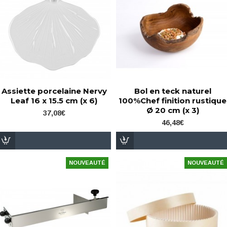
Assiette porcelaine Nervy
Bol en teck naturel
Leaf 16 x 15.5 cm (x 6)
100%Chef finition rustique
Ø 20 cm (x 3)
37,08€
46,48€
NOUVEAUTÉ
NOUVEAUTÉ