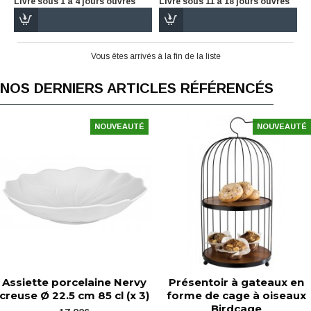
Livré sous 1 à 4 jours ouvrés
Livré sous 11 à 18 jours ouvrés
Vous êtes arrivés à la fin de la liste
NOS DERNIERS ARTICLES RÉFÉRENCÉS
NOUVEAUTÉ
NOUVEAUTÉ
Assiette porcelaine Nervy
Présentoir à gateaux en
creuse Ø 22.5 cm 85 cl (x 3)
forme de cage à oiseaux
Birdcage