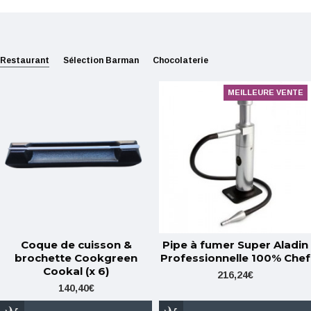
Restaurant
Sélection Barman
Chocolaterie
MEILLEURE VENTE
Coque de cuisson &
Pipe à fumer Super Aladin
brochette Cookgreen
Professionnelle 100% Chef
Cookal (x 6)
216,24€
140,40€