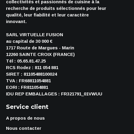
collectivités et passionnés de cuisine à la
recherche de produits sélectionnés pour leur
qualité, leur fiabilité et leur caractère
innovant.
SARL VIRTUELLE FUSION
au capital de 30 000 €
1717 Route de Margues - Marin
12260 SAINTE CROIX (FRANCE)
Tél : 05.65.81.47.25
RCS Rodez : 811 054 881
SIRET : 81105488100024
TVA : FR68811054881
EORI : FR811054881
IDU REP EMBALLAGES : FR321791_01VWUU
Service client
A propos de nous
Nous contacter