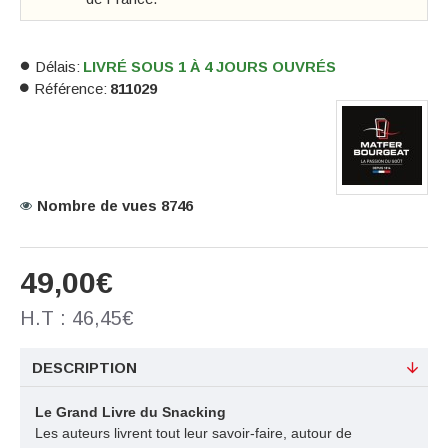
Délais:
LIVRÉ SOUS 1 À 4 JOURS OUVRÉS
Référence:
811029
Nombre de vues 8746
49,00€
H.T : 46,45€
DESCRIPTION
Le Grand Livre du Snacking
Les auteurs livrent tout leur savoir-faire, autour de