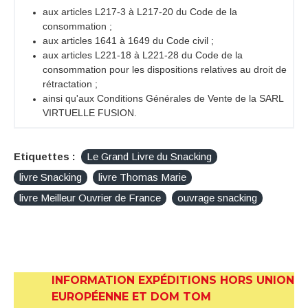
aux articles L217-3 à L217-20 du Code de la
consommation ;
aux articles 1641 à 1649 du Code civil ;
aux articles L221-18 à L221-28 du Code de la
consommation pour les dispositions relatives au droit de
rétractation ;
ainsi qu'aux Conditions Générales de Vente de la SARL
VIRTUELLE FUSION.
Etiquettes :
Le Grand Livre du Snacking
livre Snacking
livre Thomas Marie
livre Meilleur Ouvrier de France
ouvrage snacking
INFORMATION EXPÉDITIONS HORS UNION
EUROPÉENNE ET DOM TOM