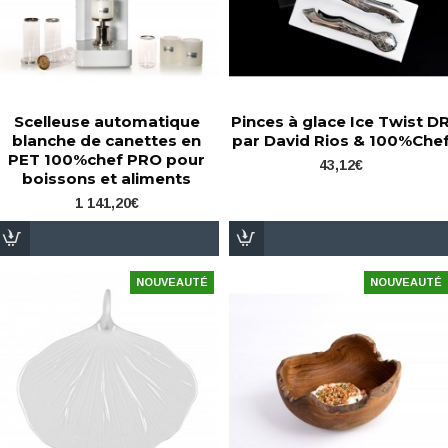
Scelleuse automatique
Pinces à glace Ice Twist D
blanche de canettes en
par David Rios & 100%Che
PET 100%chef PRO pour
43,12€
boissons et aliments
1 141,20€
NOUVEAUTÉ
NOUVEAUTÉ