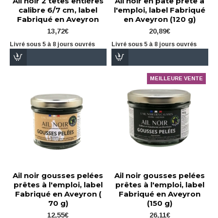
Ail noir 2 têtes entières
Ail noir en pâte prête à
calibre 6/7 cm, label
l'emploi, label Fabriqué
Fabriqué en Aveyron
en Aveyron (120 g)
13,72€
20,89€
Livré sous 5 à 8 jours ouvrés
Livré sous 5 à 8 jours ouvrés
MEILLEURE VENTE
Ail noir gousses pelées
Ail noir gousses pelées
prêtes à l'emploi, label
prêtes à l'emploi, label
Fabriqué en Aveyron (
Fabriqué en Aveyron
70 g)
(150 g)
12,55€
26,11€