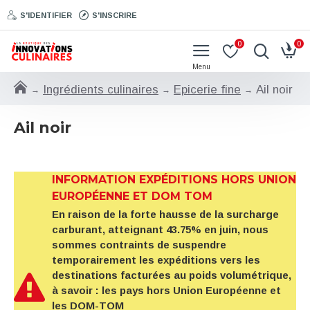
S'IDENTIFIER
S'INSCRIRE
0
0
Ingrédients culinaires
Epicerie fine
Ail noir
Ail noir
INFORMATION EXPÉDITIONS HORS UNION
EUROPÉENNE ET DOM TOM
En raison de la forte hausse de la surcharge
carburant, atteignant 43.75% en juin, nous
sommes contraints de suspendre
temporairement les expéditions vers les
destinations facturées au poids volumétrique,
à savoir : les pays hors Union Européenne et
les DOM-TOM