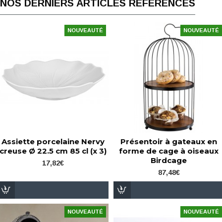
NOS DERNIERS ARTICLES RÉFÉRENCÉS
NOUVEAUTÉ
NOUVEAUTÉ
Assiette porcelaine Nervy
Présentoir à gateaux en
creuse Ø 22.5 cm 85 cl (x 3)
forme de cage à oiseaux
Birdcage
17,82€
87,48€
NOUVEAUTÉ
NOUVEAUTÉ