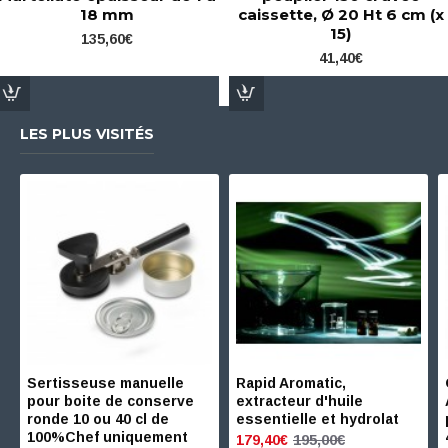
18 mm
caissette, Ø 20 Ht 6 cm (x
15)
135,60€
41,40€
LES PLUS VISITÉS
Sertisseuse manuelle
Rapid Aromatic,
pour boite de conserve
extracteur d'huile
ronde 10 ou 40 cl de
essentielle et hydrolat
100%Chef uniquement
195,00€
179,40€