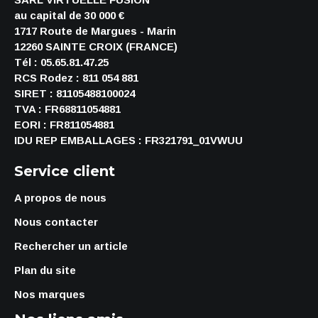
au capital de 30 000 €
1717 Route de Margues - Marin
12260 SAINTE CROIX (FRANCE)
Tél : 05.65.81.47.25
RCS Rodez : 811 054 881
SIRET : 81105488100024
TVA : FR68811054881
EORI : FR811054881
IDU REP EMBALLAGES : FR321791_01VWUU
Service client
A propos de nous
Nous contacter
Rechercher un article
Plan du site
Nos marques