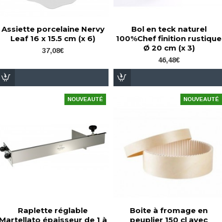
Assiette porcelaine Nervy
Bol en teck naturel
Leaf 16 x 15.5 cm (x 6)
100%Chef finition rustique
Ø 20 cm (x 3)
37,08€
46,48€
NOUVEAUTÉ
NOUVEAUTÉ
Raplette réglable
Boite à fromage en
Martellato épaisseur de 1 à
peuplier 150 cl avec