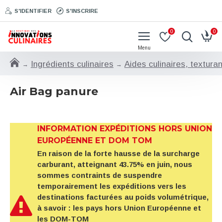
S'IDENTIFIER
S'INSCRIRE
0
0
Ingrédients culinaires
Aides culinaires, textura
Air Bag panure
INFORMATION EXPÉDITIONS HORS UNION
EUROPÉENNE ET DOM TOM
En raison de la forte hausse de la surcharge
carburant, atteignant 43.75% en juin, nous
sommes contraints de suspendre
temporairement les expéditions vers les
destinations facturées au poids volumétrique,
à savoir : les pays hors Union Européenne et
les DOM-TOM