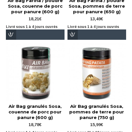
Air Bag Farina / poudre
Air Bag Farina / poudre
Sosa, couenne de porc
Sosa, pommes de terre
pour panure (600 g)
pour panure (650 g)
18,21€
13,49€
Livré sous 1 à 4 jours ouvrés
Livré sous 1 à 4 jours ouvrés
Air Bag granulés Sosa,
Air Bag granulés Sosa,
couenne de porc pour
pommes de terre pour
panure (600 g)
panure (750 g)
18,78€
15,99€