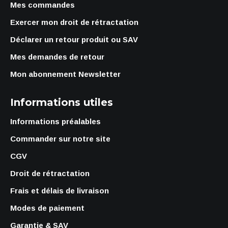
Mes commandes
Exercer mon droit de rétractation
Déclarer un retour produit ou SAV
Mes demandes de retour
Mon abonnement Newsletter
Informations utiles
Informations préalables
Commander sur notre site
CGV
Droit de rétractation
Frais et délais de livraison
Modes de paiement
Garantie & SAV