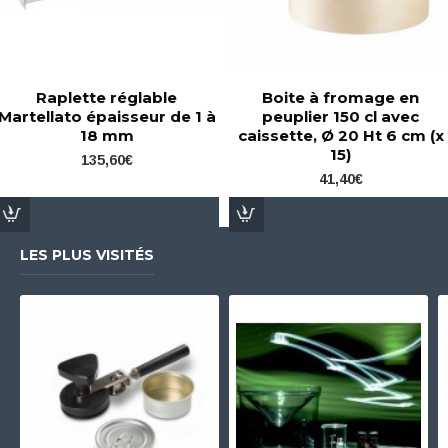
Raplette réglable
Boite à fromage en
Martellato épaisseur de 1 à
peuplier 150 cl avec
18 mm
caissette, Ø 20 Ht 6 cm (x
15)
135,60€
41,40€
LES PLUS VISITÉS