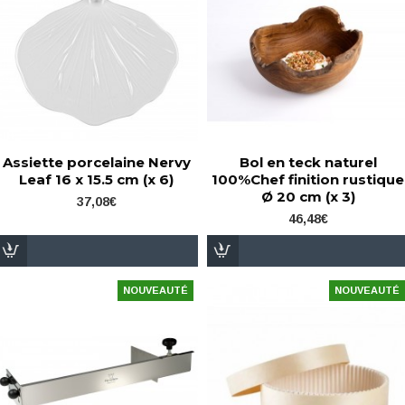
Assiette porcelaine Nervy
Bol en teck naturel
Leaf 16 x 15.5 cm (x 6)
100%Chef finition rustique
Ø 20 cm (x 3)
37,08€
46,48€
NOUVEAUTÉ
NOUVEAUTÉ