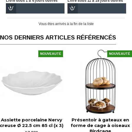
Livré sous 1 à 4 jours ouvrés
Livré sous 11 à 18 jours ouvrés
Vous êtes arrivés à la fin de la liste
NOS DERNIERS ARTICLES RÉFÉRENCÉS
NOUVEAUTÉ
NOUVEAUTÉ
Assiette porcelaine Nervy
Présentoir à gateaux en
creuse Ø 22.5 cm 85 cl (x 3)
forme de cage à oiseaux
Birdcage