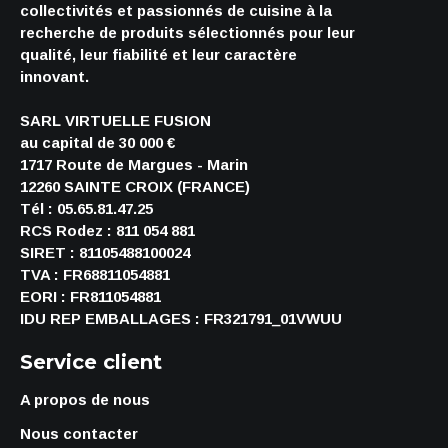
collectivités et passionnés de cuisine à la
recherche de produits sélectionnés pour leur
qualité, leur fiabilité et leur caractère
innovant.
SARL VIRTUELLE FUSION
au capital de 30 000 €
1717 Route de Margues - Marin
12260 SAINTE CROIX (FRANCE)
Tél : 05.65.81.47.25
RCS Rodez : 811 054 881
SIRET : 81105488100024
TVA : FR68811054881
EORI : FR811054881
IDU REP EMBALLAGES : FR321791_01VWUU
Service client
A propos de nous
Nous contacter