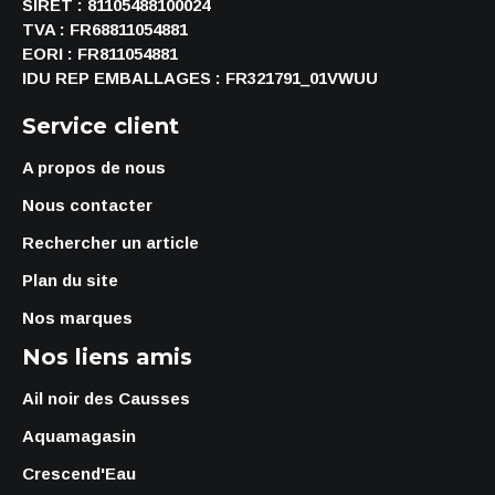
SIRET : 81105488100024
TVA : FR68811054881
EORI : FR811054881
IDU REP EMBALLAGES : FR321791_01VWUU
Service client
A propos de nous
Nous contacter
Rechercher un article
Plan du site
Nos marques
Nos liens amis
Ail noir des Causses
Aquamagasin
Crescend'Eau