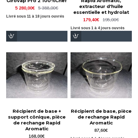
Girovap Pro 2 100%Chef
Rapid Aromatic,
extracteur d'huile
5 388,00€
5 280,00€
essentielle et hydrolat
Livré sous 11 à 18 jours ouvrés
195,00€
179,40€
Livré sous 1 à 4 jours ouvrés
Récipient de base +
Récipient de base, pièce
support cônique, pièce
de rechange Rapid
de rechange Rapid
Aromatic
Aromatic
87,60€
168,00€