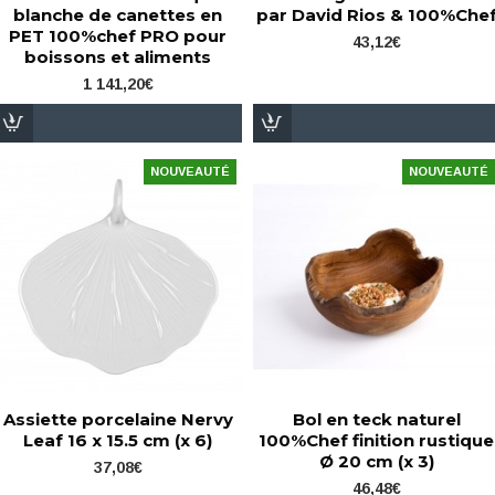
blanche de canettes en
par David Rios & 100%Che
PET 100%chef PRO pour
43,12€
boissons et aliments
1 141,20€
NOUVEAUTÉ
NOUVEAUTÉ
Assiette porcelaine Nervy
Bol en teck naturel
Leaf 16 x 15.5 cm (x 6)
100%Chef finition rustique
Ø 20 cm (x 3)
37,08€
46,48€