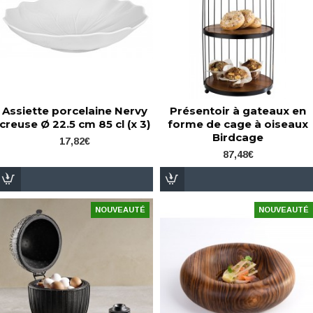
Assiette porcelaine Nervy
Présentoir à gateaux en
creuse Ø 22.5 cm 85 cl (x 3)
forme de cage à oiseaux
Birdcage
17,82€
87,48€
NOUVEAUTÉ
NOUVEAUTÉ