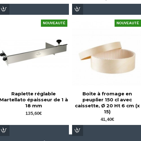
NOUVEAUTÉ
NOUVEAUTÉ
Raplette réglable
Boite à fromage en
Martellato épaisseur de 1 à
peuplier 150 cl avec
18 mm
caissette, Ø 20 Ht 6 cm (x
15)
135,60€
41,40€