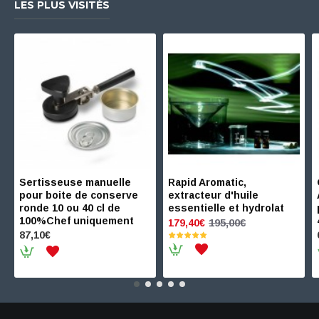
LES PLUS VISITÉS
Sertisseuse manuelle
Rapid Aromatic,
pour boite de conserve
extracteur d'huile
ronde 10 ou 40 cl de
essentielle et hydrolat
100%Chef uniquement
195,00€
179,40€
87,10€