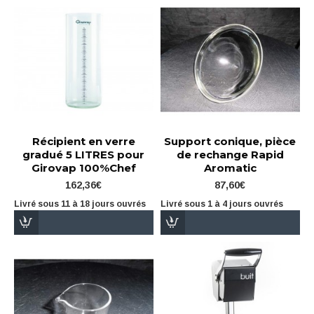
Récipient en verre
Support conique, pièce
gradué 5 LITRES pour
de rechange Rapid
Girovap 100%Chef
Aromatic
162,36€
87,60€
Livré sous 11 à 18 jours ouvrés
Livré sous 1 à 4 jours ouvrés