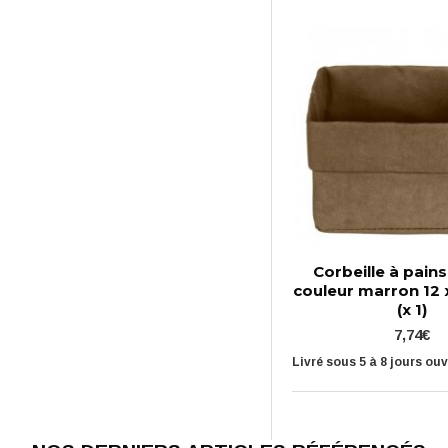
Corbeille à pains
couleur marron 12 
(x 1)
7,74€
Livré sous 5 à 8 jours ou