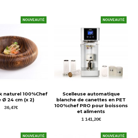
NOUVEAUTÉ
NOUVEAUTÉ
ck naturel 100%Chef
Scelleuse automatique
 Ø 24 cm (x 2)
blanche de canettes en PET
100%chef PRO pour boissons
36,47€
et aliments
1 141,20€
NOUVEAUTÉ
NOUVEAUTÉ