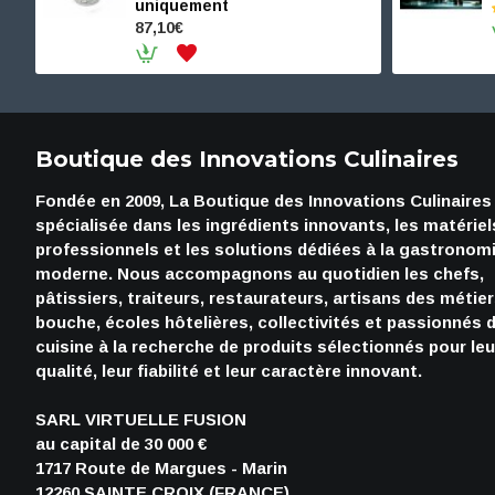
uniquement
87,10€
Boutique des Innovations Culinaires
Fondée en 2009, La Boutique des Innovations Culinaires
spécialisée dans les ingrédients innovants, les matériel
professionnels et les solutions dédiées à la gastronom
moderne. Nous accompagnons au quotidien les chefs,
pâtissiers, traiteurs, restaurateurs, artisans des métie
bouche, écoles hôtelières, collectivités et passionnés 
cuisine à la recherche de produits sélectionnés pour leu
qualité, leur fiabilité et leur caractère innovant.
SARL VIRTUELLE FUSION
au capital de 30 000 €
1717 Route de Margues - Marin
12260 SAINTE CROIX (FRANCE)