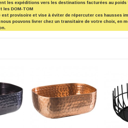
t les expéditions vers les destinations facturées au poids 
et les DOM-TOM
est provisoire et vise à éviter de répercuter ces hausses imp
 nous pouvons livrer chez un transitaire de votre choix, en
on.