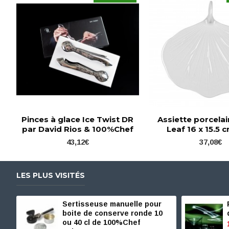
Pinces à glace Ice Twist DR
Assiette porcela
par David Rios & 100%Chef
Leaf 16 x 15.5 c
43,12€
37,08€
LES PLUS VISITÉS
Sertisseuse manuelle pour
boite de conserve ronde 10
ou 40 cl de 100%Chef