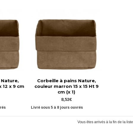
 Nature,
Corbeille à pains Nature,
x 12 x 9 cm
couleur marron 15 x 15 Ht 9
cm (x 1)
8,53€
vrés
Livré sous 5 à 8 jours ouvrés
Vous êtes arrivés à la fin de la liste