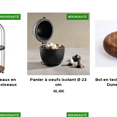
NOUVEAUTÉ
NOUVEAUTÉ
teaux en
Panier à oeufs isolant Ø 23
Bol en te
 oiseaux
cm
Dune
e
48,48€
NOUVEAUTÉ
NOUVEAUTÉ