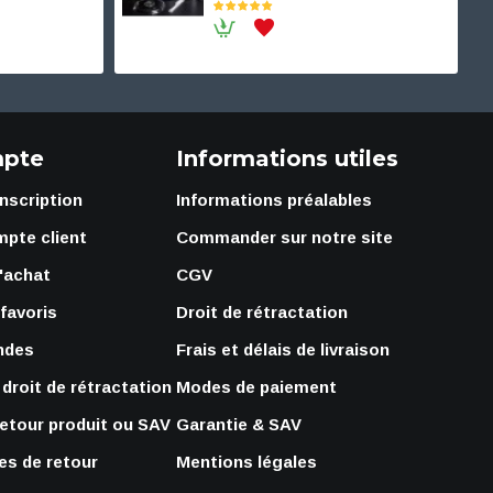
pte
Informations utiles
Inscription
Informations préalables
mpte client
Commander sur notre site
'achat
CGV
 favoris
Droit de rétractation
ndes
Frais et délais de livraison
droit de rétractation
Modes de paiement
retour produit ou SAV
Garantie & SAV
s de retour
Mentions légales