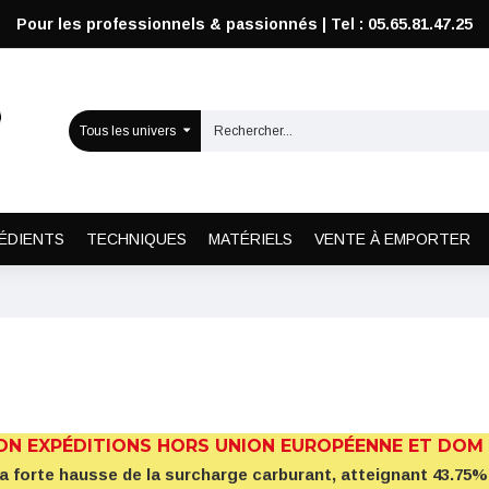
Pour les professionnels & passionnés | Tel : 05.65.81.47.25
Tous les univers
ÉDIENTS
TECHNIQUES
MATÉRIELS
VENTE À EMPORTER
ON EXPÉDITIONS HORS UNION EUROPÉENNE ET DOM
la forte hausse de la surcharge carburant, atteignant 43.7