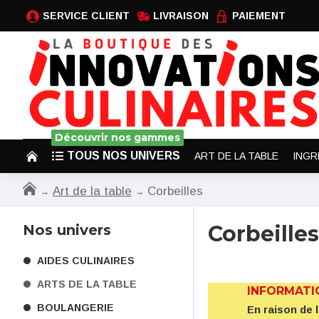
SERVICE CLIENT
LIVRAISON
PAIEMENT
Découvrir nos gammes
TOUS NOS UNIVERS
ART DE LA TABLE
INGR
Art de la table
Corbeilles
Corbeilles
Nos univers
AIDES CULINAIRES
ARTS DE LA TABLE
INFORMATI
BOULANGERIE
En raison de 