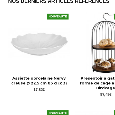
NOS DERNIERS ARTICLES RÉFÉRENCÉS
NOUVEAUTÉ
Assiette porcelaine Nervy
Présentoir à ga
creuse Ø 22.5 cm 85 cl (x 3)
forme de cage à
Birdcag
17,82€
87,48€
NOUVEAUTÉ