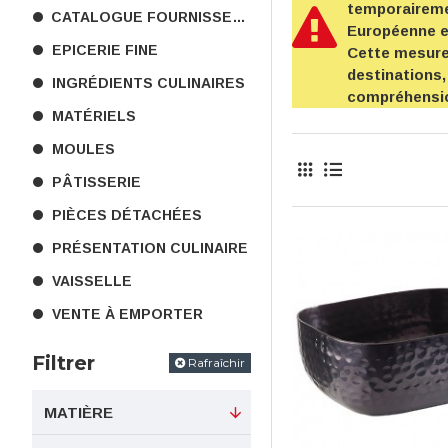
temporairemen
CATALOGUE FOURNISSEURS
Européenne 
EPICERIE FINE
Cette mesure 
destinations,
INGRÉDIENTS CULINAIRES
compréhensi
MATÉRIELS
MOULES
PÂTISSERIE
PIÈCES DÉTACHÉES
PRÉSENTATION CULINAIRE
VAISSELLE
VENTE À EMPORTER
Filtrer
Rafraîchir
MATIÈRE