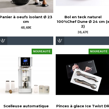
Panier à oeufs isolant Ø 23
Bol en teck naturel
cm
100%Chef Dune Ø 24 cm (
2)
48,48€
36,47€
NOUVEAUTÉ
NOUVEAUTÉ
Scelleuse automatique
Pinces à glace Ice Twist D