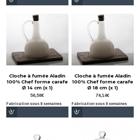
Cloche à fumée Aladin
Cloche à fumée Aladin
100% Chef forme carafe
100% Chef forme carafe
Ø 14 cm (x 1)
Ø 18 cm (x 1)
56,58€
74,14€
Fabrication sous 8 semaines
Fabrication sous 8 semaines