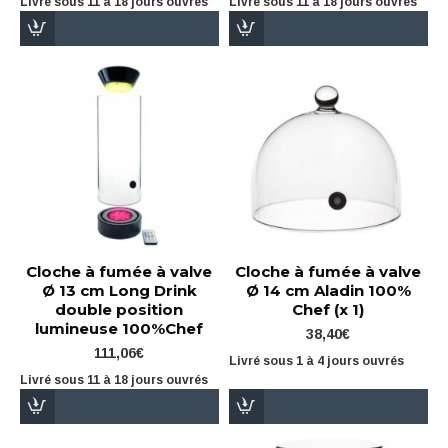
Livré sous 11 à 18 jours ouvrés
Livré sous 11 à 18 jours ouvrés
Cloche à fumée à valve
Cloche à fumée à valve
Ø 13 cm Long Drink
Ø 14 cm Aladin 100%
double position
Chef (x 1)
lumineuse 100%Chef
38,40€
111,06€
Livré sous 1 à 4 jours ouvrés
Livré sous 11 à 18 jours ouvrés