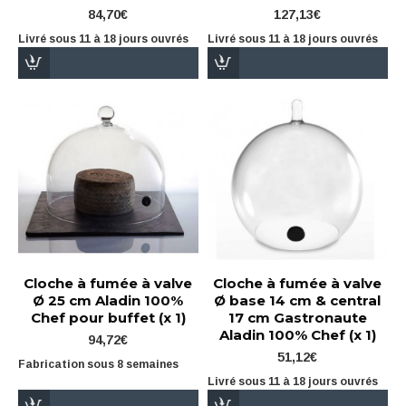
84,70€
127,13€
Livré sous 11 à 18 jours ouvrés
Livré sous 11 à 18 jours ouvrés
Cloche à fumée à valve
Cloche à fumée à valve
Ø 25 cm Aladin 100%
Ø base 14 cm & central
Chef pour buffet (x 1)
17 cm Gastronaute
Aladin 100% Chef (x 1)
94,72€
51,12€
Fabrication sous 8 semaines
Livré sous 11 à 18 jours ouvrés