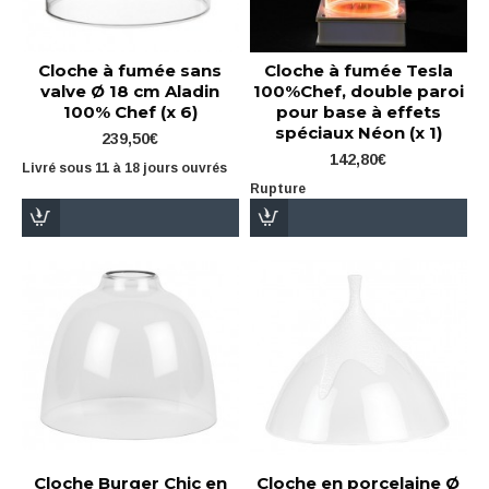
Cloche à fumée sans
Cloche à fumée Tesla
valve Ø 18 cm Aladin
100%Chef, double paroi
100% Chef (x 6)
pour base à effets
spéciaux Néon (x 1)
239,50€
142,80€
Livré sous 11 à 18 jours ouvrés
Rupture
Cloche Burger Chic en
Cloche en porcelaine Ø