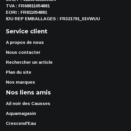
TVA : FR68811054881
EORI : FR811054881
IDU REP EMBALLAGES : FR321791_01VWUU
Service client
A propos de nous
Nous contacter
Rechercher un article
Plan du site
Nos marques
Nos liens amis
Ail noir des Causses
Aquamagasin
Crescend'Eau