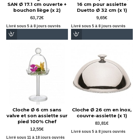
SAN Ø 17.1 cm ouverte +
16 cm pour assiette
bouchon liège (x 2)
Duetto Ø 32 cm (x 1)
63,72€
9,65€
Livré sous 5 à 8 jours ouvrés
Livré sous 5 à 8 jours ouvrés
Cloche Ø 6 cm sans
Cloche Ø 26 cm en inox,
valve et son assiette sur
couvre-assiette (x 1)
pied 100% Chef
83,81€
12,55€
Livré sous 5 à 8 jours ouvrés
Livré sous 11 à 18 jours ouvrés