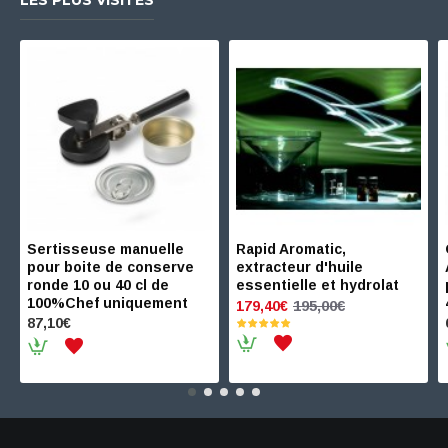
LES PLUS VISITÉS
Sertisseuse manuelle
Rapid Aromatic,
pour boite de conserve
extracteur d'huile
ronde 10 ou 40 cl de
essentielle et hydrolat
100%Chef uniquement
195,00€
179,40€
87,10€