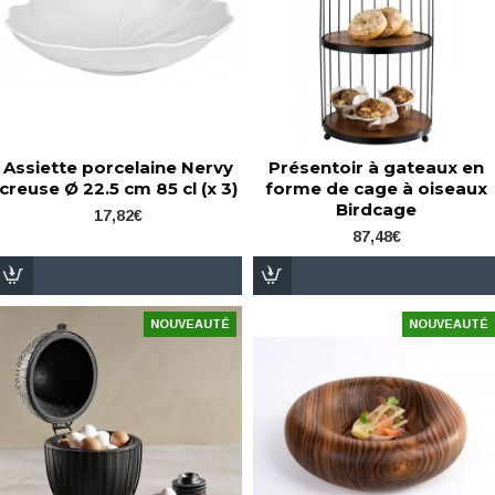
Assiette porcelaine Nervy
Présentoir à gateaux en
creuse Ø 22.5 cm 85 cl (x 3)
forme de cage à oiseaux
Birdcage
17,82€
87,48€
NOUVEAUTÉ
NOUVEAUTÉ