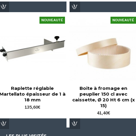
NOUVEAUTÉ
NOUVEAUTÉ
Raplette réglable
Boite à fromage en
Martellato épaisseur de 1 à
peuplier 150 cl avec
18 mm
caissette, Ø 20 Ht 6 cm (x
15)
135,60€
41,40€