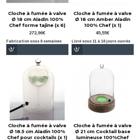
Cloche à fumée à valve
Cloche à fumée à valve
Ø 18 cm Aladin 100%
Ø 18 cm Amber Aladin
Chef forme tajine (x 6)
100% Chef (x 1)
272,96€
45,55€
Fabrication sous 8 semaines
Livré sous 11 à 18 jours ouvrés
Cloche à fumée à valve
Cloche à fumée à valve
Ø 18.5 cm Aladin 100%
Ø 21 cm Cocktail base
Chef pour cocktails (x 1)
lumineuse 100%Chef