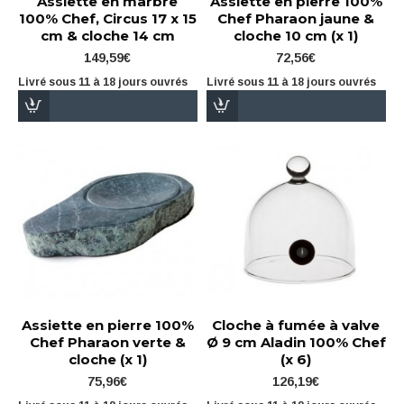
Assiette en marbre
Assiette en pierre 100%
100% Chef, Circus 17 x 15
Chef Pharaon jaune &
cm & cloche 14 cm
cloche 10 cm (x 1)
149,59€
72,56€
Livré sous 11 à 18 jours ouvrés
Livré sous 11 à 18 jours ouvrés
Assiette en pierre 100%
Cloche à fumée à valve
Chef Pharaon verte &
Ø 9 cm Aladin 100% Chef
cloche (x 1)
(x 6)
75,96€
126,19€