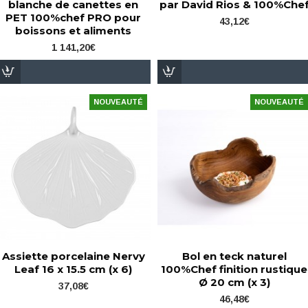
blanche de canettes en
par David Rios & 100%Che
PET 100%chef PRO pour
43,12€
boissons et aliments
1 141,20€
NOUVEAUTÉ
NOUVEAUTÉ
Assiette porcelaine Nervy
Bol en teck naturel
Leaf 16 x 15.5 cm (x 6)
100%Chef finition rustique
Ø 20 cm (x 3)
37,08€
46,48€