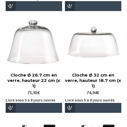
Cloche Ø 26.7 cm en
Cloche Ø 32 cm en
verre, hauteur 22 cm (x
verre, hauteur 18.7 cm (x
1)
1)
71,93€
74,94€
Livré sous 5 à 8 jours ouvrés
Livré sous 5 à 8 jours ouvrés