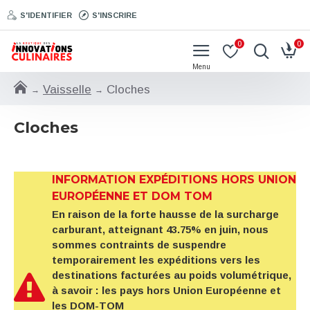
S'IDENTIFIER
S'INSCRIRE
0
0
Vaisselle
Cloches
Cloches
INFORMATION EXPÉDITIONS HORS UNION
EUROPÉENNE ET DOM TOM
En raison de la forte hausse de la surcharge
carburant, atteignant 43.75% en juin, nous
sommes contraints de suspendre
temporairement les expéditions vers les
destinations facturées au poids volumétrique,
à savoir : les pays hors Union Européenne et
les DOM-TOM