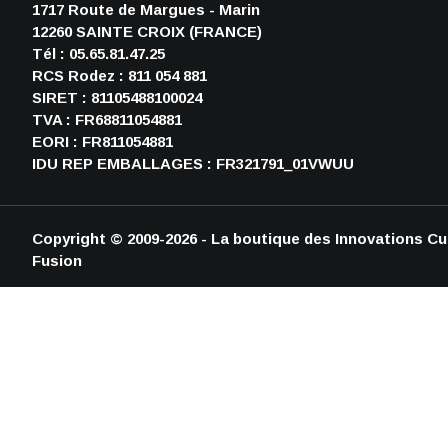
1717 Route de Margues - Marin
12260 SAINTE CROIX (FRANCE)
Tél : 05.65.81.47.25
RCS Rodez : 811 054 881
SIRET : 81105488100024
TVA : FR68811054881
EORI : FR811054881
IDU REP EMBALLAGES : FR321791_01VWUU
Copyright © 2009-2026 - La boutique des Innovations Cul
Fusion