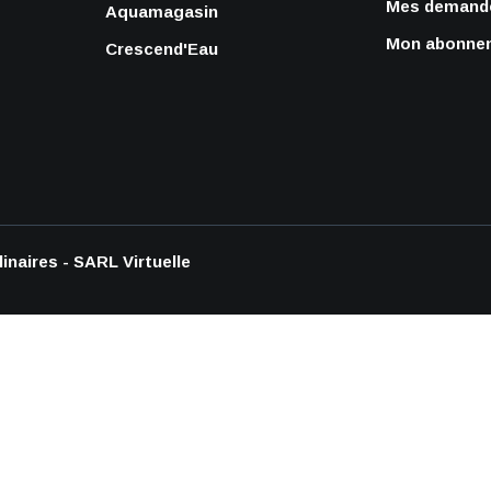
Mes demande
Aquamagasin
Mon abonnem
Crescend'Eau
inaires - SARL Virtuelle