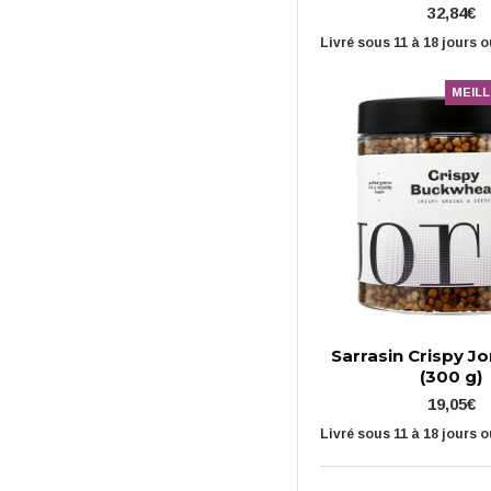
32,84€
Livré sous 11 à 18 jours 
MEIL
Sarrasin Crispy J
(300 g)
19,05€
Livré sous 11 à 18 jours 