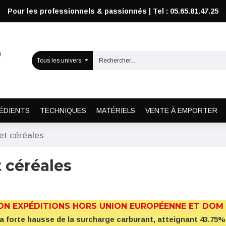
Pour les professionnels & passionnés | Tel : 05.65.81.47.25
Tous les univers
ÉDIENTS
TECHNIQUES
MATÉRIELS
VENTE À EMPORTER
et céréales
t céréales
ON EXPÉDITIONS HORS UNION EUROPÉENNE ET DOM
la forte hausse de la surcharge carburant, atteignant 43.7