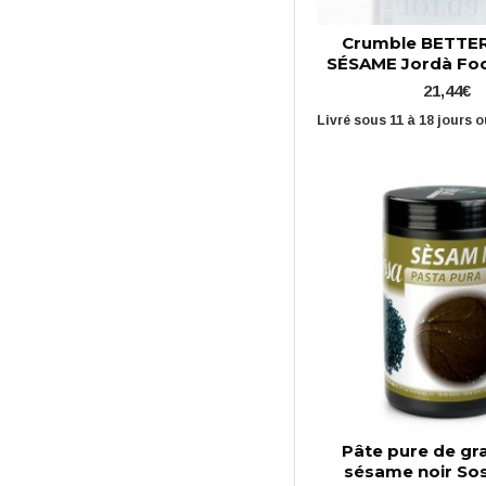
Crumble BETTE
SÉSAME Jordà Foo
21,44€
Livré sous 11 à 18 jours 
Pâte pure de gr
sésame noir Sos