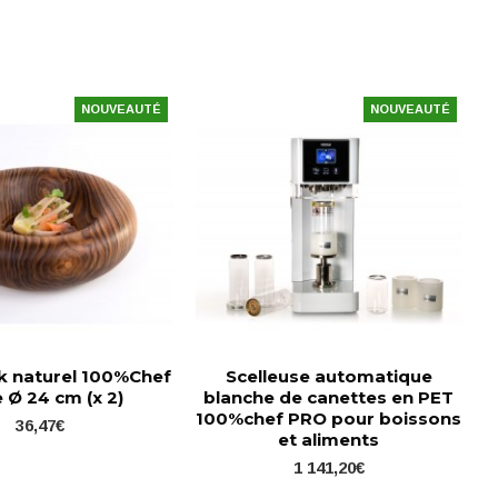
NOUVEAUTÉ
NOUVEAUTÉ
ck naturel 100%Chef
Scelleuse automatique
 Ø 24 cm (x 2)
blanche de canettes en PET
100%chef PRO pour boissons
36,47€
et aliments
1 141,20€