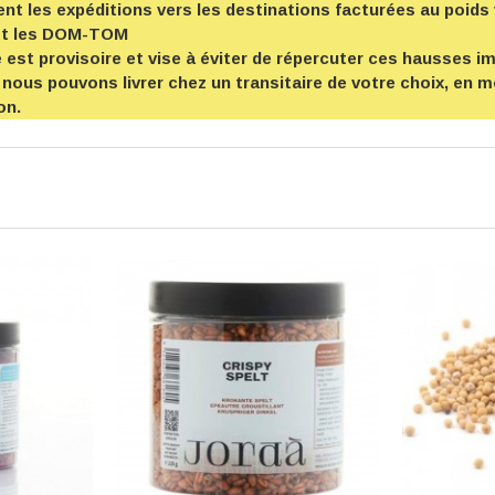
t les expéditions vers les destinations facturées au poids 
et les DOM-TOM
est provisoire et vise à éviter de répercuter ces hausses imp
 nous pouvons livrer chez un transitaire de votre choix, en
on.