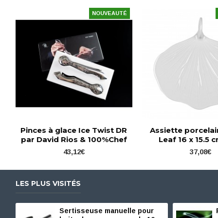
NOUVEAUTÉ
Pinces à glace Ice Twist DR
Assiette porcela
par David Rios & 100%Chef
Leaf 16 x 15.5 c
43,12€
37,08€
LES PLUS VISITÉS
Sertisseuse manuelle pour