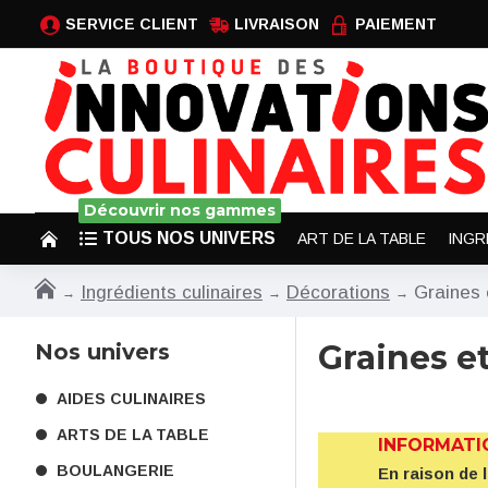
SERVICE CLIENT
LIVRAISON
PAIEMENT
Découvrir nos gammes
TOUS NOS UNIVERS
ART DE LA TABLE
INGR
Ingrédients culinaires
Décorations
Graines 
Graines e
Nos univers
AIDES CULINAIRES
ARTS DE LA TABLE
INFORMATI
BOULANGERIE
En raison de 