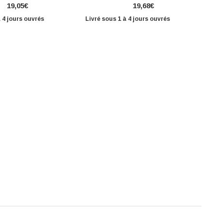
19,05€
19,68€
à 4 jours ouvrés
Livré sous 1 à 4 jours ouvrés