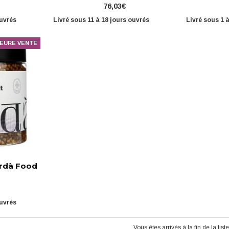
76,03€
ouvrés
Livré sous 11 à 18 jours ouvrés
Livré sous 1 
LEURE VENTE
ordà Food
ouvrés
Vous êtes arrivés à la fin de la liste