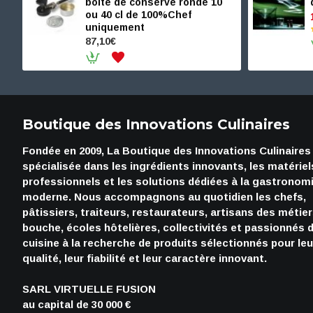
boite de conserve ronde 10
ou 40 cl de 100%Chef
uniquement
87,10€
Boutique des Innovations Culinaires
Fondée en 2009, La Boutique des Innovations Culinaires
spécialisée dans les ingrédients innovants, les matériel
professionnels et les solutions dédiées à la gastronom
moderne. Nous accompagnons au quotidien les chefs,
pâtissiers, traiteurs, restaurateurs, artisans des métie
bouche, écoles hôtelières, collectivités et passionnés 
cuisine à la recherche de produits sélectionnés pour leu
qualité, leur fiabilité et leur caractère innovant.
SARL VIRTUELLE FUSION
au capital de 30 000 €