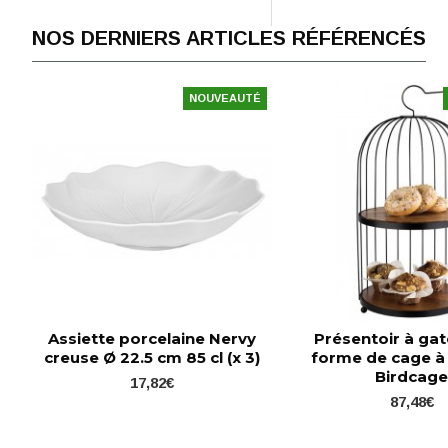
NOS DERNIERS ARTICLES RÉFÉRENCÉS
NOUVEAUTÉ
Assiette porcelaine Nervy
Présentoir à ga
creuse Ø 22.5 cm 85 cl (x 3)
forme de cage à
Birdcag
17,82€
87,48€