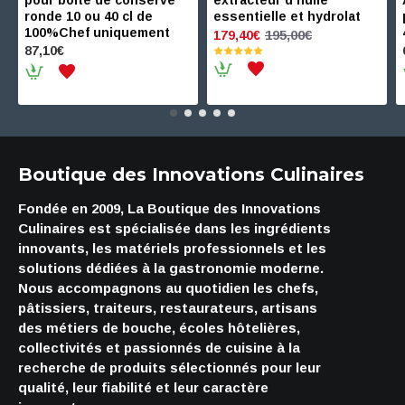
pour boite de conserve
extracteur d'huile
ronde 10 ou 40 cl de
essentielle et hydrolat
100%Chef uniquement
195,00€
179,40€
87,10€
Boutique des Innovations Culinaires
Fondée en 2009, La Boutique des Innovations
Culinaires est spécialisée dans les ingrédients
innovants, les matériels professionnels et les
solutions dédiées à la gastronomie moderne.
Nous accompagnons au quotidien les chefs,
pâtissiers, traiteurs, restaurateurs, artisans
des métiers de bouche, écoles hôtelières,
collectivités et passionnés de cuisine à la
recherche de produits sélectionnés pour leur
qualité, leur fiabilité et leur caractère