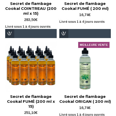
Secret de flambage
Secret de flambage
Cookal COINTREAU (200
Cookal FUMÉ ( 200 ml)
ml x 15)
16,74€
283,50€
Livré sous 1 à 4 jours ouvrés
Livré sous 1 à 4 jours ouvrés
MEILLEURE VENTE
Secret de flambage
Secret de flambage
Cookal FUMÉ (200 ml x
Cookal ORIGAN ( 200 ml)
15)
16,74€
251,10€
Livré sous 1 à 4 jours ouvrés