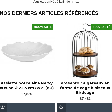
Vous êtes arrivés à la fin de la liste
NOS DERNIERS ARTICLES RÉFÉRENCÉS
NOUVEAUTÉ
NOUVEAUTÉ
Assiette porcelaine Nervy
Présentoir à gateaux en
creuse Ø 22.5 cm 85 cl (x 3)
forme de cage à oiseaux
Birdcage
17,82€
87,48€