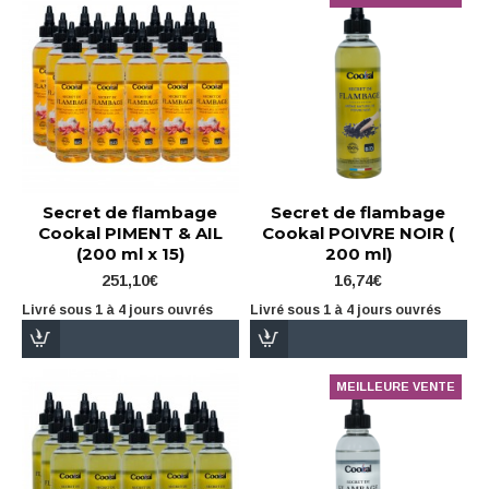
Secret de flambage
Secret de flambage
Cookal PIMENT & AIL
Cookal POIVRE NOIR (
(200 ml x 15)
200 ml)
251,10€
16,74€
Livré sous 1 à 4 jours ouvrés
Livré sous 1 à 4 jours ouvrés
MEILLEURE VENTE