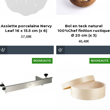
Assiette porcelaine Nervy
Bol en teck naturel
Leaf 16 x 15.5 cm (x 6)
100%Chef finition rustique
Ø 20 cm (x 3)
37,08€
46,48€
NOUVEAUTÉ
NOUVEAUTÉ