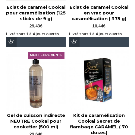
Eclat de caramel Cookal
Eclat de caramel Cookal
pour caramélisation (125
en vrac pour
sticks de 9 g)
caramélisation ( 375 g)
29,43€
10,44€
Livré sous 1 à 4 jours ouvrés
Livré sous 1 à 4 jours ouvrés
MEILLEURE VENTE
Gel de cuisson indirecte
Kit de caramélisation
NEUTRE Cookal pour
Cookal Secret de
cooketier (500 ml)
flambage CARAMEL ( 70
doses)
29,64€