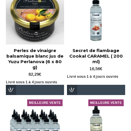
Perles de vinaigre
Secret de flambage
balsamique blanc jus de
Cookal CARAMEL ( 200
Yuzu Perlanova (6 x 80
ml)
g)
16,56€
82,29€
Livré sous 1 à 4 jours ouvrés
Livré sous 1 à 4 jours ouvrés
MEILLEURE VENTE
MEILLEURE VENTE