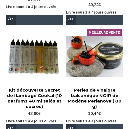
40,74€
Livré sous 1 à 4 jours ouvrés
Livré sous 1 à 4 jours ouvrés
MEILLEURE VENTE
Kit découverte Secret
Perles de vinaigre
de flambage Cookal (10
balsamique NOIR de
parfums 40 ml salés et
Modène Perlanova ( 80
sucrés)
g)
42,00€
10,44€
Livré sous 1 à 4 jours ouvrés
Livré sous 1 à 4 jours ouvrés