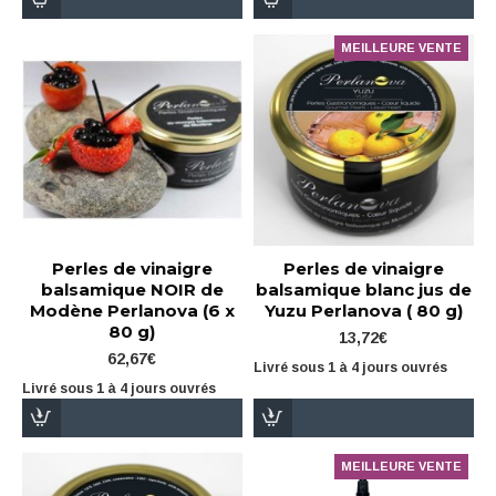
MEILLEURE VENTE
Perles de vinaigre
Perles de vinaigre
balsamique NOIR de
balsamique blanc jus de
Modène Perlanova (6 x
Yuzu Perlanova ( 80 g)
80 g)
13,72€
62,67€
Livré sous 1 à 4 jours ouvrés
Livré sous 1 à 4 jours ouvrés
MEILLEURE VENTE