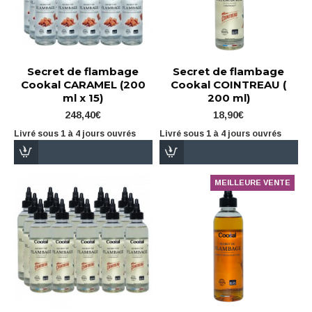
Secret de flambage
Secret de flambage
Cookal CARAMEL (200
Cookal COINTREAU (
ml x 15)
200 ml)
248,40€
18,90€
Livré sous 1 à 4 jours ouvrés
Livré sous 1 à 4 jours ouvrés
MEILLEURE VENTE