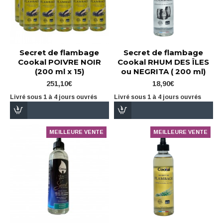
Secret de flambage
Secret de flambage
Cookal POIVRE NOIR
Cookal RHUM DES ÎLES
(200 ml x 15)
ou NEGRITA ( 200 ml)
251,10€
18,90€
Livré sous 1 à 4 jours ouvrés
Livré sous 1 à 4 jours ouvrés
MEILLEURE VENTE
MEILLEURE VENTE