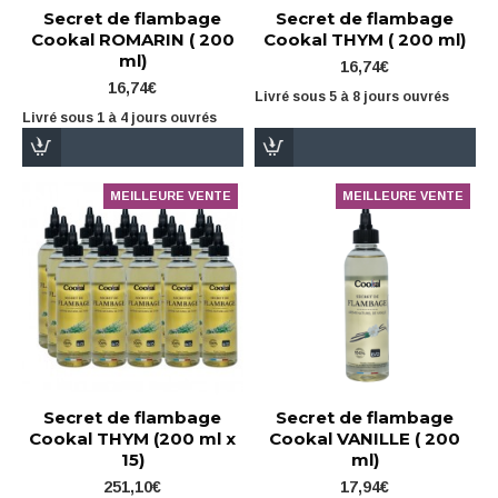
Secret de flambage
Secret de flambage
Cookal ROMARIN ( 200
Cookal THYM ( 200 ml)
ml)
16,74€
16,74€
Livré sous 5 à 8 jours ouvrés
Livré sous 1 à 4 jours ouvrés
MEILLEURE VENTE
MEILLEURE VENTE
Secret de flambage
Secret de flambage
Cookal THYM (200 ml x
Cookal VANILLE ( 200
15)
ml)
251,10€
17,94€