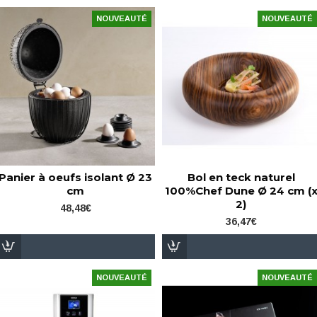
NOUVEAUTÉ
NOUVEAUTÉ
Panier à oeufs isolant Ø 23
Bol en teck naturel
cm
100%Chef Dune Ø 24 cm (
2)
48,48€
36,47€
NOUVEAUTÉ
NOUVEAUTÉ