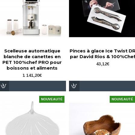
Scelleuse automatique
Pinces à glace Ice Twist D
blanche de canettes en
par David Rios & 100%Che
PET 100%chef PRO pour
43,12€
boissons et aliments
1 141,20€
NOUVEAUTÉ
NOUVEAUTÉ