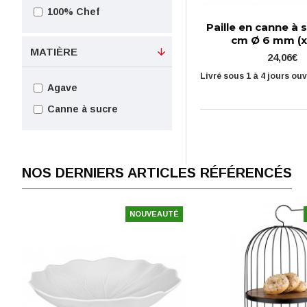
100% Chef
Paille en canne à 
cm Ø 6 mm (x
MATIÈRE
24,06€
Livré sous 1 à 4 jours ou
Agave
Canne à sucre
NOS DERNIERS ARTICLES RÉFÉRENCÉS
NOUVEAUTÉ