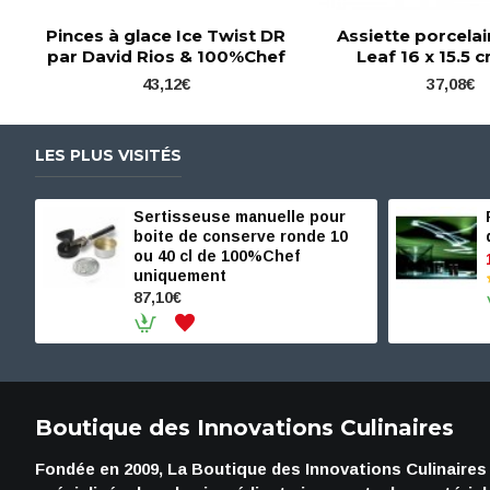
Pinces à glace Ice Twist DR
Assiette porcela
par David Rios & 100%Chef
Leaf 16 x 15.5 c
43,12€
37,08€
LES PLUS VISITÉS
Sertisseuse manuelle pour
boite de conserve ronde 10
ou 40 cl de 100%Chef
uniquement
87,10€
Boutique des Innovations Culinaires
Fondée en 2009, La Boutique des Innovations Culinaires