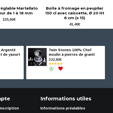
réglable Martellato
Boite à fromage en peuplier
eur de 1 à 18 mm
150 cl avec caissette, Ø 20 Ht
6 cm (x 15)
135,60€
41,40€
 Argenté
Twin Stones 100% Chef
t de yaourt
moulin à pierres de granit
322,80€
pte
Informations utiles
Inscription
Informations préalables