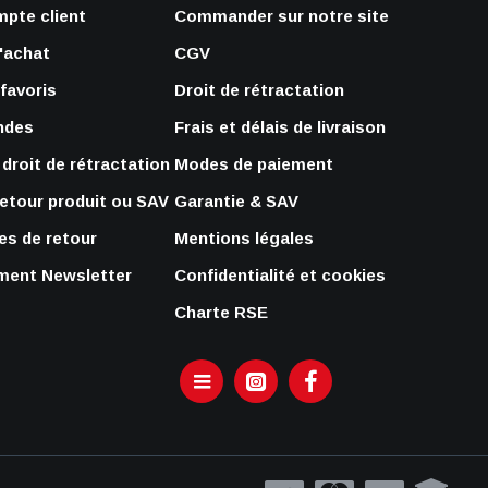
mpte client
Commander sur notre site
'achat
CGV
 favoris
Droit de rétractation
ndes
Frais et délais de livraison
droit de rétractation
Modes de paiement
retour produit ou SAV
Garantie & SAV
s de retour
Mentions légales
ent Newsletter
Confidentialité et cookies
Charte RSE