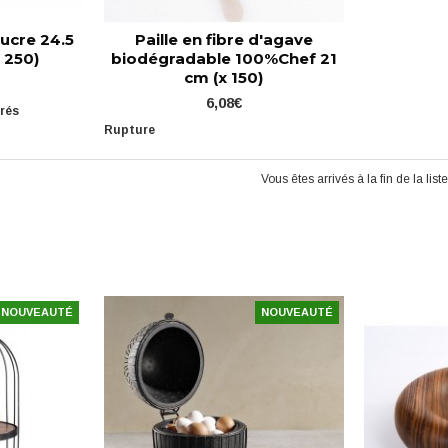
sucre 24.5
Paille en fibre d'agave
 250)
biodégradable 100%Chef 21
cm (x 150)
6,08€
vrés
Rupture
Vous êtes arrivés à la fin de la liste
NOUVEAUTÉ
NOUVEAUTÉ