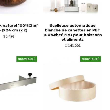
ck naturel 100%Chef
Scelleuse automatique
 Ø 24 cm (x 2)
blanche de canettes en PET
100%chef PRO pour boissons
36,47€
et aliments
1 141,20€
NOUVEAUTÉ
NOUVEAUTÉ