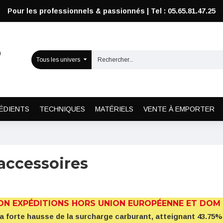
Pour les professionnels & passionnés | Tel : 05.65.81.47.25
Tous les univers
ÉDIENTS
TECHNIQUES
MATÉRIELS
VENTE À EMPORTER
 accessoires
ON EXPÉDITIONS HORS UNION EUROPÉENNE ET DOM
la forte hausse de la surcharge carburant, atteignant 43.7