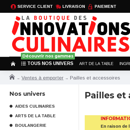
SERVICE CLIENT
LIVRAISON
PAIEMENT
Découvrir nos gammes
TOUS NOS UNIVERS
ART DE LA TABLE
INGR
Ventes à emporter
Pailles et accessoires
Pailles et
Nos univers
AIDES CULINAIRES
ARTS DE LA TABLE
INFORMATI
BOULANGERIE
En raison de 