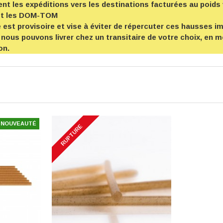
t les expéditions vers les destinations facturées au poids 
et les DOM-TOM
est provisoire et vise à éviter de répercuter ces hausses imp
 nous pouvons livrer chez un transitaire de votre choix, en
on.
NOUVEAUTÉ
RUPTURE