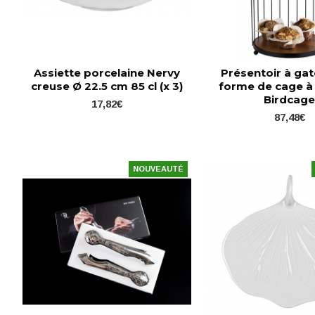
Assiette porcelaine Nervy
Présentoir à ga
creuse Ø 22.5 cm 85 cl (x 3)
forme de cage à
Birdcag
17,82€
87,48€
NOUVEAUTÉ