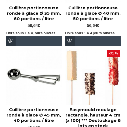
Cuillère portionneuse
Cuillère portionneuse
ronde à glace Ø 35 mm,
ronde à glace Ø 40 mm,
60 portions / litre
50 portions / litre
56,64€
56,64€
Livré sous 1 à 4 jours ouvrés
Livré sous 1 à 4 jours ouvrés
-31 %
Cuillère portionneuse
Easymould moulage
ronde à glace Ø 45 mm,
rectangle, hauteur 4 cm
40 portions / litre
(x 100) *** Déstockage 6
lots en stock