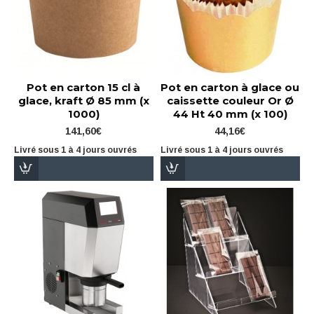
Pot en carton 15 cl à
Pot en carton à glace ou
glace, kraft Ø 85 mm (x
caissette couleur Or Ø
1000)
44 Ht 40 mm (x 100)
141,60€
44,16€
Livré sous 1 à 4 jours ouvrés
Livré sous 1 à 4 jours ouvrés