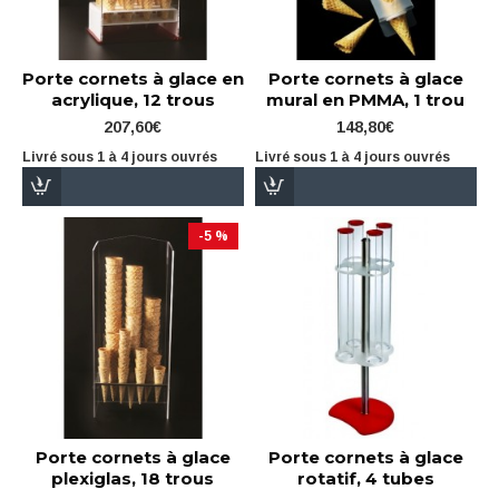
Porte cornets à glace en
Porte cornets à glace
acrylique, 12 trous
mural en PMMA, 1 trou
207,60€
148,80€
Livré sous 1 à 4 jours ouvrés
Livré sous 1 à 4 jours ouvrés
-5 %
Porte cornets à glace
Porte cornets à glace
plexiglas, 18 trous
rotatif, 4 tubes