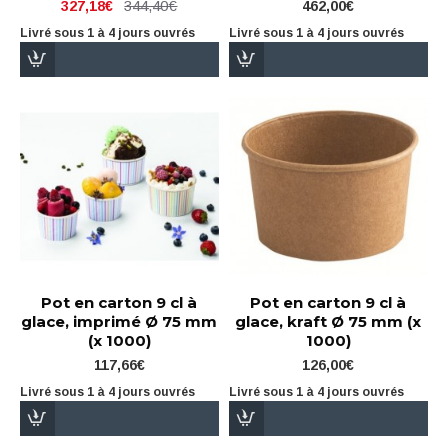
344,40€
327,18€
462,00€
Livré sous 1 à 4 jours ouvrés
Livré sous 1 à 4 jours ouvrés
Pot en carton 9 cl à
Pot en carton 9 cl à
glace, imprimé Ø 75 mm
glace, kraft Ø 75 mm (x
(x 1000)
1000)
117,66€
126,00€
Livré sous 1 à 4 jours ouvrés
Livré sous 1 à 4 jours ouvrés