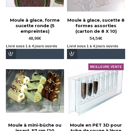
Moule à glace, forme
Moule à glace, sucette 8
sucette ronde (5
formes assorties
empreintes)
(carton de 8 X 10)
48,96€
54,54€
Livré sous 1 à 4 jours ouvrés
Livré sous 1 à 4 jours ouvrés
MEILLEURE VENTE
Moule à mini-bûche ou
Moule en PET 3D pour
insert, 57 cm (20
tube de rouge à lèvre