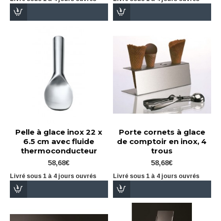
Pelle à glace inox 22 x
Porte cornets à glace
6.5 cm avec fluide
de comptoir en inox, 4
thermoconducteur
trous
58,68€
58,68€
Livré sous 1 à 4 jours ouvrés
Livré sous 1 à 4 jours ouvrés