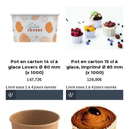
Pot en carton 14 cl à
Pot en carton 15 cl à
glace Lovers Ø 80 mm
glace, imprimé Ø 85 mm
(x 1000)
(x 1000)
147,72€
136,80€
Livré sous 1 à 4 jours ouvrés
Livré sous 1 à 4 jours ouvrés