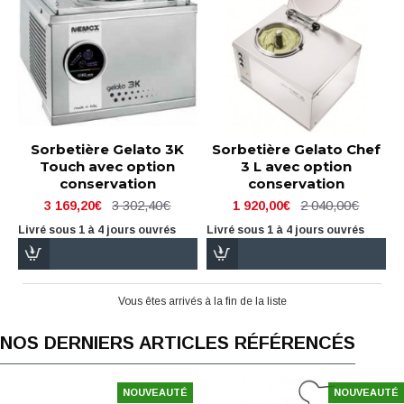
Sorbetière Gelato 3K
Sorbetière Gelato Chef
Touch avec option
3 L avec option
conservation
conservation
3 302,40€
2 040,00€
3 169,20€
1 920,00€
Livré sous 1 à 4 jours ouvrés
Livré sous 1 à 4 jours ouvrés
Vous êtes arrivés à la fin de la liste
NOS DERNIERS ARTICLES RÉFÉRENCÉS
NOUVEAUTÉ
NOUVEAUTÉ