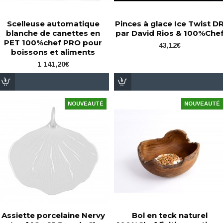
Scelleuse automatique
Pinces à glace Ice Twist D
blanche de canettes en
par David Rios & 100%Che
PET 100%chef PRO pour
43,12€
boissons et aliments
1 141,20€
NOUVEAUTÉ
NOUVEAUTÉ
Assiette porcelaine Nervy
Bol en teck naturel