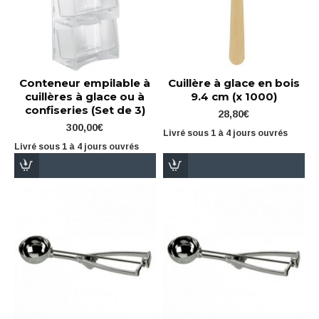
Conteneur empilable à
Cuillère à glace en bois
cuillères à glace ou à
9.4 cm (x 1000)
confiseries (Set de 3)
28,80€
300,00€
Livré sous 1 à 4 jours ouvrés
Livré sous 1 à 4 jours ouvrés