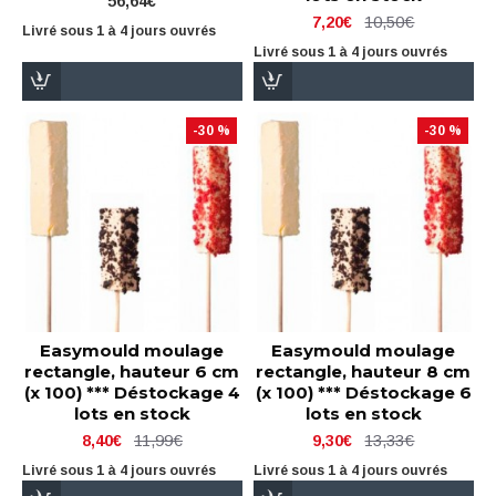
56,64€
10,50€
7,20€
Livré sous 1 à 4 jours ouvrés
Livré sous 1 à 4 jours ouvrés
-30 %
-30 %
Easymould moulage
Easymould moulage
rectangle, hauteur 6 cm
rectangle, hauteur 8 cm
(x 100) *** Déstockage 4
(x 100) *** Déstockage 6
lots en stock
lots en stock
11,99€
13,33€
8,40€
9,30€
Livré sous 1 à 4 jours ouvrés
Livré sous 1 à 4 jours ouvrés