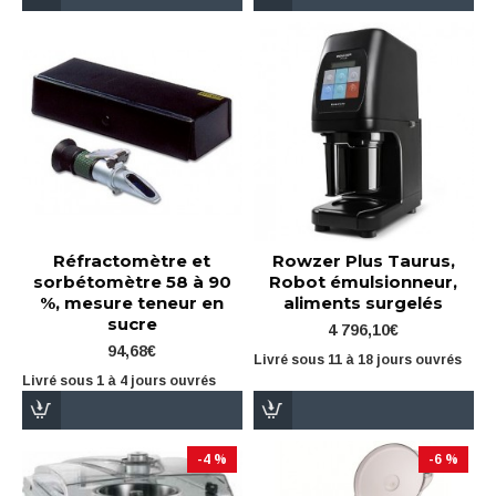
Réfractomètre et
Rowzer Plus Taurus,
sorbétomètre 58 à 90
Robot émulsionneur,
%, mesure teneur en
aliments surgelés
sucre
4 796,10€
94,68€
Livré sous 11 à 18 jours ouvrés
Livré sous 1 à 4 jours ouvrés
-4 %
-6 %