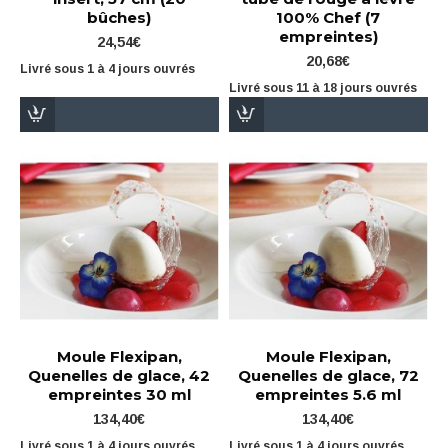
bûches)
100% Chef (7
empreintes)
24,54€
20,68€
Livré sous 1 à 4 jours ouvrés
Livré sous 11 à 18 jours ouvrés
Moule Flexipan,
Moule Flexipan,
Quenelles de glace, 42
Quenelles de glace, 72
empreintes 30 ml
empreintes 5.6 ml
134,40€
134,40€
Livré sous 1 à 4 jours ouvrés
Livré sous 1 à 4 jours ouvrés