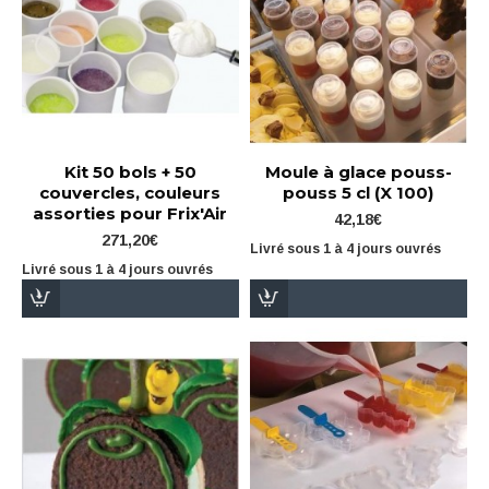
Kit 50 bols + 50
Moule à glace pouss-
couvercles, couleurs
pouss 5 cl (X 100)
assorties pour Frix'Air
42,18€
271,20€
Livré sous 1 à 4 jours ouvrés
Livré sous 1 à 4 jours ouvrés