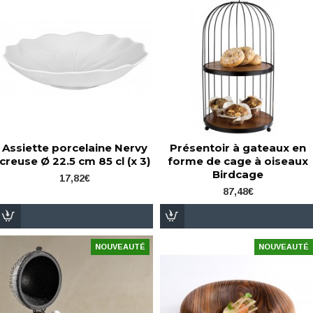
Assiette porcelaine Nervy
Présentoir à gateaux en
creuse Ø 22.5 cm 85 cl (x 3)
forme de cage à oiseaux
Birdcage
17,82€
87,48€
NOUVEAUTÉ
NOUVEAUTÉ