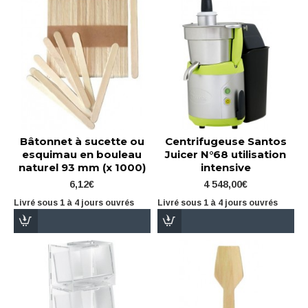
Bâtonnet à sucette ou
Centrifugeuse Santos
esquimau en bouleau
Juicer N°68 utilisation
naturel 93 mm (x 1000)
intensive
6,12€
4 548,00€
Livré sous 1 à 4 jours ouvrés
Livré sous 1 à 4 jours ouvrés