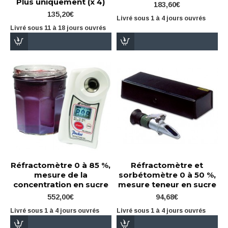
Plus uniquement (x 4)
183,60€
135,20€
Livré sous 1 à 4 jours ouvrés
Livré sous 11 à 18 jours ouvrés
Réfractomètre 0 à 85 %,
Réfractomètre et
mesure de la
sorbétomètre 0 à 50 %,
concentration en sucre
mesure teneur en sucre
552,00€
94,68€
Livré sous 1 à 4 jours ouvrés
Livré sous 1 à 4 jours ouvrés