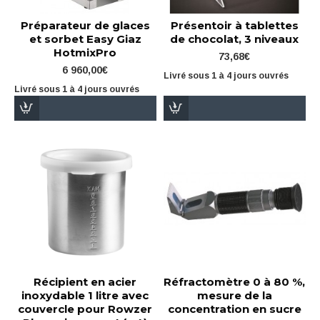
Préparateur de glaces
Présentoir à tablettes
et sorbet Easy Giaz
de chocolat, 3 niveaux
HotmixPro
73,68€
6 960,00€
Livré sous 1 à 4 jours ouvrés
Livré sous 1 à 4 jours ouvrés
Récipient en acier
Réfractomètre 0 à 80 %,
inoxydable 1 litre avec
mesure de la
couvercle pour Rowzer
concentration en sucre