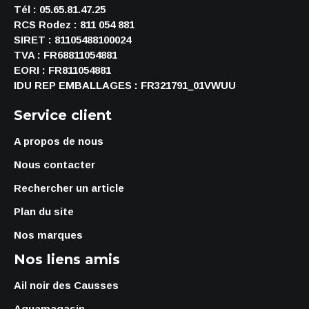
Tél : 05.65.81.47.25
RCS Rodez : 811 054 881
SIRET : 81105488100024
TVA : FR68811054881
EORI : FR811054881
IDU REP EMBALLAGES : FR321791_01VWUU
Service client
A propos de nous
Nous contacter
Rechercher un article
Plan du site
Nos marques
Nos liens amis
Ail noir des Causses
Aquamagasin