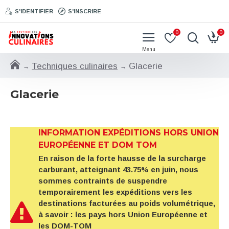
S'IDENTIFIER
S'INSCRIRE
0
0
Techniques culinaires
Glacerie
Glacerie
INFORMATION EXPÉDITIONS HORS UNION
EUROPÉENNE ET DOM TOM
En raison de la forte hausse de la surcharge
carburant, atteignant 43.75% en juin, nous
sommes contraints de suspendre
temporairement les expéditions vers les
destinations facturées au poids volumétrique,
à savoir : les pays hors Union Européenne et
les DOM-TOM