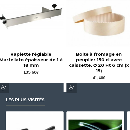
Raplette réglable
Boite à fromage en
Martellato épaisseur de 1 à
peuplier 150 cl avec
18 mm
caissette, Ø 20 Ht 6 cm (x
15)
135,60€
41,40€
LES PLUS VISITÉS