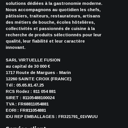
solutions dédiées à la gastronomie moderne.
Nous accompagnons au quotidien les chefs,
pâtissiers, traiteurs, restaurateurs, artisans
des métiers de bouche, écoles hôtelières,
collectivités et passionnés de cuisine à la
recherche de produits sélectionnés pour leur
qualité, leur fiabilité et leur caractère
innovant.
SARL VIRTUELLE FUSION
au capital de 30 000 €
1717 Route de Margues - Marin
12260 SAINTE CROIX (FRANCE)
Tél : 05.65.81.47.25
RCS Rodez : 811 054 881
SIRET : 81105488100024
TVA : FR68811054881
EORI : FR811054881
IDU REP EMBALLAGES : FR321791_01VWUU