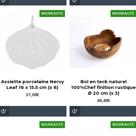
NOUVEAUTÉ
NOUVEAUTÉ
Assiette porcelaine Nervy
Bol en teck naturel
Leaf 16 x 15.5 cm (x 6)
100%Chef finition rustique
Ø 20 cm (x 3)
37,08€
46,48€
NOUVEAUTÉ
NOUVEAUTÉ