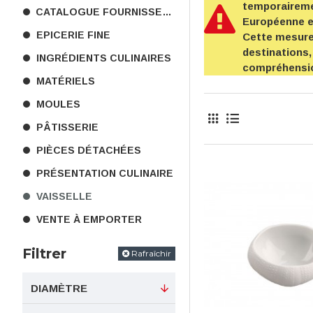
temporairemen
CATALOGUE FOURNISSEURS
Européenne 
EPICERIE FINE
Cette mesure 
destinations,
INGRÉDIENTS CULINAIRES
compréhensi
MATÉRIELS
MOULES
PÂTISSERIE
PIÈCES DÉTACHÉES
PRÉSENTATION CULINAIRE
VAISSELLE
VENTE À EMPORTER
Filtrer
Rafraîchir
DIAMÈTRE