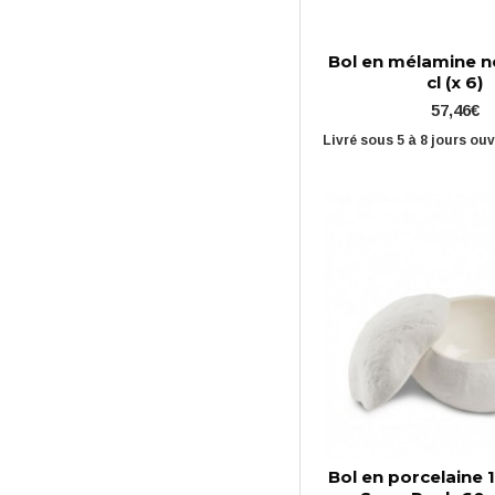
Bol en mélamine n
cl (x 6)
57,46€
Livré sous 5 à 8 jours ou
Bol en porcelaine