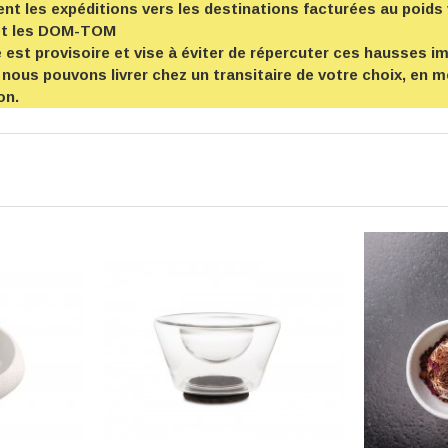
t les expéditions vers les destinations facturées au poids 
et les DOM-TOM
est provisoire et vise à éviter de répercuter ces hausses imp
 nous pouvons livrer chez un transitaire de votre choix, en
on.