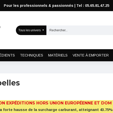
Pour les professionnels & passionnés | Tel : 05.65.81.47.25
Tous les univers
ÉDIENTS
TECHNIQUES
MATÉRIELS
VENTE À EMPORTER
pelles
ON EXPÉDITIONS HORS UNION EUROPÉENNE ET DOM
la forte hausse de la surcharge carburant, atteignant 43.7