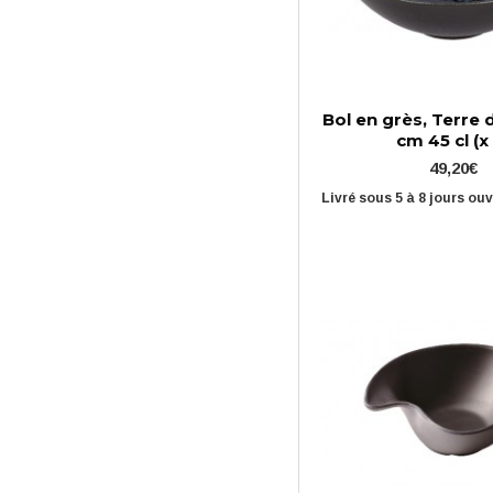
Bol en grès, Terre 
cm 45 cl (x
49,20€
Livré sous 5 à 8 jours ou