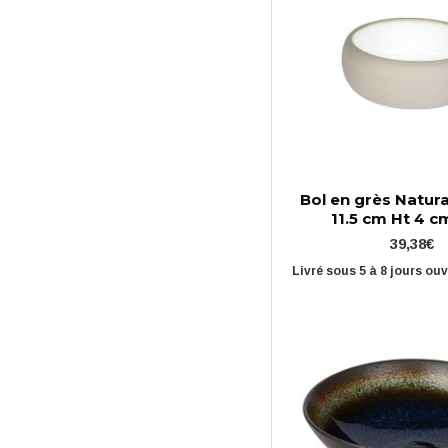
Bol en grès Natura
11.5 cm Ht 4 cm
39,38€
Livré sous 5 à 8 jours ou