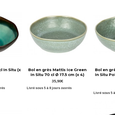
l In Situ (x
Bol en grès Mattis Ice Green
Bol en gr
In Situ 70 cl Ø 17.5 cm (x 4)
In Situ P
35,90€
vrés
Livré sous 5 à 8 jours ouvrés
Livré sous 5 