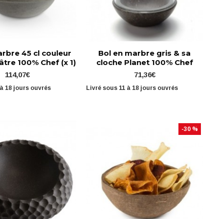
rbre 45 cl couleur
Bol en marbre gris & sa
âtre 100% Chef (x 1)
cloche Planet 100% Chef
114,07€
71,36€
 à 18 jours ouvrés
Livré sous 11 à 18 jours ouvrés
-30 %