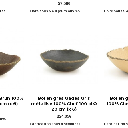
57,50€
vrés
Livré sous 5 à 8 jours ouvrés
Livré sous 5 
 Brun 100%
Bol en grès Gades Gris
Bol en 
cm (x 6)
métallisé 100% Chef 100 cl Ø
100% Chef
20 cm (x 6)
224,05€
ines
Fabrication sous 8 semaines
Fabrication 