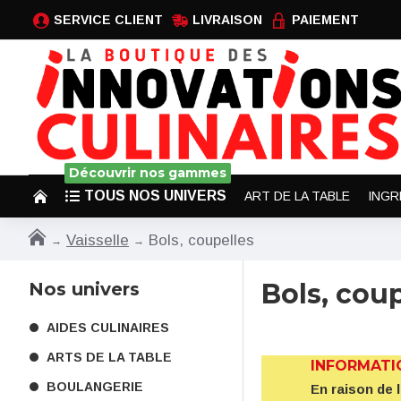
SERVICE CLIENT
LIVRAISON
PAIEMENT
Découvrir nos gammes
TOUS NOS UNIVERS
ART DE LA TABLE
INGR
Vaisselle
Bols, coupelles
Bols, cou
Nos univers
AIDES CULINAIRES
ARTS DE LA TABLE
INFORMATI
BOULANGERIE
En raison de 