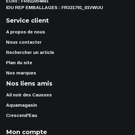
EORI : FR811054881
IDU REP EMBALLAGES : FR321791_01VWUU
Service client
A propos de nous
Nous contacter
Rechercher un article
Plan du site
Nos marques
Nos liens amis
Ail noir des Causses
Aquamagasin
Crescend'Eau
Mon compte