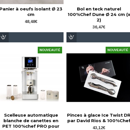
Panier à oeufs isolant Ø 23
Bol en teck naturel
cm
100%Chef Dune Ø 24 cm (
2)
48,48€
36,47€
NOUVEAUTÉ
NOUVEAUTÉ
Scelleuse automatique
Pinces à glace Ice Twist D
blanche de canettes en
par David Rios & 100%Che
PET 100%chef PRO pour
43,12€