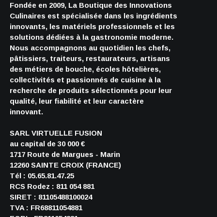
Fondée en 2009, La Boutique des Innovations
Culinaires est spécialisée dans les ingrédients
innovants, les matériels professionnels et les
solutions dédiées à la gastronomie moderne.
Nous accompagnons au quotidien les chefs,
pâtissiers, traiteurs, restaurateurs, artisans
des métiers de bouche, écoles hôtelières,
collectivités et passionnés de cuisine à la
recherche de produits sélectionnés pour leur
qualité, leur fiabilité et leur caractère
innovant.
SARL VIRTUELLE FUSION
au capital de 30 000 €
1717 Route de Margues - Marin
12260 SAINTE CROIX (FRANCE)
Tél : 05.65.81.47.25
RCS Rodez : 811 054 881
SIRET : 81105488100024
TVA : FR68811054881