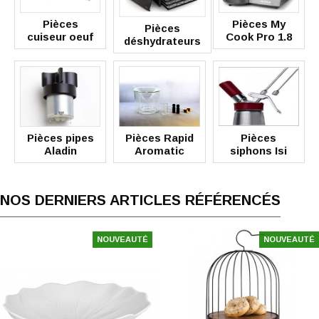
Pièces
Pièces My
Pièces
cuiseur oeuf
Cook Pro 1.8
déshydrateurs
Pièces pipes
Pièces Rapid
Pièces
Aladin
Aromatic
siphons Isi
NOS DERNIERS ARTICLES RÉFÉRENCÉS
NOUVEAUTÉ
NOUVEAUTÉ