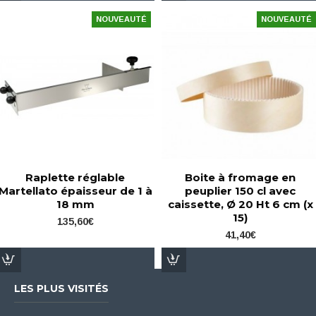
NOUVEAUTÉ
NOUVEAUTÉ
Raplette réglable
Boite à fromage en
Martellato épaisseur de 1 à
peuplier 150 cl avec
18 mm
caissette, Ø 20 Ht 6 cm (x
15)
135,60€
41,40€
LES PLUS VISITÉS