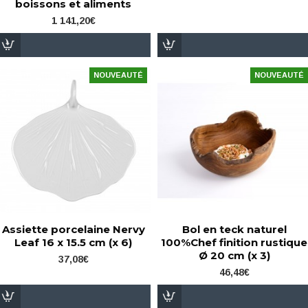
boissons et aliments
1 141,20€
NOUVEAUTÉ
NOUVEAUTÉ
Assiette porcelaine Nervy
Bol en teck naturel
Leaf 16 x 15.5 cm (x 6)
100%Chef finition rustique
Ø 20 cm (x 3)
37,08€
46,48€