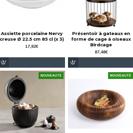
Assiette porcelaine Nervy
Présentoir à gateaux en
creuse Ø 22.5 cm 85 cl (x 3)
forme de cage à oiseaux
Birdcage
17,82€
87,48€
NOUVEAUTÉ
NOUVEAUTÉ