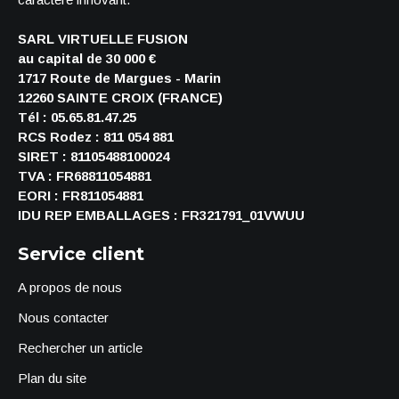
SARL VIRTUELLE FUSION
au capital de 30 000 €
1717 Route de Margues - Marin
12260 SAINTE CROIX (FRANCE)
Tél : 05.65.81.47.25
RCS Rodez : 811 054 881
SIRET : 81105488100024
TVA : FR68811054881
EORI : FR811054881
IDU REP EMBALLAGES : FR321791_01VWUU
Service client
A propos de nous
Nous contacter
Rechercher un article
Plan du site