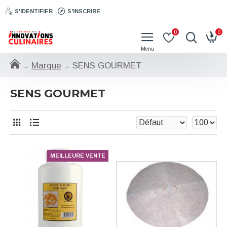
S'IDENTIFIER
S'INSCRIRE
0
0
Marque
SENS GOURMET
SENS GOURMET
MEILLEURE VENTE