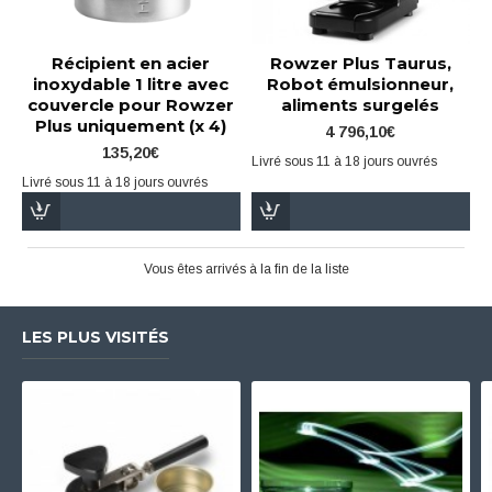
Récipient en acier
Rowzer Plus Taurus,
inoxydable 1 litre avec
Robot émulsionneur,
couvercle pour Rowzer
aliments surgelés
Plus uniquement (x 4)
4 796,10€
135,20€
Livré sous 11 à 18 jours ouvrés
Livré sous 11 à 18 jours ouvrés
Vous êtes arrivés à la fin de la liste
LES PLUS VISITÉS