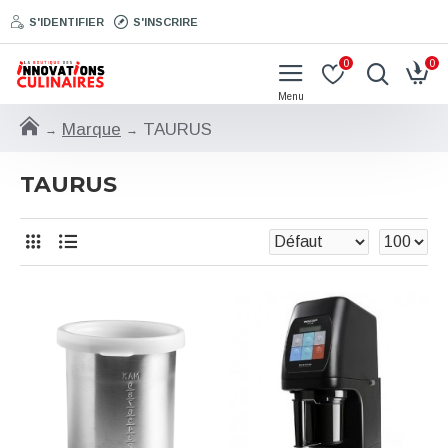
S'IDENTIFIER
S'INSCRIRE
0
0
Marque
TAURUS
TAURUS