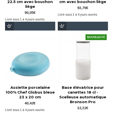
22.5 cm avec bouchon
cm avec bouchon liège
liège
93,76€
90,05€
Livré sous 1 à 4 jours ouvrés
Livré sous 1 à 4 jours ouvrés
NOUVEAUTÉ
Assiette porcelaine
Base élévatrice pour
100% Chef Globus bleue
canettes 18 cl -
23 x 20 cm
Scelleuse automatique
Bronson Pro
40,42€
32,32€
Livré sous 1 à 4 jours ouvrés