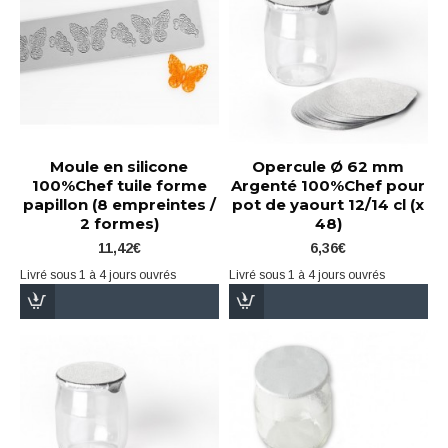
Moule en silicone
Opercule Ø 62 mm
100%Chef tuile forme
Argenté 100%Chef pour
papillon (8 empreintes /
pot de yaourt 12/14 cl (x
2 formes)
48)
11,42€
6,36€
Livré sous 1 à 4 jours ouvrés
Livré sous 1 à 4 jours ouvrés