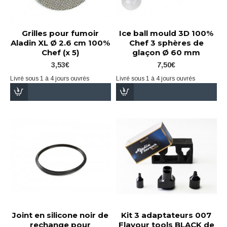
Grilles pour fumoir
Ice ball mould 3D 100%
Aladin XL Ø 2.6 cm 100%
Chef 3 sphères de
Chef (x 5)
glaçon Ø 60 mm
3,53€
7,50€
Livré sous 1 à 4 jours ouvrés
Livré sous 1 à 4 jours ouvrés
Joint en silicone noir de
Kit 3 adaptateurs 007
rechange pour
Flavour tools BLACK de