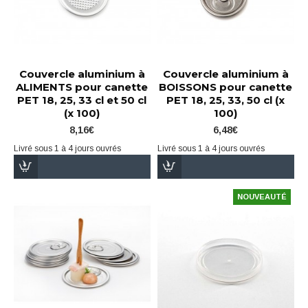
Couvercle aluminium à
Couvercle aluminium à
ALIMENTS pour canette
BOISSONS pour canette
PET 18, 25, 33 cl et 50 cl
PET 18, 25, 33, 50 cl (x
(x 100)
100)
8,16€
6,48€
Livré sous 1 à 4 jours ouvrés
Livré sous 1 à 4 jours ouvrés
NOUVEAUTÉ