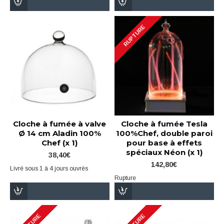
RUPTURE
Cloche à fumée à valve
Cloche à fumée Tesla
Ø 14 cm Aladin 100%
100%Chef, double paroi
Chef (x 1)
pour base à effets
spéciaux Néon (x 1)
38,40€
142,80€
Livré sous 1 à 4 jours ouvrés
Rupture