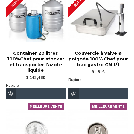
RUPTURE
RUPTURE
Container 20 litres
Couvercle à valve &
100%Chef pour stocker
poignée 100% Chef pour
et transporter l'azote
bac gastro GN 1/1
liquide
91,81€
1 143,48€
Rupture
Rupture
MEILLEURE VENTE
MEILLEURE VENTE