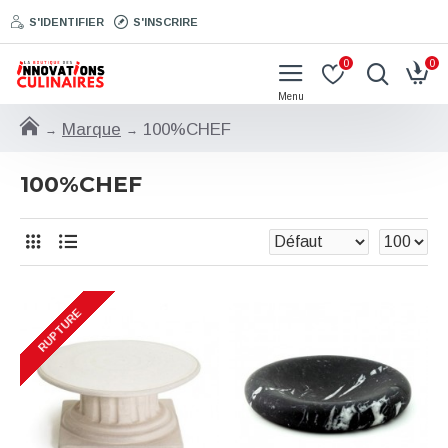
S'IDENTIFIER
S'INSCRIRE
0
0
Marque
100%CHEF
100%CHEF
RUPTURE