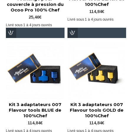
couvercle à pression du
100%Chef
Ocoo Pro 100% Chef
114,84€
25,46€
Livré sous 1 à 4 jours ouvrés
Livré sous 1 à 4 jours ouvrés
Kit 3 adaptateurs 007
Kit 3 adaptateurs 007
Flavour tools BLUE de
Flavour tools GOLD de
100%Chef
100%Chef
114,84€
114,84€
Livré sous 1 à 4 jours ouvrés
Livré sous 1 à 4 jours ouvrés