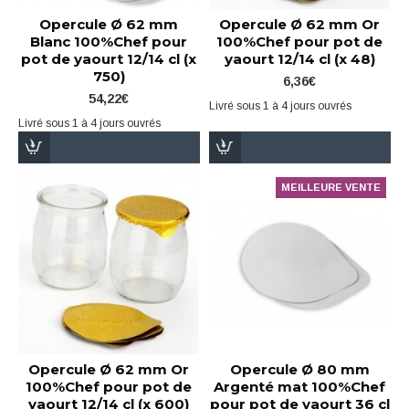
Opercule Ø 62 mm
Opercule Ø 62 mm Or
Blanc 100%Chef pour
100%Chef pour pot de
pot de yaourt 12/14 cl (x
yaourt 12/14 cl (x 48)
750)
6,36€
54,22€
Livré sous 1 à 4 jours ouvrés
Livré sous 1 à 4 jours ouvrés
MEILLEURE VENTE
Opercule Ø 62 mm Or
Opercule Ø 80 mm
100%Chef pour pot de
Argenté mat 100%Chef
yaourt 12/14 cl (x 600)
pour pot de yaourt 36 cl