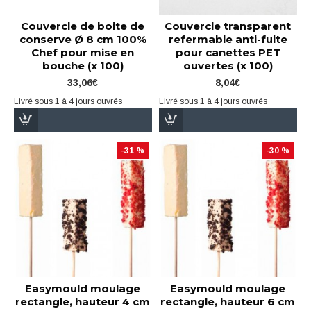
Couvercle de boite de
Couvercle transparent
conserve Ø 8 cm 100%
refermable anti-fuite
Chef pour mise en
pour canettes PET
bouche (x 100)
ouvertes (x 100)
33,06€
8,04€
Livré sous 1 à 4 jours ouvrés
Livré sous 1 à 4 jours ouvrés
-31 %
-30 %
Easymould moulage
Easymould moulage
rectangle, hauteur 4 cm
rectangle, hauteur 6 cm