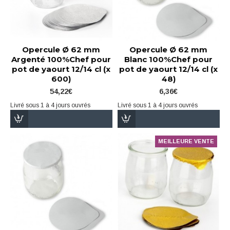
Opercule Ø 62 mm
Opercule Ø 62 mm
Argenté 100%Chef pour
Blanc 100%Chef pour
pot de yaourt 12/14 cl (x
pot de yaourt 12/14 cl (x
600)
48)
54,22€
6,36€
Livré sous 1 à 4 jours ouvrés
Livré sous 1 à 4 jours ouvrés
MEILLEURE VENTE