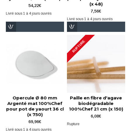
(x 48)
54,22€
7,56€
Livré sous 1 à 4 jours ouvrés
Livré sous 1 à 4 jours ouvrés
RUPTURE
Opercule Ø 80 mm
Paille en fibre d'agave
Argenté mat 100%Chef
biodégradable
pour pot de yaourt 36 cl
100%Chef 21 cm (x 150)
(x 750)
6,08€
69,96€
Rupture
Livré sous 1 à 4 jours ouvrés