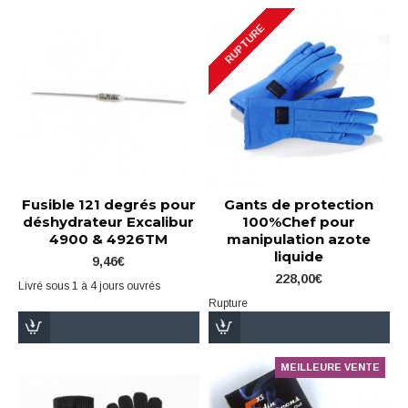
RUPTURE
Fusible 121 degrés pour
Gants de protection
déshydrateur Excalibur
100%Chef pour
4900 & 4926TM
manipulation azote
liquide
9,46€
228,00€
Livré sous 1 à 4 jours ouvrés
Rupture
MEILLEURE VENTE