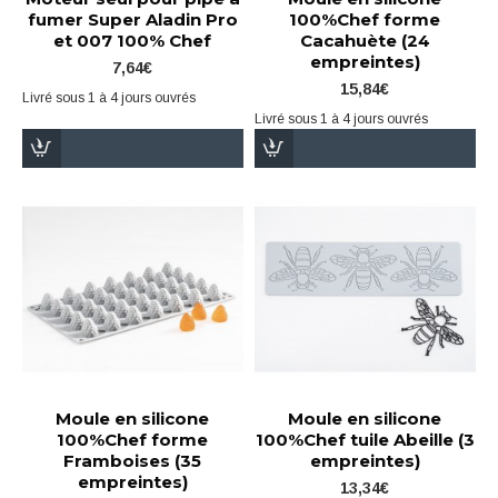
fumer Super Aladin Pro
100%Chef forme
et 007 100% Chef
Cacahuète (24
empreintes)
7,64€
15,84€
Livré sous 1 à 4 jours ouvrés
Livré sous 1 à 4 jours ouvrés
Moule en silicone
Moule en silicone
100%Chef forme
100%Chef tuile Abeille (3
Framboises (35
empreintes)
empreintes)
13,34€