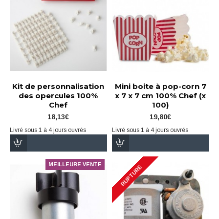
Kit de personnalisation
Mini boite à pop-corn 7
des opercules 100%
x 7 x 7 cm 100% Chef (x
Chef
100)
18,13€
19,80€
Livré sous 1 à 4 jours ouvrés
Livré sous 1 à 4 jours ouvrés
MEILLEURE VENTE
RUPTURE