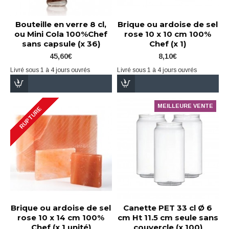
Bouteille en verre 8 cl,
Brique ou ardoise de sel
ou Mini Cola 100%Chef
rose 10 x 10 cm 100%
sans capsule (x 36)
Chef (x 1)
45,60€
8,10€
Livré sous 1 à 4 jours ouvrés
Livré sous 1 à 4 jours ouvrés
MEILLEURE VENTE
RUPTURE
Brique ou ardoise de sel
Canette PET 33 cl Ø 6
rose 10 x 14 cm 100%
cm Ht 11.5 cm seule sans
Chef (x 1 unité)
couvercle (x 100)