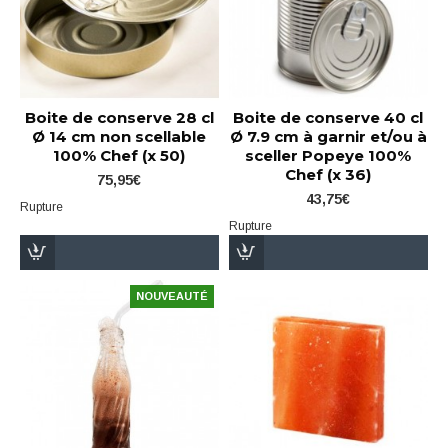
Boite de conserve 28 cl
Boite de conserve 40 cl
Ø 14 cm non scellable
Ø 7.9 cm à garnir et/ou à
100% Chef (x 50)
sceller Popeye 100%
Chef (x 36)
75,95€
43,75€
Rupture
Rupture
NOUVEAUTÉ