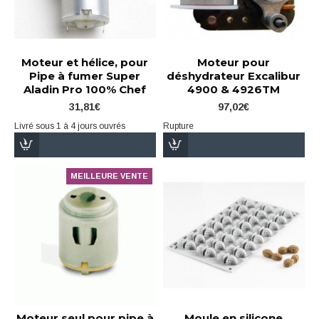
Moteur et hélice, pour
Moteur pour
Pipe à fumer Super
déshydrateur Excalibur
Aladin Pro 100% Chef
4900 & 4926TM
31,81€
97,02€
Livré sous 1 à 4 jours ouvrés
Rupture
MEILLEURE VENTE
Moteur seul pour pipe à
Moule en silicone