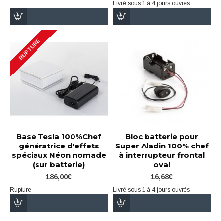
Livré sous 1 à 4 jours ouvrés
RUPTURE
Base Tesla 100%Chef
Bloc batterie pour
génératrice d'effets
Super Aladin 100% chef
spéciaux Néon nomade
à interrupteur frontal
(sur batterie)
oval
186,00€
16,68€
Rupture
Livré sous 1 à 4 jours ouvrés