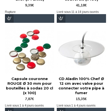
9,39€
41,18€
Rupture
Livré sous 11 à 18 jours ouvrés
Capsule couronne
CD Aladin 100% Chef Ø
ROUGE Ø 30 mm pour
12 cm avec valve pour
bouteilles à sodas 20 cl
connecter votre pipe à
(x 100)
fumer
7,87€
15,35€
Livré sous 1 à 4 jours ouvrés
Livré sous 1 à 4 jours ouvrés