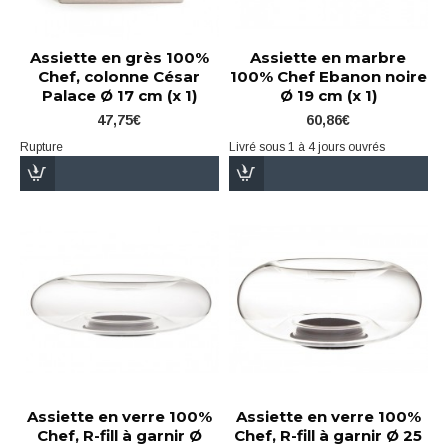
Assiette en grès 100%
Assiette en marbre
Chef, colonne César
100% Chef Ebanon noire
Palace Ø 17 cm (x 1)
Ø 19 cm (x 1)
47,75€
60,86€
Rupture
Livré sous 1 à 4 jours ouvrés
Assiette en verre 100%
Assiette en verre 100%
Chef, R-fill à garnir Ø
Chef, R-fill à garnir Ø 25