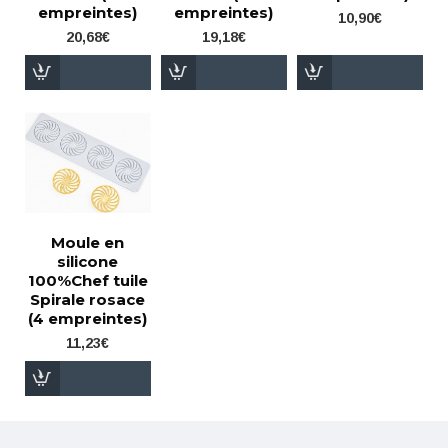
empreintes)
empreintes)
10,90€
20,68€
19,18€
Moule en
silicone
100%Chef tuile
Spirale rosace
(4 empreintes)
11,23€