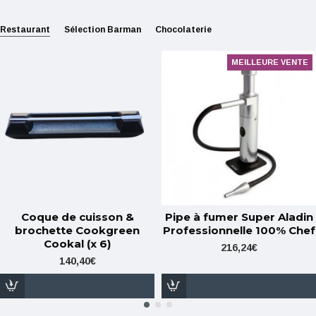
Restaurant
Sélection Barman
Chocolaterie
MEILLEURE VENTE
Coque de cuisson &
Pipe à fumer Super Aladin
brochette Cookgreen
Professionnelle 100% Chef
Cookal (x 6)
216,24€
140,40€