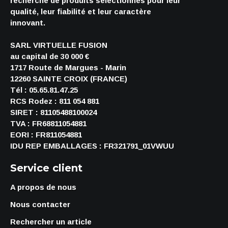
recherche de produits sélectionnés pour leur
qualité, leur fiabilité et leur caractère
innovant.
SARL VIRTUELLE FUSION
au capital de 30 000 €
1717 Route de Margues - Marin
12260 SAINTE CROIX (FRANCE)
Tél : 05.65.81.47.25
RCS Rodez : 811 054 881
SIRET : 81105488100024
TVA : FR68811054881
EORI : FR811054881
IDU REP EMBALLAGES : FR321791_01VWUU
Service client
A propos de nous
Nous contacter
Rechercher un article