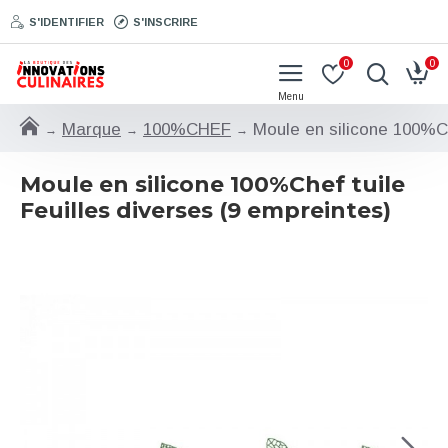
S'IDENTIFIER
S'INSCRIRE
0
0
Marque
100%CHEF
Moule en silicone 100%Ch
Moule en silicone 100%Chef tuile
Feuilles diverses (9 empreintes)