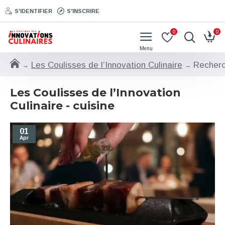
S'IDENTIFIER
S'INSCRIRE
0
0
Les Coulisses de l’Innovation Culinaire
Recher
Les Coulisses de l’Innovation
Culinaire - cuisine
01
Apr