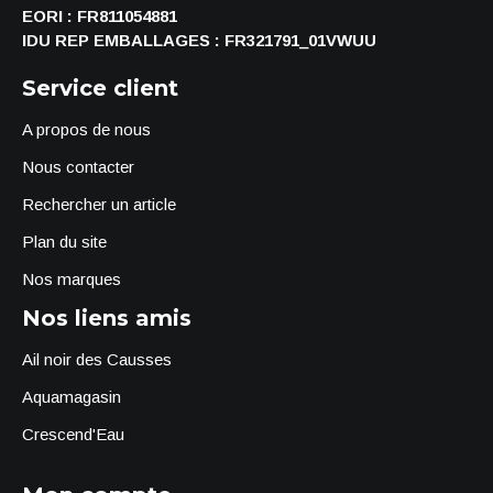
EORI : FR811054881
IDU REP EMBALLAGES : FR321791_01VWUU
Service client
A propos de nous
Nous contacter
Rechercher un article
Plan du site
Nos marques
Nos liens amis
Ail noir des Causses
Aquamagasin
Crescend'Eau