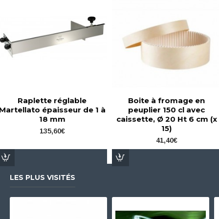
Raplette réglable
Boite à fromage en
Martellato épaisseur de 1 à
peuplier 150 cl avec
18 mm
caissette, Ø 20 Ht 6 cm (x
15)
135,60€
41,40€
LES PLUS VISITÉS