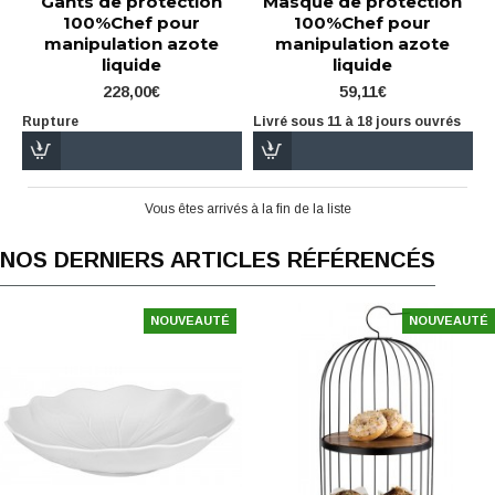
Gants de protection
Masque de protection
100%Chef pour
100%Chef pour
manipulation azote
manipulation azote
liquide
liquide
228,00€
59,11€
Rupture
Livré sous 11 à 18 jours ouvrés
Vous êtes arrivés à la fin de la liste
NOS DERNIERS ARTICLES RÉFÉRENCÉS
NOUVEAUTÉ
NOUVEAUTÉ