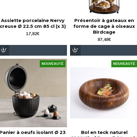
Assiette porcelaine Nervy
Présentoir à gateaux en
creuse Ø 22.5 cm 85 cl (x 3)
forme de cage à oiseaux
Birdcage
17,82€
87,48€
NOUVEAUTÉ
NOUVEAUTÉ
Panier à oeufs isolant Ø 23
Bol en teck naturel