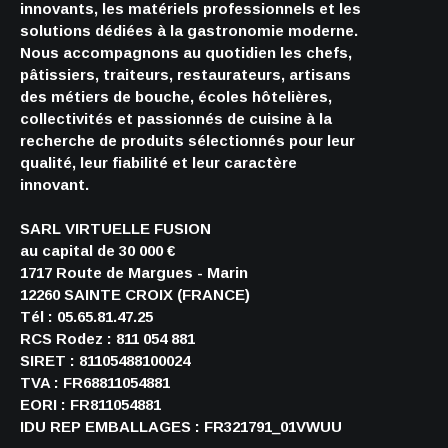
innovants, les matériels professionnels et les
solutions dédiées à la gastronomie moderne.
Nous accompagnons au quotidien les chefs,
pâtissiers, traiteurs, restaurateurs, artisans
des métiers de bouche, écoles hôtelières,
collectivités et passionnés de cuisine à la
recherche de produits sélectionnés pour leur
qualité, leur fiabilité et leur caractère
innovant.
SARL VIRTUELLE FUSION
au capital de 30 000 €
1717 Route de Margues - Marin
12260 SAINTE CROIX (FRANCE)
Tél : 05.65.81.47.25
RCS Rodez : 811 054 881
SIRET : 81105488100024
TVA : FR68811054881
EORI : FR811054881
IDU REP EMBALLAGES : FR321791_01VWUU