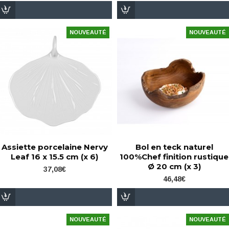
NOUVEAUTÉ
NOUVEAUTÉ
Assiette porcelaine Nervy
Bol en teck naturel
Leaf 16 x 15.5 cm (x 6)
100%Chef finition rustique
Ø 20 cm (x 3)
37,08€
46,48€
NOUVEAUTÉ
NOUVEAUTÉ