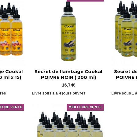
ge Cookal
Secret de flambage Cookal
Secret d
 ml x 15)
POIVRE NOIR ( 200 ml)
POIVRE N
16,74€
vrés
Livré sous 1 à 4 jours ouvrés
Livré sous 1 
LEURE VENTE
MEILLEURE VENTE