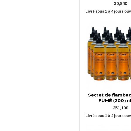
30,84€
Livré sous 1 à 4 jours ou
Secret de flamba
FUMÉ (200 ml 
251,10€
Livré sous 1 à 4 jours ou