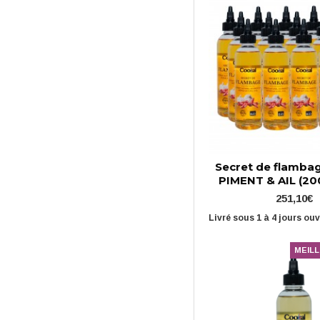
Secret de flamba
PIMENT & AIL (200
251,10€
Livré sous 1 à 4 jours ou
MEIL