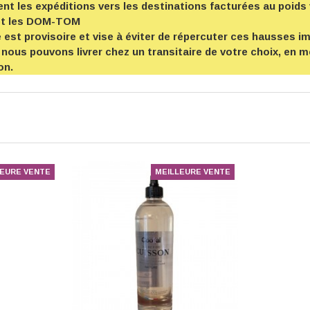
t les expéditions vers les destinations facturées au poids 
et les DOM-TOM
est provisoire et vise à éviter de répercuter ces hausses imp
 nous pouvons livrer chez un transitaire de votre choix, en
on.
LEURE VENTE
MEILLEURE VENTE