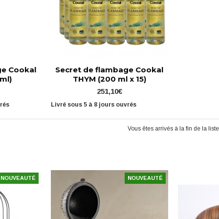
ge Cookal
Secret de flambage Cookal
ml)
THYM (200 ml x 15)
251,10€
vrés
Livré sous 5 à 8 jours ouvrés
Vous êtes arrivés à la fin de la liste
NOUVEAUTÉ
NOUVEAUTÉ