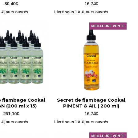
80,40€
16,74€
à 4 jours ouvrés
Livré sous 1 à 4 jours ouvrés
MEILLEURE VENTE
e flambage Cookal
Secret de flambage Cookal
N (200 ml x 15)
PIMENT & AIL ( 200 ml)
251,10€
16,74€
à 4 jours ouvrés
Livré sous 1 à 4 jours ouvrés
MEILLEURE VENTE