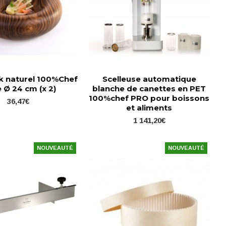
ck naturel 100%Chef
Scelleuse automatique
 Ø 24 cm (x 2)
blanche de canettes en PET
100%chef PRO pour boissons
36,47€
et aliments
1 141,20€
NOUVEAUTÉ
NOUVEAUTÉ