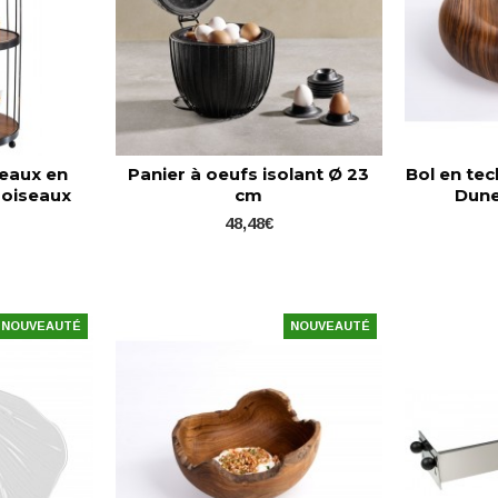
teaux en
Panier à oeufs isolant Ø 23
Bol en te
 oiseaux
cm
Dune
e
48,48€
NOUVEAUTÉ
NOUVEAUTÉ