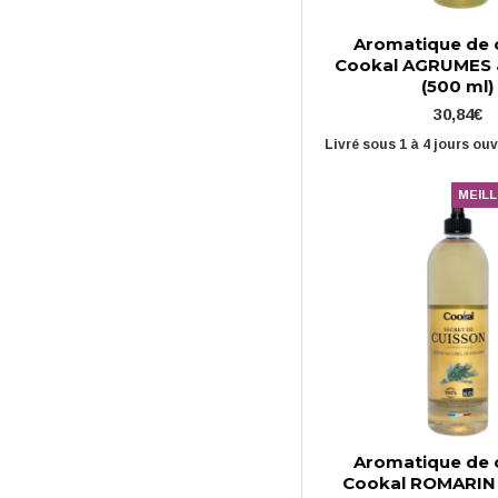
Aromatique de 
Cookal AGRUMES 
(500 ml)
30,84€
Livré sous 1 à 4 jours ou
MEIL
Aromatique de 
Cookal ROMARIN 