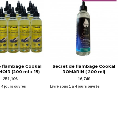
e flambage Cookal
Secret de flambage Cookal
OIR (200 ml x 15)
ROMARIN ( 200 ml)
251,10€
16,74€
à 4 jours ouvrés
Livré sous 1 à 4 jours ouvrés