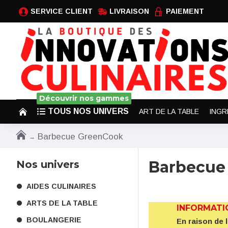
SERVICE CLIENT
LIVRAISON
PAIEMENT
Découvrir nos gammes
TOUS NOS UNIVERS
ART DE LA TABLE
INGR
Barbecue GreenCook
Barbecue
Nos univers
AIDES CULINAIRES
ARTS DE LA TABLE
INFORMATI
BOULANGERIE
En raison de 