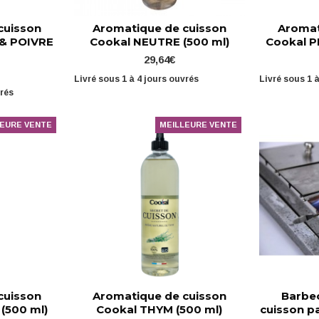
cuisson
Aromatique de cuisson
Aromat
& POIVRE
Cookal NEUTRE (500 ml)
Cookal P
29,64€
Livré sous 1 à 4 jours ouvrés
Livré sous 1 
vrés
LEURE VENTE
MEILLEURE VENTE
cuisson
Aromatique de cuisson
Barbe
(500 ml)
Cookal THYM (500 ml)
cuisson p