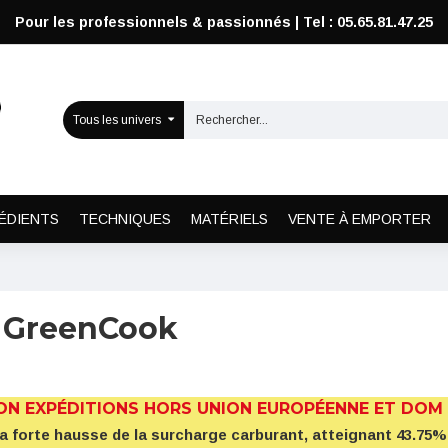
Pour les professionnels & passionnés | Tel : 05.65.81.47.25
Tous les univers
ÉDIENTS
TECHNIQUES
MATÉRIELS
VENTE À EMPORTER
 GreenCook
ON EXPÉDITIONS HORS UNION EUROPÉENNE ET DOM
la forte hausse de la surcharge carburant, atteignant 43.7