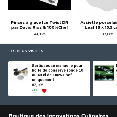
Pinces à glace Ice Twist DR
Assiette porcela
par David Rios & 100%Chef
Leaf 16 x 15.5 c
43,12€
37,08€
LES PLUS VISITÉS
Sertisseuse manuelle pour
boite de conserve ronde 10
ou 40 cl de 100%Chef
uniquement
87,10€
Boutique des Innovations Culinaires