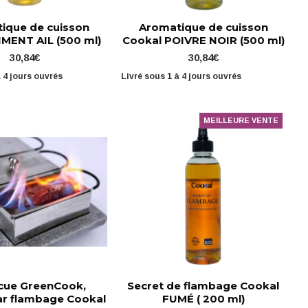
ique de cuisson
Aromatique de cuisson
IMENT AIL (500 ml)
Cookal POIVRE NOIR (500 ml)
30,84€
30,84€
à 4 jours ouvrés
Livré sous 1 à 4 jours ouvrés
MEILLEURE VENTE
cue GreenCook,
Secret de flambage Cookal
ar flambage Cookal
FUMÉ ( 200 ml)