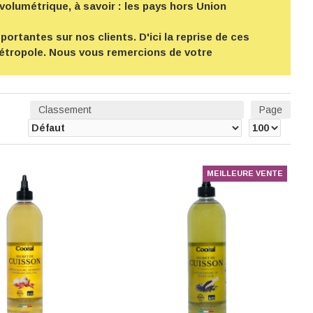
volumétrique, à savoir : les pays hors Union
ortantes sur nos clients. D'ici la reprise de ces
 métropole. Nous vous remercions de votre
Classement
Page
MEILLEURE VENTE