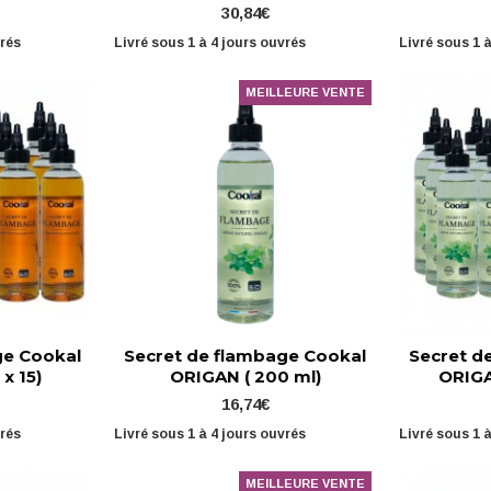
30,84€
vrés
Livré sous 1 à 4 jours ouvrés
Livré sous 1 
MEILLEURE VENTE
ge Cookal
Secret de flambage Cookal
Secret d
x 15)
ORIGAN ( 200 ml)
ORIGA
16,74€
vrés
Livré sous 1 à 4 jours ouvrés
Livré sous 1 
MEILLEURE VENTE