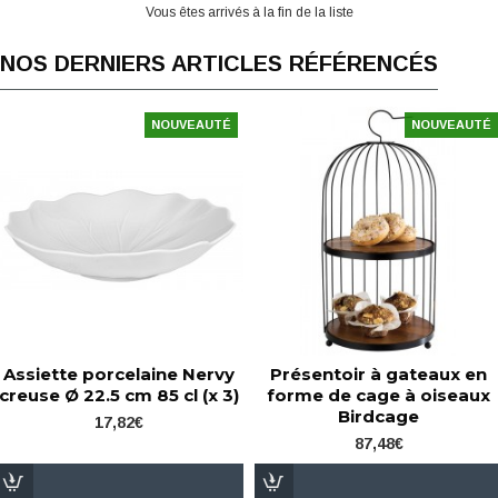
Vous êtes arrivés à la fin de la liste
NOS DERNIERS ARTICLES RÉFÉRENCÉS
NOUVEAUTÉ
NOUVEAUTÉ
Assiette porcelaine Nervy
Présentoir à gateaux en
creuse Ø 22.5 cm 85 cl (x 3)
forme de cage à oiseaux
Birdcage
17,82€
87,48€