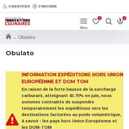
S'IDENTIFIER
S'INSCRIRE
0
0
Obulato
Obulato
INFORMATION EXPÉDITIONS HORS UNION
EUROPÉENNE ET DOM TOM
En raison de la forte hausse de la surcharge
carburant, atteignant 43.75% en juin, nous
sommes contraints de suspendre
temporairement les expéditions vers les
destinations facturées au poids volumétrique,
à savoir : les pays hors Union Européenne et
les DOM-TOM