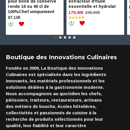
pour boite de conserve
extracteur d'huile
ronde 10 ou 40 cl de
essentielle et hydrolat
100%Chef uniquement
195,00€
179,40€
87,10€
Boutique des Innovations Culinaires
Fondée en 2009, La Boutique des Innovations
Culinaires est spécialisée dans les ingrédients
innovants, les matériels professionnels et les
solutions dédiées à la gastronomie moderne.
Nous accompagnons au quotidien les chefs,
pâtissiers, traiteurs, restaurateurs, artisans
des métiers de bouche, écoles hôtelières,
collectivités et passionnés de cuisine à la
recherche de produits sélectionnés pour leur
qualité, leur fiabilité et leur caractère