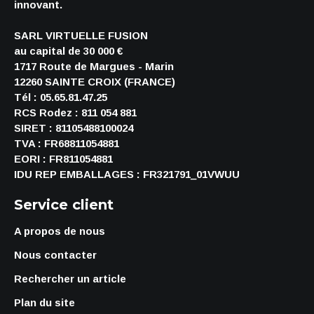
innovant.
SARL VIRTUELLE FUSION
au capital de 30 000 €
1717 Route de Margues - Marin
12260 SAINTE CROIX (FRANCE)
Tél : 05.65.81.47.25
RCS Rodez : 811 054 881
SIRET : 81105488100024
TVA : FR68811054881
EORI : FR811054881
IDU REP EMBALLAGES : FR321791_01VWUU
Service client
A propos de nous
Nous contacter
Rechercher un article
Plan du site