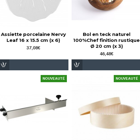
Assiette porcelaine Nervy
Bol en teck naturel
Leaf 16 x 15.5 cm (x 6)
100%Chef finition rustique
Ø 20 cm (x 3)
37,08€
46,48€
NOUVEAUTÉ
NOUVEAUTÉ