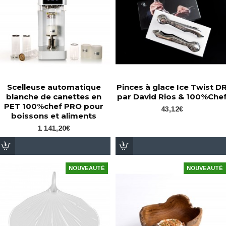
Scelleuse automatique
Pinces à glace Ice Twist D
blanche de canettes en
par David Rios & 100%Che
PET 100%chef PRO pour
43,12€
boissons et aliments
1 141,20€
NOUVEAUTÉ
NOUVEAUTÉ