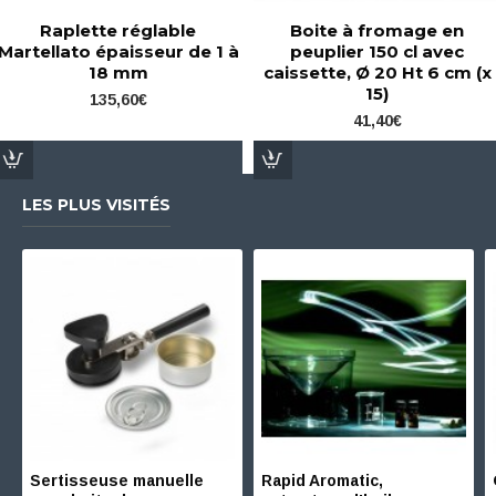
Raplette réglable
Boite à fromage en
Martellato épaisseur de 1 à
peuplier 150 cl avec
18 mm
caissette, Ø 20 Ht 6 cm (x
15)
135,60€
41,40€
LES PLUS VISITÉS
Sertisseuse manuelle
Rapid Aromatic,