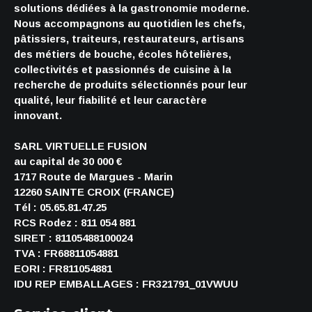
solutions dédiées à la gastronomie moderne.
Nous accompagnons au quotidien les chefs,
pâtissiers, traiteurs, restaurateurs, artisans
des métiers de bouche, écoles hôtelières,
collectivités et passionnés de cuisine à la
recherche de produits sélectionnés pour leur
qualité, leur fiabilité et leur caractère
innovant.
SARL VIRTUELLE FUSION
au capital de 30 000 €
1717 Route de Margues - Marin
12260 SAINTE CROIX (FRANCE)
Tél : 05.65.81.47.25
RCS Rodez : 811 054 881
SIRET : 81105488100024
TVA : FR68811054881
EORI : FR811054881
IDU REP EMBALLAGES : FR321791_01VWUU