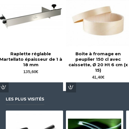
Raplette réglable
Boite à fromage en
Martellato épaisseur de 1 à
peuplier 150 cl avec
18 mm
caissette, Ø 20 Ht 6 cm (x
15)
135,60€
41,40€
LES PLUS VISITÉS