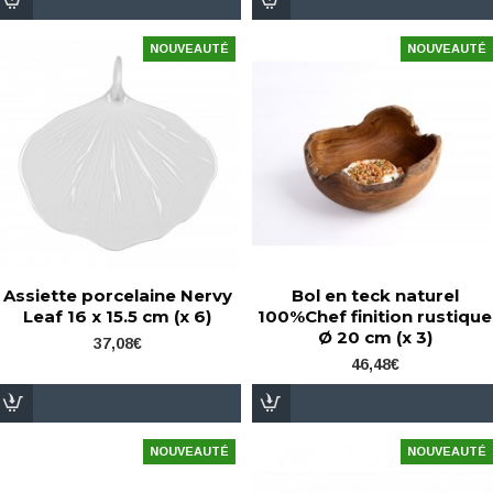
NOUVEAUTÉ
NOUVEAUTÉ
Assiette porcelaine Nervy
Bol en teck naturel
Leaf 16 x 15.5 cm (x 6)
100%Chef finition rustique
Ø 20 cm (x 3)
37,08€
46,48€
NOUVEAUTÉ
NOUVEAUTÉ