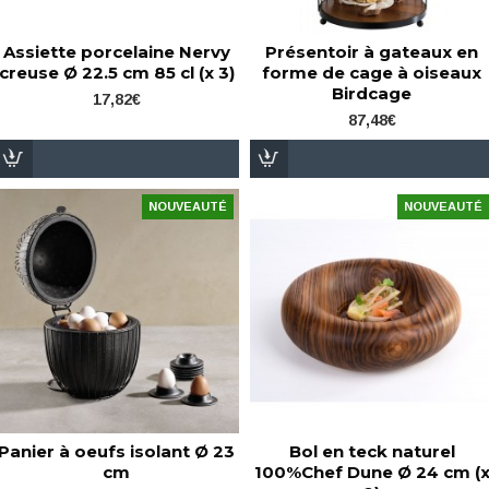
Assiette porcelaine Nervy
Présentoir à gateaux en
creuse Ø 22.5 cm 85 cl (x 3)
forme de cage à oiseaux
Birdcage
17,82€
87,48€
NOUVEAUTÉ
NOUVEAUTÉ
Panier à oeufs isolant Ø 23
Bol en teck naturel
cm
100%Chef Dune Ø 24 cm (