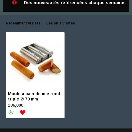
Des nouveautés référencées chaque semaine
Récemment visités
Les plus visités
Moule à pain de mie rond
triple Ø 70 mm
186,00€