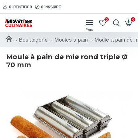
S'IDENTIFIER
S'INSCRIRE
0
0
Boulangerie
Moules à pain
Moule à pain de m
Moule à pain de mie rond triple Ø
70 mm