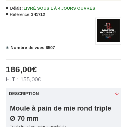
Délais:
LIVRÉ SOUS 1 À 4 JOURS OUVRÉS
Référence:
341712
Nombre de vues 8507
186,00€
H.T : 155,00€
DESCRIPTION
Moule à pain de mie rond triple
Ø 70 mm
Triple toast en acier inoxydable