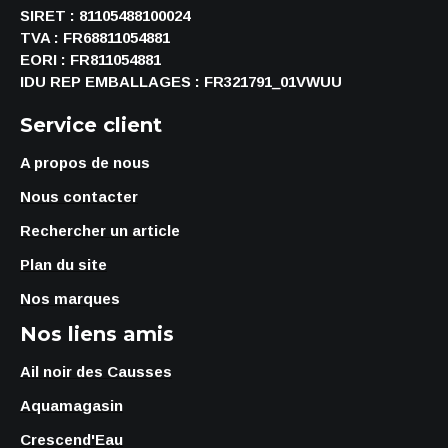
SIRET : 81105488100024
TVA : FR68811054881
EORI : FR811054881
IDU REP EMBALLAGES : FR321791_01VWUU
Service client
A propos de nous
Nous contacter
Rechercher un article
Plan du site
Nos marques
Nos liens amis
Ail noir des Causses
Aquamagasin
Crescend'Eau