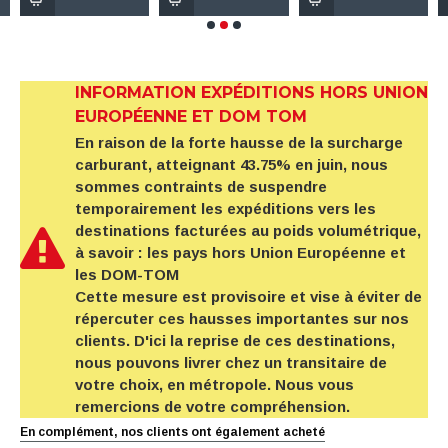
INFORMATION EXPÉDITIONS HORS UNION
EUROPÉENNE ET DOM TOM
En raison de la forte hausse de la surcharge
carburant, atteignant 43.75% en juin, nous
sommes contraints de suspendre
temporairement les expéditions vers les
destinations facturées au poids volumétrique,
à savoir : les pays hors Union Européenne et
les DOM-TOM
Cette mesure est provisoire et vise à éviter de
répercuter ces hausses importantes sur nos
clients. D'ici la reprise de ces destinations,
nous pouvons livrer chez un transitaire de
votre choix, en métropole. Nous vous
remercions de votre compréhension.
En complément, nos clients ont également acheté