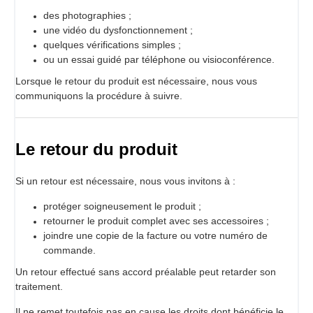
des photographies ;
une vidéo du dysfonctionnement ;
quelques vérifications simples ;
ou un essai guidé par téléphone ou visioconférence.
Lorsque le retour du produit est nécessaire, nous vous
communiquons la procédure à suivre.
Le retour du produit
Si un retour est nécessaire, nous vous invitons à :
protéger soigneusement le produit ;
retourner le produit complet avec ses accessoires ;
joindre une copie de la facture ou votre numéro de
commande.
Un retour effectué sans accord préalable peut retarder son
traitement.
Il ne remet toutefois pas en cause les droits dont bénéficie le