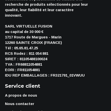
recherche de produits sélectionnés pour leur
qualité, leur fiabilité et leur caractère
innovant.
SARL VIRTUELLE FUSION
au capital de 30 000 €
1717 Route de Margues - Marin
12260 SAINTE CROIX (FRANCE)
Tél : 05.65.81.47.25
RCS Rodez : 811 054 881
SIRET : 81105488100024
TVA : FR68811054881
EORI : FR811054881
IDU REP EMBALLAGES : FR321791_01VWUU
Service client
A propos de nous
Nous contacter