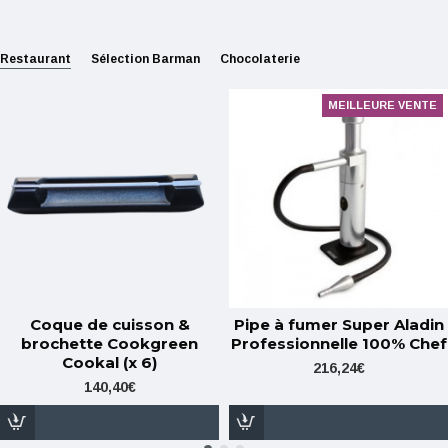
Restaurant
Sélection Barman
Chocolaterie
MEILLEURE VENTE
Coque de cuisson &
Pipe à fumer Super Aladin
brochette Cookgreen
Professionnelle 100% Chef
Cookal (x 6)
216,24€
140,40€