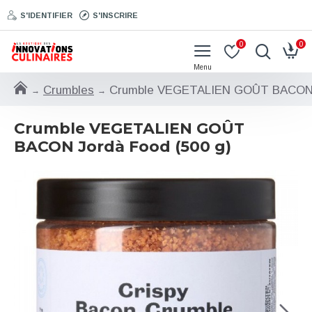
S'IDENTIFIER
S'INSCRIRE
0
0
Crumbles
Crumble VEGETALIEN GOÛT BACON J
Crumble VEGETALIEN GOÛT
BACON Jordà Food (500 g)