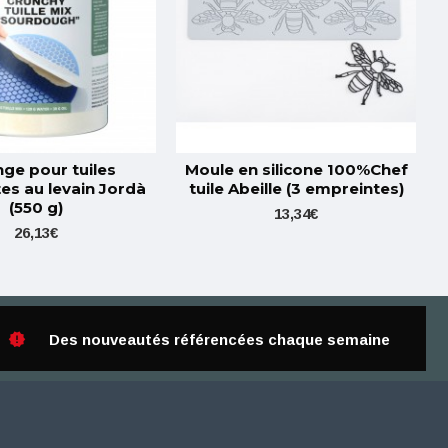
ge pour tuiles
Moule en silicone 100%Chef
es au levain Jordà
tuile Abeille (3 empreintes)
(550 g)
13,34€
26,13€
Des nouveautés référencées chaque semaine