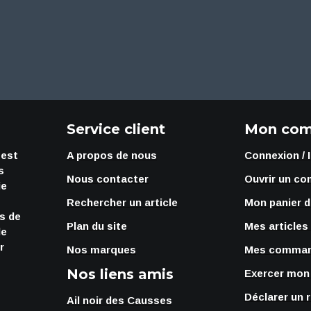
Service client
Mon com
 est
A propos de nous
Connexion / 
s
Nous contacter
Ouvrir un co
ie
Rechercher un article
Mon panier d
rs de
Plan du site
Mes articles
de
r
Nos marques
Mes comma
Nos liens amis
Exercer mon 
Déclarer un 
Ail noir des Causses