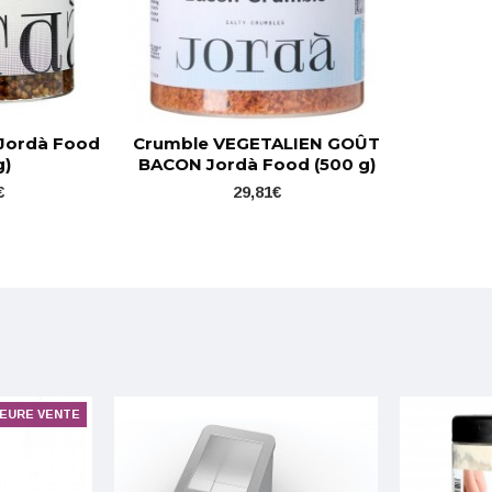
 Jordà Food
Crumble VEGETALIEN GOÛT
g)
BACON Jordà Food (500 g)
€
29,81€
LEURE VENTE