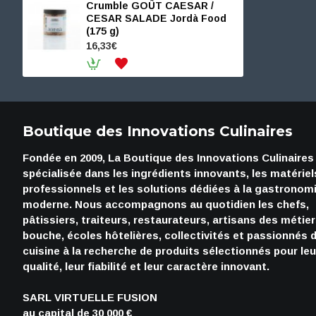
Crumble GOÛT CAESAR /
CESAR SALADE Jordà Food
(175 g)
16,33€
Boutique des Innovations Culinaires
Fondée en 2009, La Boutique des Innovations Culinaires
spécialisée dans les ingrédients innovants, les matériel
professionnels et les solutions dédiées à la gastronom
moderne. Nous accompagnons au quotidien les chefs,
pâtissiers, traiteurs, restaurateurs, artisans des métie
bouche, écoles hôtelières, collectivités et passionnés 
cuisine à la recherche de produits sélectionnés pour leu
qualité, leur fiabilité et leur caractère innovant.
SARL VIRTUELLE FUSION
au capital de 30 000 €