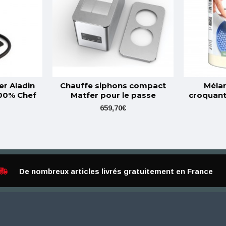
er Aladin
Chauffe siphons compact
Mélan
100% Chef
Matfer pour le passe
croquant
659,70€
De nombreux articles livrés gratuitement en France