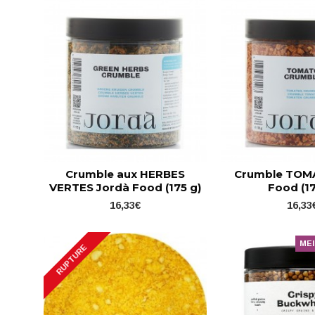
Crumble aux HERBES
Crumble TOM
VERTES Jordà Food (175 g)
Food (17
16,33€
16,33
MEI
RUPTURE