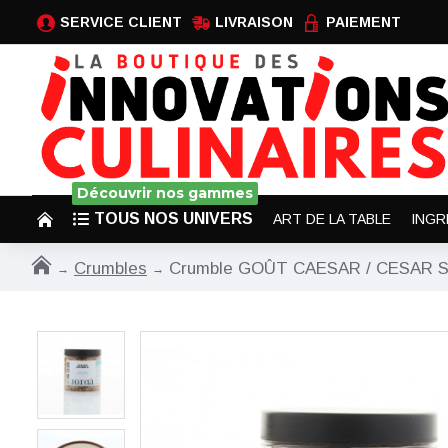
SERVICE CLIENT
LIVRAISON
PAIEMENT
Découvrir nos gammes
TOUS NOS UNIVERS
ART DE LA TABLE
INGR
Crumbles
Crumble GOÛT CAESAR / CESAR SA