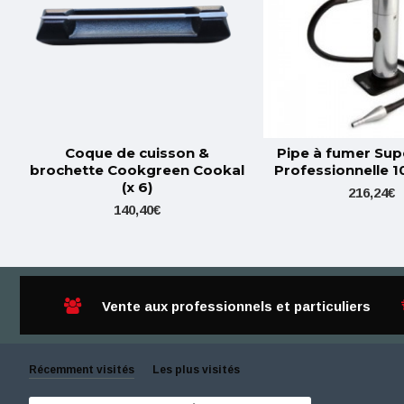
Coque de cuisson &
Pipe à fumer Sup
brochette Cookgreen Cookal
Professionnelle 
(x 6)
216,24€
140,40€
Vente aux professionnels et particuliers
Récemment visités
Les plus visités