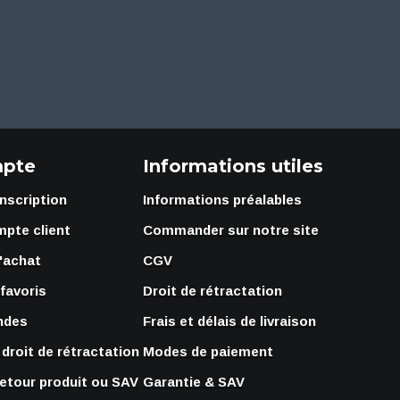
pte
Informations utiles
Inscription
Informations préalables
mpte client
Commander sur notre site
'achat
CGV
 favoris
Droit de rétractation
ndes
Frais et délais de livraison
droit de rétractation
Modes de paiement
retour produit ou SAV
Garantie & SAV