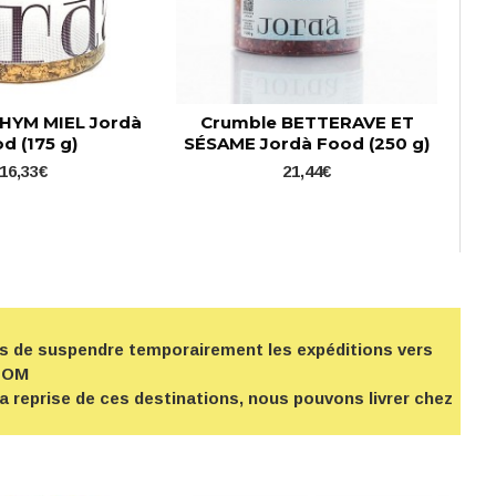
HYM MIEL Jordà
Crumble BETTERAVE ET
d (175 g)
SÉSAME Jordà Food (250 g)
16,33€
21,44€
nts de suspendre temporairement les expéditions vers
-TOM
la reprise de ces destinations, nous pouvons livrer chez