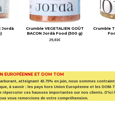
 Jordà
Crumble VEGETALIEN GOÛT
Crumble T
)
BACON Jordà Food (500 g)
Foo
29,81€
ON EUROPÉENNE ET DOM TOM
 carburant, atteignant 43.75% en juin, nous sommes contrai
ique, à savoir : les pays hors Union Européenne et les DOM
e répercuter ces hausses importantes sur nos clients. D'ici 
 Nous vous remercions de votre compréhension.