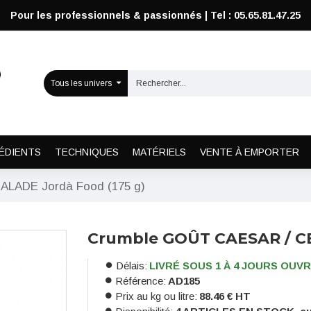
Pour les professionnels & passionnés | Tel : 05.65.81.47.25
Tous les univers
ÉDIENTS
TECHNIQUES
MATÉRIELS
VENTE À EMPORTER
LADE Jordà Food (175 g)
Crumble GOÛT CAESAR / CE
Délais:
LIVRÉ SOUS 1 À 4 JOURS OUV
Référence:
AD185
Prix au kg ou litre:
88.46 € HT