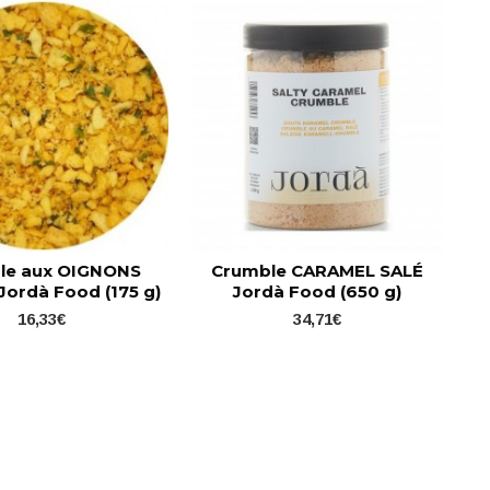
le aux OIGNONS
Crumble CARAMEL SALÉ
Jordà Food (175 g)
Jordà Food (650 g)
16,33€
34,71€