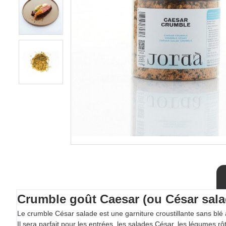
Crumble goût Caesar (ou César sala
Le crumble César salade est une garniture croustillante sans blé 
Il sera parfait pour les entrées, les salades César, les légumes rôti