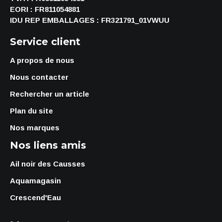
EORI : FR811054881
IDU REP EMBALLAGES : FR321791_01VWUU
Service client
A propos de nous
Nous contacter
Rechercher un article
Plan du site
Nos marques
Nos liens amis
Ail noir des Causses
Aquamagasin
Crescend'Eau