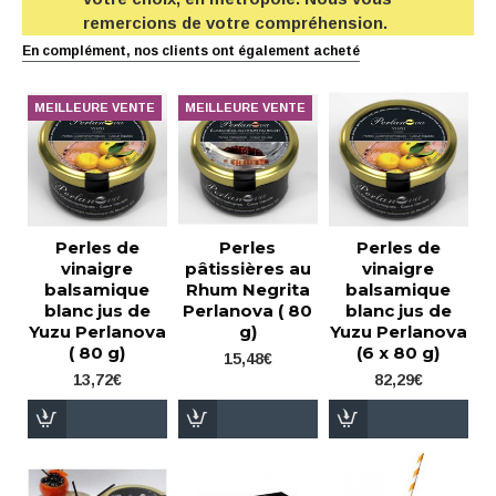
remercions de votre compréhension.
En complément, nos clients ont également acheté
MEILLEURE VENTE
MEILLEURE VENTE
Perles de
Perles
Perles de
vinaigre
pâtissières au
vinaigre
balsamique
Rhum Negrita
balsamique
blanc jus de
Perlanova ( 80
blanc jus de
Yuzu Perlanova
g)
Yuzu Perlanova
( 80 g)
(6 x 80 g)
15,48€
13,72€
82,29€