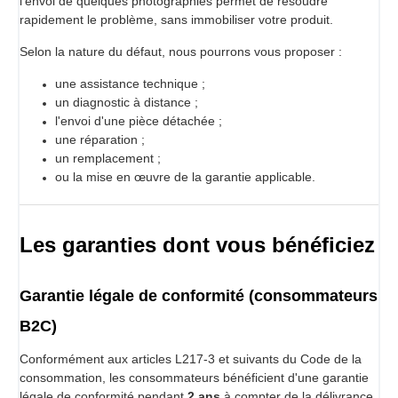
l'envoi de quelques photographies permet de résoudre
rapidement le problème, sans immobiliser votre produit.
Selon la nature du défaut, nous pourrons vous proposer :
une assistance technique ;
un diagnostic à distance ;
l'envoi d'une pièce détachée ;
une réparation ;
un remplacement ;
ou la mise en œuvre de la garantie applicable.
Les garanties dont vous bénéficiez
Garantie légale de conformité (consommateurs
B2C)
Conformément aux articles L217-3 et suivants du Code de la
consommation, les consommateurs bénéficient d'une garantie
légale de conformité pendant
2 ans
à compter de la délivrance