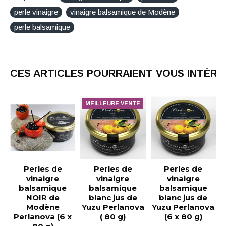
perle vinaigre
vinaigre balsamique de Modène
perle balsamique
CES ARTICLES POURRAIENT VOUS INTÉR
MEILLEURE VENTE
Perles de
Perles de
Perles de
vinaigre
vinaigre
vinaigre
balsamique
balsamique
balsamique
NOIR de
blanc jus de
blanc jus de
Modène
Yuzu Perlanova
Yuzu Perlanova
Perlanova (6 x
( 80 g)
(6 x 80 g)