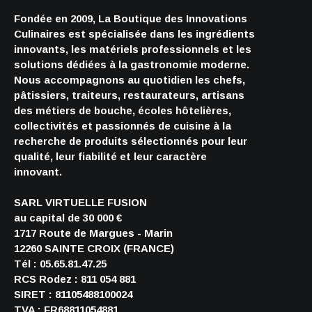
Fondée en 2009, La Boutique des Innovations
Culinaires est spécialisée dans les ingrédients
innovants, les matériels professionnels et les
solutions dédiées à la gastronomie moderne.
Nous accompagnons au quotidien les chefs,
pâtissiers, traiteurs, restaurateurs, artisans
des métiers de bouche, écoles hôtelières,
collectivités et passionnés de cuisine à la
recherche de produits sélectionnés pour leur
qualité, leur fiabilité et leur caractère
innovant.
SARL VIRTUELLE FUSION
au capital de 30 000 €
1717 Route de Margues - Marin
12260 SAINTE CROIX (FRANCE)
Tél : 05.65.81.47.25
RCS Rodez : 811 054 881
SIRET : 81105488100024
TVA : FR68811054881