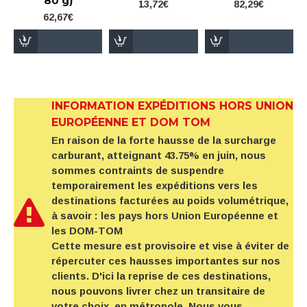
80 g)
13,72€
82,29€
62,67€
INFORMATION EXPÉDITIONS HORS UNION
EUROPÉENNE ET DOM TOM
En raison de la forte hausse de la surcharge
carburant, atteignant 43.75% en juin, nous
sommes contraints de suspendre
temporairement les expéditions vers les
destinations facturées au poids volumétrique,
à savoir : les pays hors Union Européenne et
les DOM-TOM
Cette mesure est provisoire et vise à éviter de
répercuter ces hausses importantes sur nos
clients. D'ici la reprise de ces destinations,
nous pouvons livrer chez un transitaire de
votre choix, en métropole. Nous vous