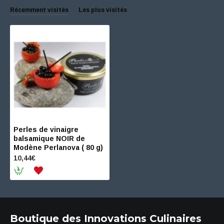
Récemment visités
Les plus visités
Perles de vinaigre
balsamique NOIR de
Modène Perlanova ( 80 g)
10,44€
Boutique des Innovations Culinaires