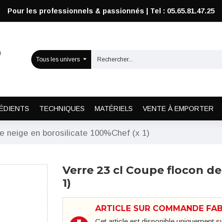
Pour les professionnels & passionnés | Tel : 05.65.81.47.25
Tous les univers
ÉDIENTS
TECHNIQUES
MATÉRIELS
VENTE À EMPORTER
e neige en borosilicate 100%Chef (x 1)
Verre 23 cl Coupe flocon de
1)
ARTICLE SUR COMMANDE FA
Cet article est disponible uniquement 