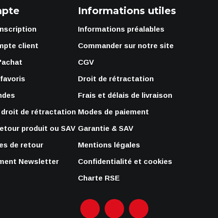
pte
Informations utiles
Inscription
Informations préalables
mpte client
Commander sur notre site
'achat
CGV
 favoris
Droit de rétractation
ndes
Frais et délais de livraison
droit de rétractation
Modes de paiement
retour produit ou SAV
Garantie & SAV
s de retour
Mentions légales
ent Newsletter
Confidentialité et cookies
Charte RSE