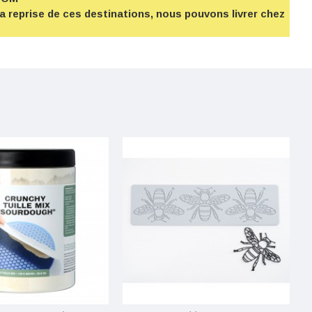
la reprise de ces destinations, nous pouvons livrer chez