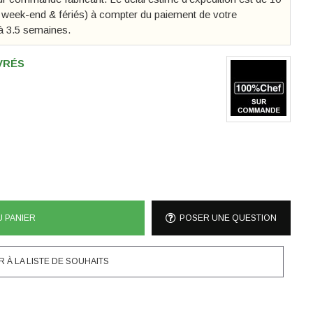
s week-end & fériés) à compter du paiement de votre
à 3.5 semaines.
UVRÉS
U PANIER
POSER UNE QUESTION
 À LA LISTE DE SOUHAITS