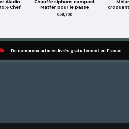
er Aladin
Chauffe siphons compact
Mélan
100% Chef
Matfer pour le passe
croquant
659,70€
De nombreux articles livrés gratuitement en France