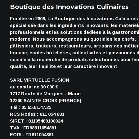
Boutique des Innovations Culinaires
Fondée en 2009, La Boutique des Innovations Culinaires
spécialisée dans les ingrédients innovants, les matériel
professionnels et les solutions dédiées à la gastronom
moderne. Nous accompagnons au quotidien les chefs,
pâtissiers, traiteurs, restaurateurs, artisans des métie
bouche, écoles hôtelières, collectivités et passionnés 
cuisine à la recherche de produits sélectionnés pour leu
qualité, leur fiabilité et leur caractère innovant.
SARL VIRTUELLE FUSION
au capital de 30 000 €
1717 Route de Margues - Marin
12260 SAINTE CROIX (FRANCE)
Tél : 05.65.81.47.25
RCS Rodez : 811 054 881
SIRET : 81105488100024
TVA : FR68811054881
EORI : FR811054881