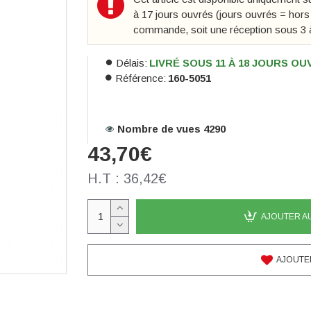
à 17 jours ouvrés (jours ouvrés = hor
commande, soit une réception sous 3 
Délais:
LIVRÉ SOUS 11 À 18 JOURS O
Référence:
160-5051
Nombre de vues 4290
43,70€
H.T : 36,42€
AJOUTER A
AJOUTER