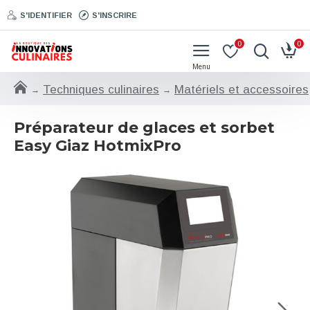
S'IDENTIFIER
S'INSCRIRE
0
0
Techniques culinaires
Matériels et accessoires
Préparateur de glaces et sorbet
Easy Giaz HotmixPro