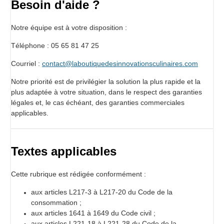
Besoin d'aide ?
Notre équipe est à votre disposition :
Téléphone : 05 65 81 47 25
Courriel :
contact@laboutiquedesinnovationsculinaires.com
Notre priorité est de privilégier la solution la plus rapide et la
plus adaptée à votre situation, dans le respect des garanties
légales et, le cas échéant, des garanties commerciales
applicables.
Textes applicables
Cette rubrique est rédigée conformément :
aux articles L217-3 à L217-20 du Code de la
consommation ;
aux articles 1641 à 1649 du Code civil ;
aux articles L221-18 à L221-28 du Code de la