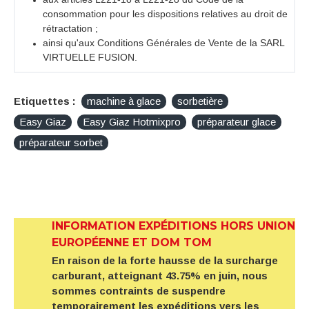
consommation pour les dispositions relatives au droit de
rétractation ;
ainsi qu'aux Conditions Générales de Vente de la SARL
VIRTUELLE FUSION.
Etiquettes :
machine à glace
sorbetière
Easy Giaz
Easy Giaz Hotmixpro
préparateur glace
préparateur sorbet
INFORMATION EXPÉDITIONS HORS UNION
EUROPÉENNE ET DOM TOM
En raison de la forte hausse de la surcharge
carburant, atteignant 43.75% en juin, nous
sommes contraints de suspendre
temporairement les expéditions vers les