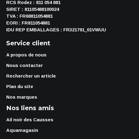
RCS Rodez : 811 054 881
SIRET : 81105488100024
TVA : FR68811054881
EORI : FR811054881
IDU REP EMBALLAGES : FR321791_01VWUU
Service client
A propos de nous
Nous contacter
Rechercher un article
Plan du site
Nos marques
Nos liens amis
Ail noir des Causses
Aquamagasin