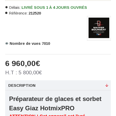
Délais:
LIVRÉ SOUS 1 À 4 JOURS OUVRÉS
Référence:
212520
Nombre de vues 7010
6 960,00€
H.T : 5 800,00€
DESCRIPTION
Préparateur de glaces et sorbet
Easy Giaz HotmixPRO