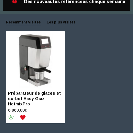
Des nouveautés référencées chaque semaine
Récemment visités
Les plus visités
Préparateur de glaces et
sorbet Easy Giaz
HotmixPro
6 960,00€