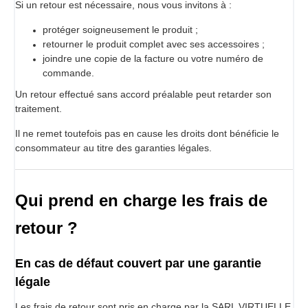
Si un retour est nécessaire, nous vous invitons à :
protéger soigneusement le produit ;
retourner le produit complet avec ses accessoires ;
joindre une copie de la facture ou votre numéro de
commande.
Un retour effectué sans accord préalable peut retarder son
traitement.
Il ne remet toutefois pas en cause les droits dont bénéficie le
consommateur au titre des garanties légales.
Qui prend en charge les frais de
retour ?
En cas de défaut couvert par une garantie
légale
Les frais de retour sont pris en charge par la SARL VIRTUELLE