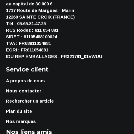
au capital de 30 000 €
1717 Route de Margues - Marin
12260 SAINTE CROIX (FRANCE)
Tél : 05.65.81.47.25
RCS Rodez : 811 054 881
SIRET : 81105488100024
TVA : FR68811054881
EORI : FR811054881
IDU REP EMBALLAGES : FR321791_01VWUU
Service client
A propos de nous
Nous contacter
Rechercher un article
Plan du site
Nos marques
Nos liens amis