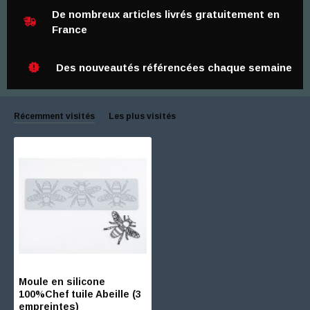
De nombreux articles livrés gratuitement en
France
Des nouveautés référencées chaque semaine
Récemment visités
Les plus visités
Moule en silicone
100%Chef tuile Abeille (3
empreintes)