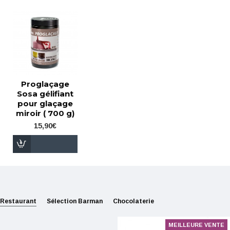
Proglaçage
Sosa gélifiant
pour glaçage
miroir ( 700 g)
15,90€
Restaurant
Sélection Barman
Chocolaterie
MEILLEURE VENTE