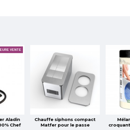
LEURE VENTE
er Aladin
Chauffe siphons compact
Mélan
100% Chef
Matfer pour le passe
croquant