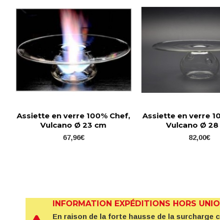
Assiette en verre 100% Chef,
Assiette en verre 1
Vulcano Ø 23 cm
Vulcano Ø 28
67,96€
82,00€
INFORMATION EXPÉDITIONS HORS UNI
En raison de la forte hausse de la surcharge