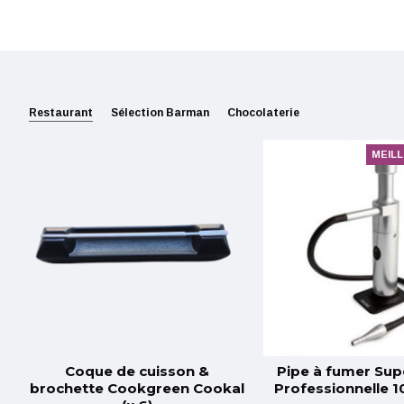
Restaurant
Sélection Barman
Chocolaterie
MEIL
Coque de cuisson &
Pipe à fumer Sup
brochette Cookgreen Cookal
Professionnelle 