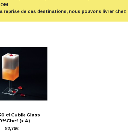
-TOM
la reprise de ces destinations, nous pouvons livrer chez
30 cl Cubik Glass
0%Chef (x 4)
82,76€