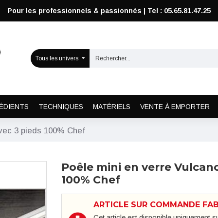
Pour les professionnels & passionnés | Tel : 05.65.81.47.25
Tous les univers
ÉDIENTS
TECHNIQUES
MATÉRIELS
VENTE À EMPORTER
avec 3 pieds 100% Chef
Poêle mini en verre Vulcano
100% Chef
ARTICLE SUR COMMANDE FA
Cet article est disponible uniquement 