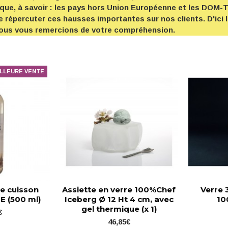
ique, à savoir : les pays hors Union Européenne et les DOM
e répercuter ces hausses importantes sur nos clients. D'ici 
 Nous vous remercions de votre compréhension.
LLEURE VENTE
e cuisson
Assiette en verre 100%Chef
Verre 
 (500 ml)
Iceberg Ø 12 Ht 4 cm, avec
10
gel thermique (x 1)
€
46,85€