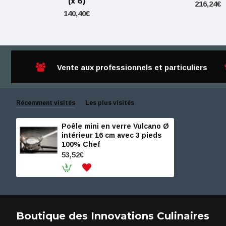
(x 6)
216,24€
140,40€
Vente aux professionnels et particuliers
Récemment visités
Les plus visités
Poêle mini en verre Vulcano Ø
intérieur 16 cm avec 3 pieds
100% Chef
53,52€
Boutique des Innovations Culinaires