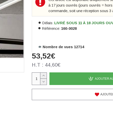
à 17 jours ouvrés (jours ouvrés = hor
commande, soit une réception sous 3 
Délais:
LIVRÉ SOUS 11 À 18 JOURS O
Référence:
160-0028
Nombre de vues 12714
53,52€
H.T : 44,60€
AJOUTER A
AJOUTER