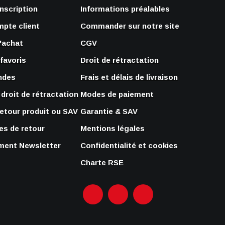
Inscription
Informations préalables
mpte client
Commander sur notre site
'achat
CGV
 favoris
Droit de rétractation
ndes
Frais et délais de livraison
droit de rétractation
Modes de paiement
retour produit ou SAV
Garantie & SAV
s de retour
Mentions légales
ent Newsletter
Confidentialité et cookies
Charte RSE