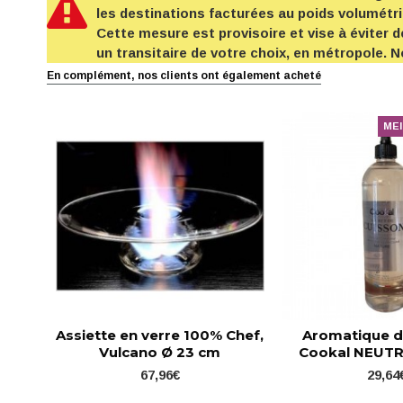
les destinations facturées au poids volumétr
Cette mesure est provisoire et vise à éviter d
un transitaire de votre choix, en métropole.
En complément, nos clients ont également acheté
MEI
Assiette en verre 100% Chef,
Aromatique d
Vulcano Ø 23 cm
Cookal NEUTRE
67,96€
29,64