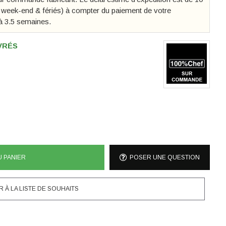
s week-end & fériés) à compter du paiement de votre
à 3.5 semaines.
UVRÉS
U PANIER
POSER UNE QUESTION
 À LA LISTE DE SOUHAITS