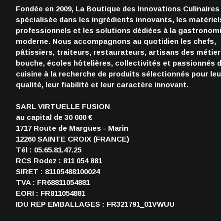
Fondée en 2009, La Boutique des Innovations Culinaires
spécialisée dans les ingrédients innovants, les matériel
professionnels et les solutions dédiées à la gastronom
moderne. Nous accompagnons au quotidien les chefs,
pâtissiers, traiteurs, restaurateurs, artisans des métie
bouche, écoles hôtelières, collectivités et passionnés 
cuisine à la recherche de produits sélectionnés pour leu
qualité, leur fiabilité et leur caractère innovant.
SARL VIRTUELLE FUSION
au capital de 30 000 €
1717 Route de Margues - Marin
12260 SAINTE CROIX (FRANCE)
Tél : 05.65.81.47.25
RCS Rodez : 811 054 881
SIRET : 81105488100024
TVA : FR68811054881
EORI : FR811054881
IDU REP EMBALLAGES : FR321791_01VWUU