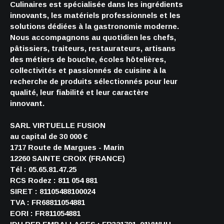
Culinaires est spécialisée dans les ingrédients
innovants, les matériels professionnels et les
solutions dédiées à la gastronomie moderne.
Nous accompagnons au quotidien les chefs,
pâtissiers, traiteurs, restaurateurs, artisans
des métiers de bouche, écoles hôtelières,
collectivités et passionnés de cuisine à la
recherche de produits sélectionnés pour leur
qualité, leur fiabilité et leur caractère
innovant.
SARL VIRTUELLE FUSION
au capital de 30 000 €
1717 Route de Margues - Marin
12260 SAINTE CROIX (FRANCE)
Tél : 05.65.81.47.25
RCS Rodez : 811 054 881
SIRET : 81105488100024
TVA : FR68811054881
EORI : FR811054881