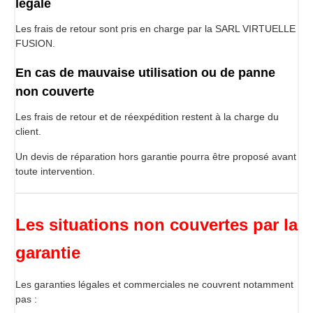
légale
Les frais de retour sont pris en charge par la SARL VIRTUELLE
FUSION.
En cas de mauvaise utilisation ou de panne
non couverte
Les frais de retour et de réexpédition restent à la charge du
client.
Un devis de réparation hors garantie pourra être proposé avant
toute intervention.
Les situations non couvertes par la
garantie
Les garanties légales et commerciales ne couvrent notamment
pas :