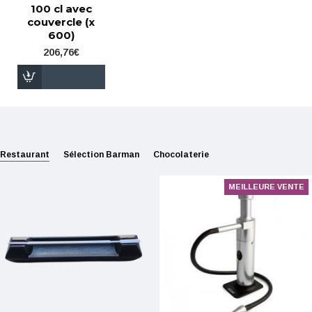
100 cl avec
couvercle (x
600)
206,76€
Restaurant
Sélection Barman
Chocolaterie
MEILLEURE VENTE