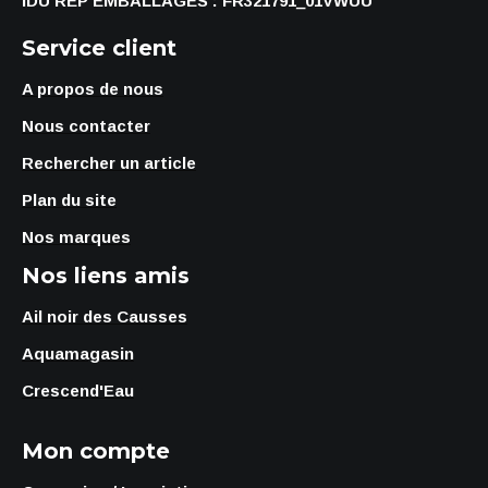
IDU REP EMBALLAGES : FR321791_01VWUU
Service client
A propos de nous
Nous contacter
Rechercher un article
Plan du site
Nos marques
Nos liens amis
Ail noir des Causses
Aquamagasin
Crescend'Eau
Mon compte