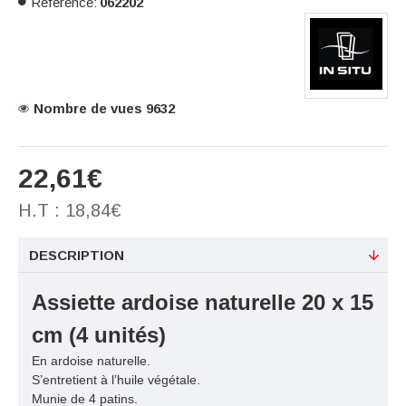
Référence:
062202
Nombre de vues 9632
22,61€
H.T : 18,84€
DESCRIPTION
Assiette ardoise naturelle 20 x 15
cm (4 unités)
En ardoise naturelle.
S’entretient à l’huile végétale.
Munie de 4 patins.