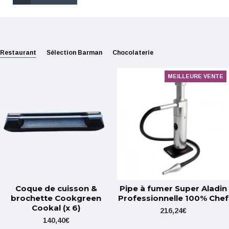
Restaurant
Sélection Barman
Chocolaterie
MEILLEURE VENTE
Coque de cuisson &
Pipe à fumer Super Aladin
brochette Cookgreen
Professionnelle 100% Chef
Cookal (x 6)
216,24€
140,40€