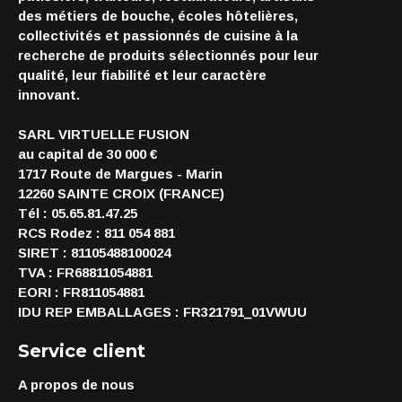
des métiers de bouche, écoles hôtelières,
collectivités et passionnés de cuisine à la
recherche de produits sélectionnés pour leur
qualité, leur fiabilité et leur caractère
innovant.
SARL VIRTUELLE FUSION
au capital de 30 000 €
1717 Route de Margues - Marin
12260 SAINTE CROIX (FRANCE)
Tél : 05.65.81.47.25
RCS Rodez : 811 054 881
SIRET : 81105488100024
TVA : FR68811054881
EORI : FR811054881
IDU REP EMBALLAGES : FR321791_01VWUU
Service client
A propos de nous