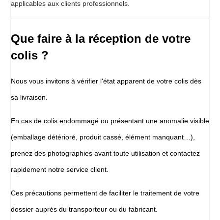
applicables aux clients professionnels.
Que faire à la réception de votre
colis ?
Nous vous invitons à vérifier l'état apparent de votre colis dès
sa livraison.
En cas de colis endommagé ou présentant une anomalie visible
(emballage détérioré, produit cassé, élément manquant…),
prenez des photographies avant toute utilisation et contactez
rapidement notre service client.
Ces précautions permettent de faciliter le traitement de votre
dossier auprès du transporteur ou du fabricant.