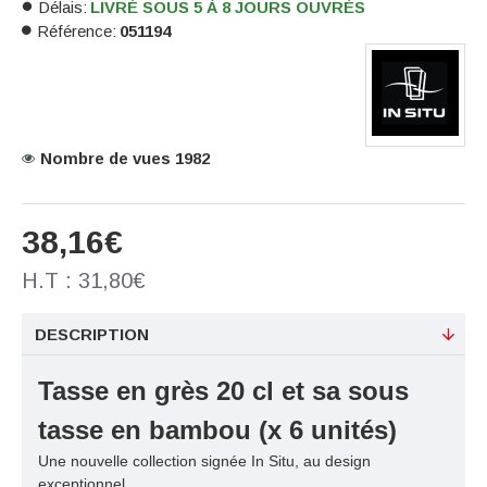
Délais:
LIVRÉ SOUS 5 À 8 JOURS OUVRÉS
Référence:
051194
Nombre de vues 1982
38,16€
H.T : 31,80€
DESCRIPTION
Tasse en grès 20 cl et sa sous
tasse en bambou (x 6 unités)
Une nouvelle collection signée In Situ, au design
exceptionnel