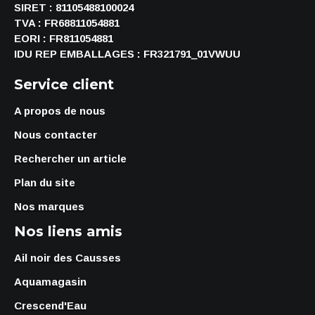
SIRET : 81105488100024
TVA : FR68811054881
EORI : FR811054881
IDU REP EMBALLAGES : FR321791_01VWUU
Service client
A propos de nous
Nous contacter
Rechercher un article
Plan du site
Nos marques
Nos liens amis
Ail noir des Causses
Aquamagasin
Crescend'Eau