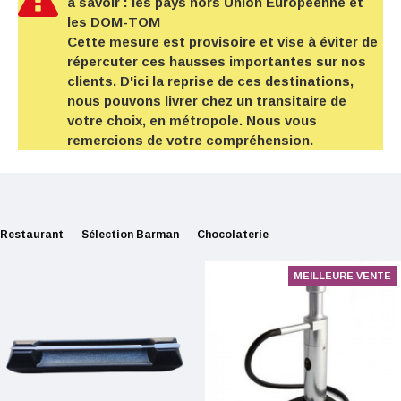
à savoir : les pays hors Union Européenne et
les DOM-TOM
Cette mesure est provisoire et vise à éviter de
répercuter ces hausses importantes sur nos
clients. D'ici la reprise de ces destinations,
nous pouvons livrer chez un transitaire de
votre choix, en métropole. Nous vous
remercions de votre compréhension.
Restaurant
Sélection Barman
Chocolaterie
MEILLEURE VENTE