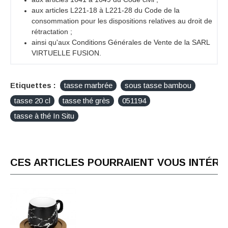
aux articles L221-18 à L221-28 du Code de la
consommation pour les dispositions relatives au droit de
rétractation ;
ainsi qu'aux Conditions Générales de Vente de la SARL
VIRTUELLE FUSION.
Etiquettes :
tasse marbrée
sous tasse bambou
tasse 20 cl
tasse thé grès
051194
tasse à thé In Situ
CES ARTICLES POURRAIENT VOUS INTÉR