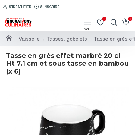
S'IDENTIFIER
S'INSCRIRE
0
0
Vaisselle
Tasses, gobelets
Tasse en grès eff
Tasse en grès effet marbré 20 cl
Ht 7.1 cm et sous tasse en bambou
(x 6)