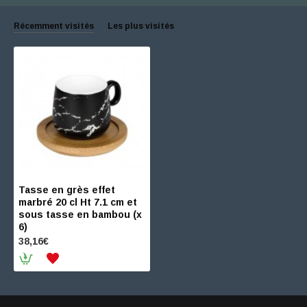
Récemment visités
Les plus visités
Tasse en grès effet
marbré 20 cl Ht 7.1 cm et
sous tasse en bambou (x
6)
38,16€