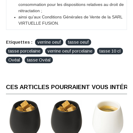
consommation pour les dispositions relatives au droit de
rétractation ;
ainsi qu'aux Conditions Générales de Vente de la SARL
VIRTUELLE FUSION.
Etiquettes :
verrine oeuf
tasse oeuf
tasse porcelaine
verrine oeuf porcelaine
tasse 10 cl
Ovéal
tasse Ovéal
CES ARTICLES POURRAIENT VOUS INTÉR