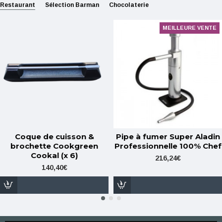
Restaurant
Sélection Barman
Chocolaterie
MEILLEURE VENTE
Coque de cuisson &
Pipe à fumer Super Aladin
brochette Cookgreen
Professionnelle 100% Chef
Cookal (x 6)
216,24€
140,40€