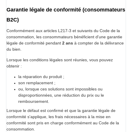
Garantie légale de conformité (consommateurs
B2C)
Conformément aux articles L217-3 et suivants du Code de la
consommation, les consommateurs bénéficient d'une garantie
légale de conformité pendant
2 ans
à compter de la délivrance
du bien.
Lorsque les conditions légales sont réunies, vous pouvez
obtenir :
la réparation du produit ;
son remplacement ;
ou, lorsque ces solutions sont impossibles ou
disproportionnées, une réduction du prix ou le
remboursement.
Lorsque le défaut est confirmé et que la garantie légale de
conformité s'applique, les frais nécessaires à la mise en
conformité sont pris en charge conformément au Code de la
consommation.