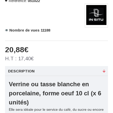
Référence:
051022
Nombre de vues 11188
20,88€
H.T : 17,40€
DESCRIPTION
Verrine ou tasse blanche en
porcelaine, forme oeuf 10 cl (x 6
unités)
Elle sera idéale pour le service du café, du sucre ou encore