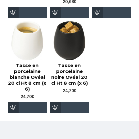
20,68€
Tasse en
Tasse en
porcelaine
porcelaine
blanche Ovéal
noire Ovéal 20
20 cl Ht 8 cm (x
cl Ht 8 cm (x 6)
6)
24,70€
24,70€