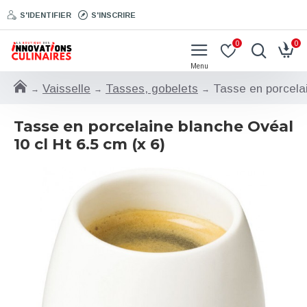
S'IDENTIFIER
S'INSCRIRE
0
0
Vaisselle
Tasses, gobelets
Tasse en porcelai
Tasse en porcelaine blanche Ovéal
10 cl Ht 6.5 cm (x 6)