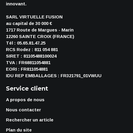
innovant.
SARL VIRTUELLE FUSION
au capital de 30 000 €
1717 Route de Margues - Marin
12260 SAINTE CROIX (FRANCE)
Tél : 05.65.81.47.25
RCS Rodez : 811 054 881
SIRET : 81105488100024
TVA : FR68811054881
EORI : FR811054881
IDU REP EMBALLAGES : FR321791_01VWUU
Service client
A propos de nous
Nous contacter
Rechercher un article
Plan du site