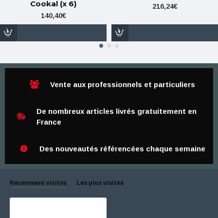
Cookal (x 6)
216,24€
140,40€
Vente aux professionnels et particuliers
De nombreux articles livrés gratuitement en
France
Des nouveautés référencées chaque semaine
Récemment visités
Les plus visités