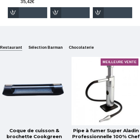
35,42€
Restaurant
Sélection Barman
Chocolaterie
MEILLEURE VENTE
Coque de cuisson &
Pipe à fumer Super Aladin
brochette Cookgreen
Professionnelle 100% Chef