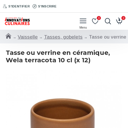
S'IDENTIFIER
S'INSCRIRE
0
0
Vaisselle
Tasses, gobelets
Tasse ou verrine 
Tasse ou verrine en céramique,
Wela terracota 10 cl (x 12)