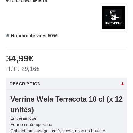
Référence:
050916
Nombre de vues 5056
34,99€
H.T : 29,16€
DESCRIPTION
Verrine Wela Terracota 10 cl
(x 12
unités)
En céramique
Forme contemporaine
Gobelet multi-usage : café, sucre, mise en bouche