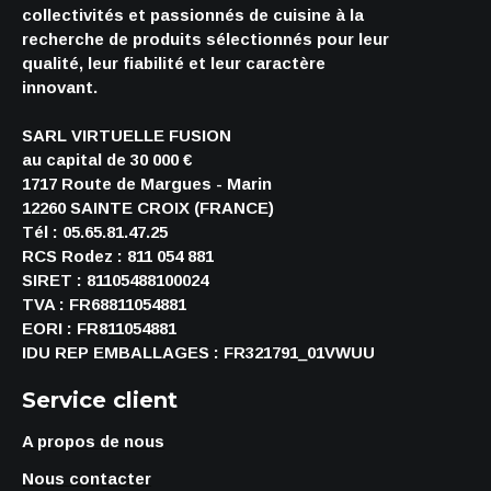
collectivités et passionnés de cuisine à la
recherche de produits sélectionnés pour leur
qualité, leur fiabilité et leur caractère
innovant.
SARL VIRTUELLE FUSION
au capital de 30 000 €
1717 Route de Margues - Marin
12260 SAINTE CROIX (FRANCE)
Tél : 05.65.81.47.25
RCS Rodez : 811 054 881
SIRET : 81105488100024
TVA : FR68811054881
EORI : FR811054881
IDU REP EMBALLAGES : FR321791_01VWUU
Service client
A propos de nous
Nous contacter