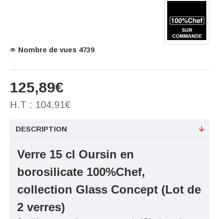
Nombre de vues 4739
125,89€
H.T : 104,91€
DESCRIPTION
Verre 15 cl Oursin en
borosilicate 100%Chef
,
collection Glass Concept (Lot de
2 verres)