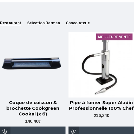
Restaurant
Sélection Barman
Chocolaterie
MEILLEURE VENTE
Coque de cuisson &
Pipe à fumer Super Aladin
brochette Cookgreen
Professionnelle 100% Chef
Cookal (x 6)
216,24€
140,40€