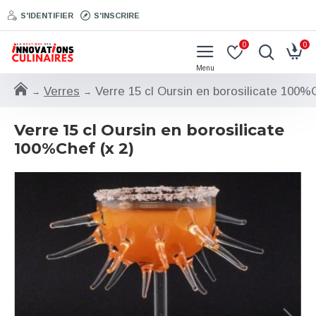
S'IDENTIFIER
S'INSCRIRE
0
0
Verres
Verre 15 cl Oursin en borosilicate 100%C
Verre 15 cl Oursin en borosilicate
100%Chef (x 2)