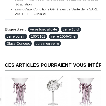
rétractation ;
ainsi qu'aux Conditions Générales de Vente de la SARL
VIRTUELLE FUSION.
Etiquettes :
Verre borosilicate
verre 15 cl
verre oursin
160/5101
verre 100%Chef
Glass Concept
oursin en verre
CES ARTICLES POURRAIENT VOUS INTÉR