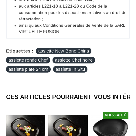
aux articles L221-18 à L221-28 du Code de la
consommation pour les dispositions relatives au droit de
rétractation ;
ainsi qu'aux Conditions Générales de Vente de la SARL
VIRTUELLE FUSION.
Etiquettes :
assiette New Bone China
assiette ronde Chef
assiette Chef noire
assiette plate 24 cm
assiette In Situ
CES ARTICLES POURRAIENT VOUS INTÉR
NOUVEAUTÉ