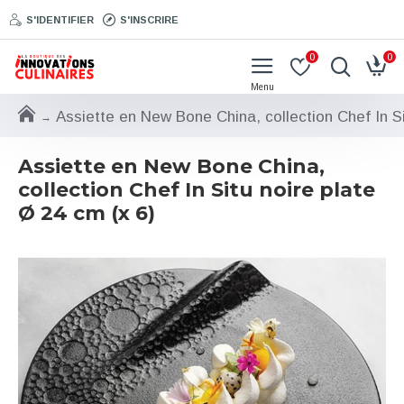
S'IDENTIFIER
S'INSCRIRE
0
0
Assiette en New Bone China, collection Chef In Si
Assiette en New Bone China,
collection Chef In Situ noire plate
Ø 24 cm (x 6)