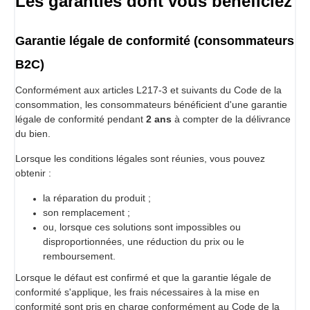
Les garanties dont vous bénéficiez
Garantie légale de conformité (consommateurs
B2C)
Conformément aux articles L217-3 et suivants du Code de la
consommation, les consommateurs bénéficient d'une garantie
légale de conformité pendant
2 ans
à compter de la délivrance
du bien.
Lorsque les conditions légales sont réunies, vous pouvez
obtenir :
la réparation du produit ;
son remplacement ;
ou, lorsque ces solutions sont impossibles ou
disproportionnées, une réduction du prix ou le
remboursement.
Lorsque le défaut est confirmé et que la garantie légale de
conformité s'applique, les frais nécessaires à la mise en
conformité sont pris en charge conformément au Code de la