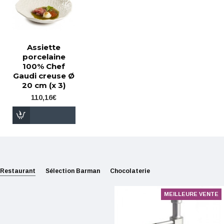
Assiette
porcelaine
100% Chef
Gaudi creuse Ø
20 cm (x 3)
110,16€
Restaurant
Sélection Barman
Chocolaterie
MEILLEURE VENTE