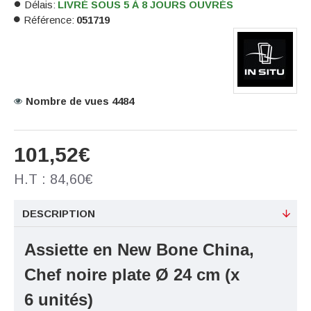
Délais:
LIVRÉ SOUS 5 À 8 JOURS OUVRÉS
Référence:
051719
Nombre de vues 4484
101,52€
H.T : 84,60€
DESCRIPTION
Assiette en New Bone China,
Chef noire plate Ø 24 cm (x
6
unités)