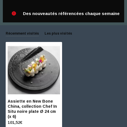
Des nouveautés référencées chaque semaine
Récemment visités
Les plus visités
Assiette en New Bone
China, collection Chef In
Situ noire plate Ø 24 cm
(x 6)
101,52€