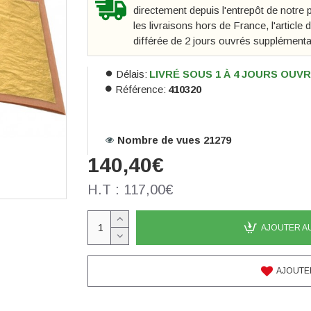
directement depuis l'entrepôt de notr
les livraisons hors de France, l'article
différée de 2 jours ouvrés supplémenta
Délais:
LIVRÉ SOUS 1 À 4 JOURS OUV
Référence:
410320
Nombre de vues 21279
140,40€
H.T : 117,00€
AJOUTER A
AJOUTER