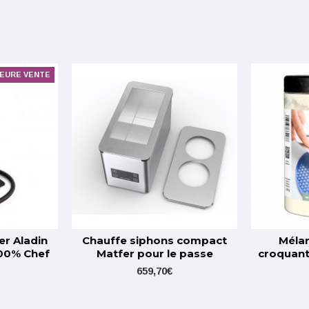
LEURE VENTE
er Aladin
Chauffe siphons compact
Mélan
100% Chef
Matfer pour le passe
croquant
659,70€