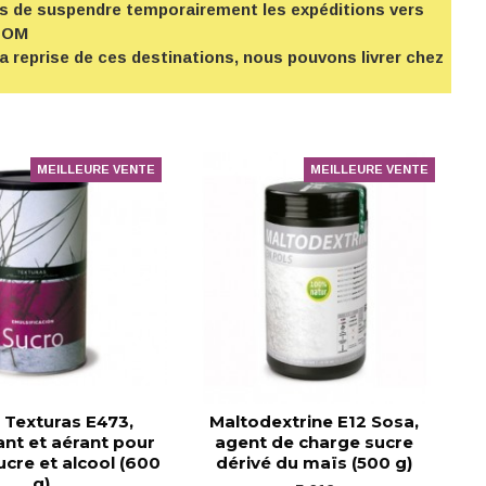
nts de suspendre temporairement les expéditions vers
-TOM
la reprise de ces destinations, nous pouvons livrer chez
MEILLEURE VENTE
MEILLEURE VENTE
 Texturas E473,
Maltodextrine E12 Sosa,
ant et aérant pour
agent de charge sucre
ucre et alcool (600
dérivé du maïs (500 g)
g)