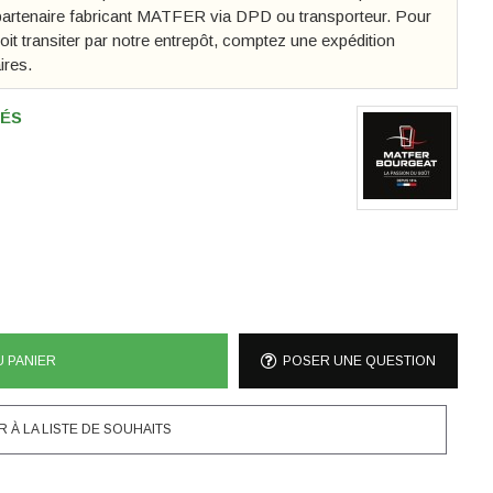
e partenaire fabricant MATFER via DPD ou transporteur. Pour
 doit transiter par notre entrepôt, comptez une expédition
ires.
RÉS
U PANIER
POSER UNE QUESTION
 À LA LISTE DE SOUHAITS