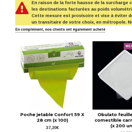
En raison de la forte hausse de la surcharge
les destinations facturées au poids volumétr
Cette mesure est provisoire et vise à éviter d
un transitaire de votre choix, en métropole.
En complément, nos clients ont également acheté
MEI
Poche jetable Confort 59 X
Obulato feuill
28 cm (x 100)
comestible carr
(x 200 un
37,20€