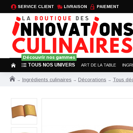
SERVICE CLIENT
LIVRAISON
PAIEMENT
Découvrir nos gammes
TOUS NOS UNIVERS
ART DE LA TABLE
INGR
Ingrédients culinaires
Décorations
Tous déc