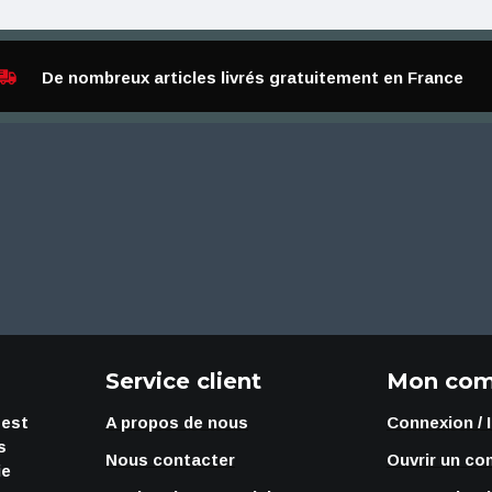
De nombreux articles livrés gratuitement en France
Service client
Mon com
 est
A propos de nous
Connexion / 
s
Nous contacter
Ouvrir un co
ie