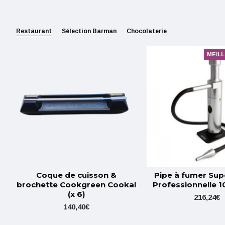
Restaurant
Sélection Barman
Chocolaterie
MEIL
Coque de cuisson &
Pipe à fumer Sup
brochette Cookgreen Cookal
Professionnelle 
(x 6)
216,24€
140,40€