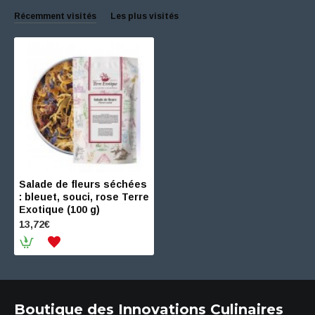
Récemment visités
Les plus visités
Salade de fleurs séchées
: bleuet, souci, rose Terre
Exotique (100 g)
13,72€
Boutique des Innovations Culinaires