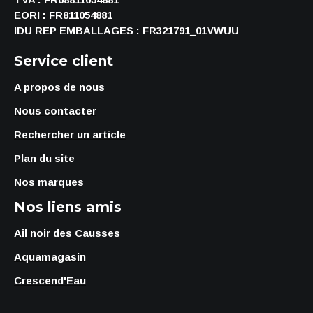
EORI : FR811054881
IDU REP EMBALLAGES : FR321791_01VWUU
Service client
A propos de nous
Nous contacter
Rechercher un article
Plan du site
Nos marques
Nos liens amis
Ail noir des Causses
Aquamagasin
Crescend'Eau