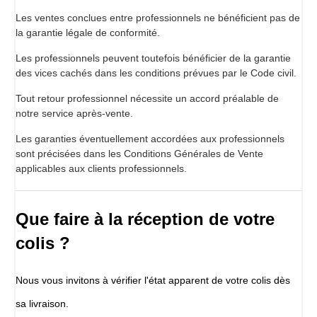
Les ventes conclues entre professionnels ne bénéficient pas de
la garantie légale de conformité.
Les professionnels peuvent toutefois bénéficier de la garantie
des vices cachés dans les conditions prévues par le Code civil.
Tout retour professionnel nécessite un accord préalable de
notre service après-vente.
Les garanties éventuellement accordées aux professionnels
sont précisées dans les Conditions Générales de Vente
applicables aux clients professionnels.
Que faire à la réception de votre
colis ?
Nous vous invitons à vérifier l'état apparent de votre colis dès
sa livraison.