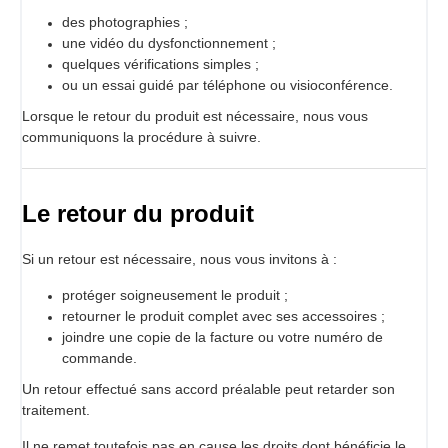
des photographies ;
une vidéo du dysfonctionnement ;
quelques vérifications simples ;
ou un essai guidé par téléphone ou visioconférence.
Lorsque le retour du produit est nécessaire, nous vous
communiquons la procédure à suivre.
Le retour du produit
Si un retour est nécessaire, nous vous invitons à :
protéger soigneusement le produit ;
retourner le produit complet avec ses accessoires ;
joindre une copie de la facture ou votre numéro de
commande.
Un retour effectué sans accord préalable peut retarder son
traitement.
Il ne remet toutefois pas en cause les droits dont bénéficie le