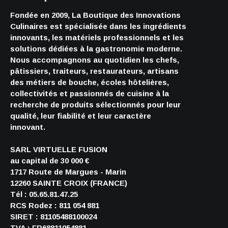
Fondée en 2009, La Boutique des Innovations
Culinaires est spécialisée dans les ingrédients
innovants, les matériels professionnels et les
solutions dédiées à la gastronomie moderne.
Nous accompagnons au quotidien les chefs,
pâtissiers, traiteurs, restaurateurs, artisans
des métiers de bouche, écoles hôtelières,
collectivités et passionnés de cuisine à la
recherche de produits sélectionnés pour leur
qualité, leur fiabilité et leur caractère
innovant.
SARL VIRTUELLE FUSION
au capital de 30 000 €
1717 Route de Margues - Marin
12260 SAINTE CROIX (FRANCE)
Tél : 05.65.81.47.25
RCS Rodez : 811 054 881
SIRET : 81105488100024
TVA : FR68811054881