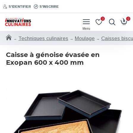
S'IDENTIFIER
S'INSCRIRE
0
0
Techniques culinaires
Moulage
Caisses bisc
Caisse à génoise évasée en
Exopan 600 x 400 mm