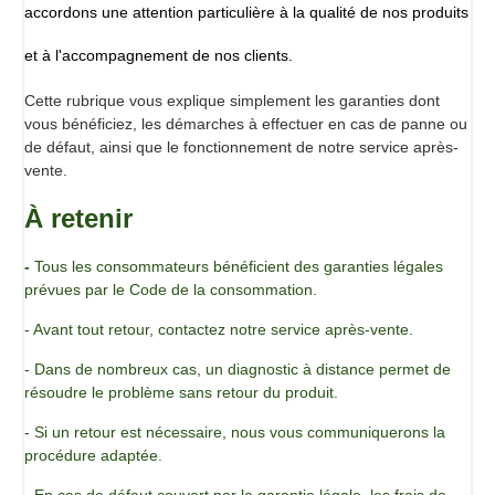
accordons une attention particulière à la qualité de nos produits
Caisse vendue à l'unité
et à l'accompagnement de nos clients.
Cette rubrique vous explique simplement les garanties dont
vous bénéficiez, les démarches à effectuer en cas de panne ou
de défaut, ainsi que le fonctionnement de notre service après-
vente.
À retenir
-
Tous les consommateurs bénéficient des garanties légales
prévues par le Code de la consommation.
- Avant tout retour, contactez notre service après-vente.
- Dans de nombreux cas, un diagnostic à distance permet de
résoudre le problème sans retour du produit.
- Si un retour est nécessaire, nous vous communiquerons la
procédure adaptée.
- En cas de défaut couvert par la garantie légale, les frais de