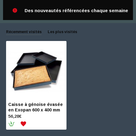
Des nouveautés référencées chaque semaine
Récemment visités
Les plus visités
Caisse à génoise évasée
en Exopan 600 x 400 mm
56,28€