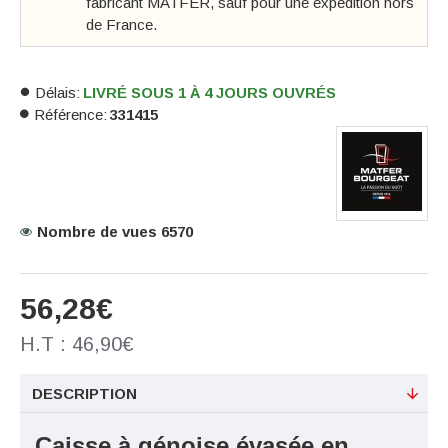
fabricant MATFER, sauf pour une expédition hors
de France.
Délais:
LIVRÉ SOUS 1 À 4 JOURS OUVRÉS
Référence:
331415
Nombre de vues 6570
56,28€
H.T : 46,90€
DESCRIPTION
Caisse à génoise évasée en