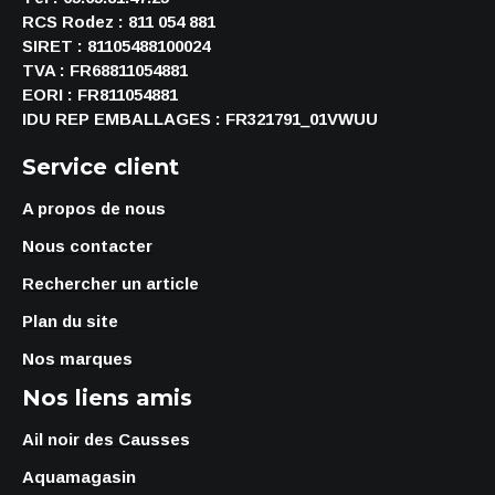
RCS Rodez : 811 054 881
SIRET : 81105488100024
TVA : FR68811054881
EORI : FR811054881
IDU REP EMBALLAGES : FR321791_01VWUU
Service client
A propos de nous
Nous contacter
Rechercher un article
Plan du site
Nos marques
Nos liens amis
Ail noir des Causses
Aquamagasin