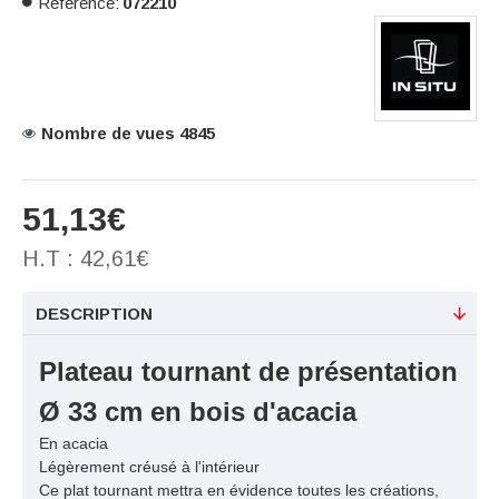
Référence:
072210
Nombre de vues 4845
51,13€
H.T : 42,61€
DESCRIPTION
Plateau tournant
de présentation
Ø 33 cm en bois d'acacia
En acacia
Légèrement créusé à l'intérieur
Ce plat tournant mettra en évidence toutes les créations,