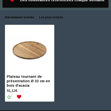
Récemment visités
Les plus visités
Plateau tournant de
présentation Ø 33 cm en
bois d'acacia
51,13€