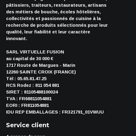
pâtissiers, traiteurs, restaurateurs, artisans
des métiers de bouche, écoles hôtelières,
collectivités et passionnés de cuisine à la
recherche de produits sélectionnés pour leur
qualité, leur fiabilité et leur caractère
innovant.
SARL VIRTUELLE FUSION
au capital de 30 000 €
1717 Route de Margues - Marin
12260 SAINTE CROIX (FRANCE)
Tél : 05.65.81.47.25
RCS Rodez : 811 054 881
SIRET : 81105488100024
TVA : FR68811054881
EORI : FR811054881
IDU REP EMBALLAGES : FR321791_01VWUU
Service client