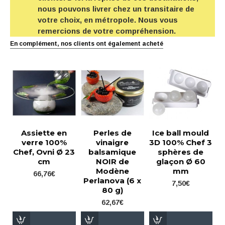
nous pouvons livrer chez un transitaire de
votre choix, en métropole. Nous vous
remercions de votre compréhension.
En complément, nos clients ont également acheté
Assiette en
Perles de
Ice ball mould
verre 100%
vinaigre
3D 100% Chef 3
Chef, Ovni Ø 23
balsamique
sphères de
cm
NOIR de
glaçon Ø 60
Modène
mm
66,76€
Perlanova (6 x
7,50€
80 g)
62,67€