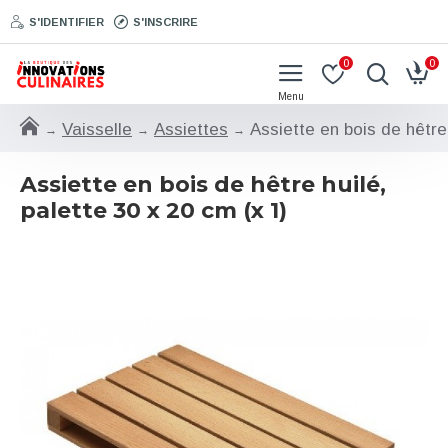
S'IDENTIFIER
S'INSCRIRE
0
0
Vaisselle
Assiettes
Assiette en bois de hêtre 
Assiette en bois de hêtre huilé,
palette 30 x 20 cm (x 1)