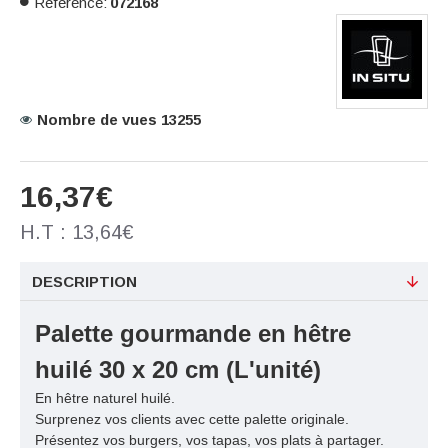
Référence:
072168
Nombre de vues 13255
16,37€
H.T : 13,64€
DESCRIPTION
Palette gourmande en hêtre
huilé 30 x 20 cm (L'unité)
En hêtre naturel huilé.
Surprenez vos clients avec cette palette originale.
Présentez vos burgers, vos tapas, vos plats à partager.