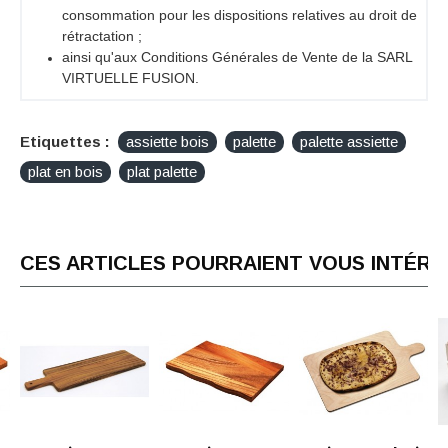
consommation pour les dispositions relatives au droit de
rétractation ;
ainsi qu'aux Conditions Générales de Vente de la SARL
VIRTUELLE FUSION.
Etiquettes :
assiette bois
palette
palette assiette
plat en bois
plat palette
CES ARTICLES POURRAIENT VOUS INTÉR