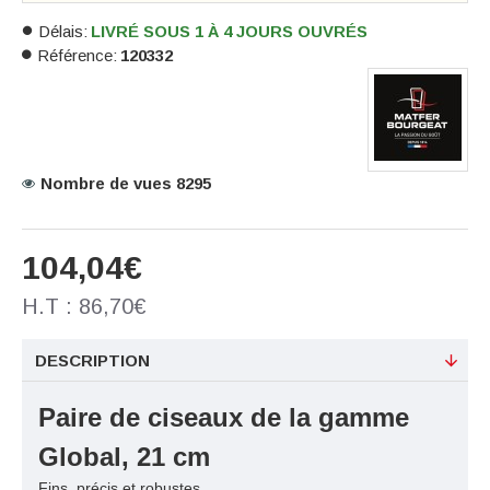
Délais:
LIVRÉ SOUS 1 À 4 JOURS OUVRÉS
Référence:
120332
Nombre de vues 8295
104,04€
H.T : 86,70€
DESCRIPTION
Paire de ciseaux de la gamme
Global, 21 cm
Fins, précis et robustes.