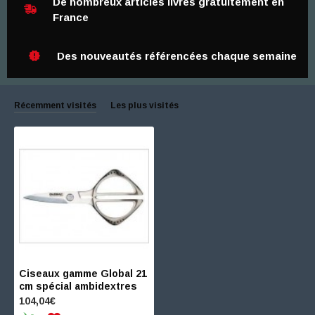
De nombreux articles livrés gratuitement en
France
Des nouveautés référencées chaque semaine
Récemment visités
Les plus visités
Ciseaux gamme Global 21
cm spécial ambidextres
104,04€