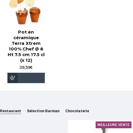
Pot en
céramique
Terra Xtrem
100% Chef Ø 8
Ht 7.5 cm 17.5 cl
(x 12)
39,59€
Restaurant
Sélection Barman
Chocolaterie
MEILLEURE VENTE