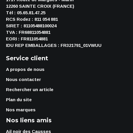
12260 SAINTE CROIX (FRANCE)
Tél : 05.65.81.47.25
RCS Rodez : 811 054 881
SIRET : 81105488100024
TVA : FR68811054881
EORI : FR811054881
IDU REP EMBALLAGES : FR321791_01VWUU
Service client
A propos de nous
Nous contacter
Rechercher un article
Plan du site
Nos marques
Nos liens amis
Ail noir des Causses