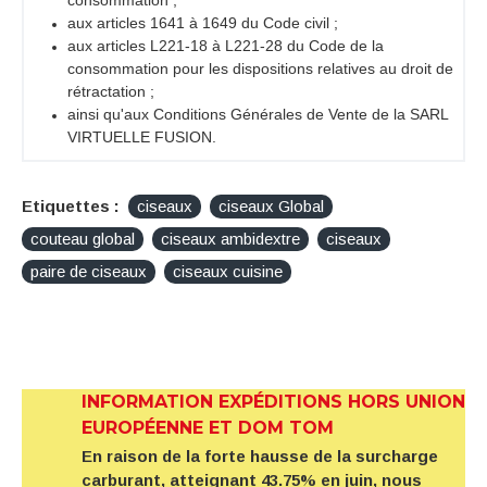
aux articles 1641 à 1649 du Code civil ;
aux articles L221-18 à L221-28 du Code de la
consommation pour les dispositions relatives au droit de
rétractation ;
ainsi qu'aux Conditions Générales de Vente de la SARL
VIRTUELLE FUSION.
Etiquettes :
ciseaux
ciseaux Global
couteau global
ciseaux ambidextre
ciseaux
paire de ciseaux
ciseaux cuisine
INFORMATION EXPÉDITIONS HORS UNION
EUROPÉENNE ET DOM TOM
En raison de la forte hausse de la surcharge
carburant, atteignant 43.75% en juin, nous